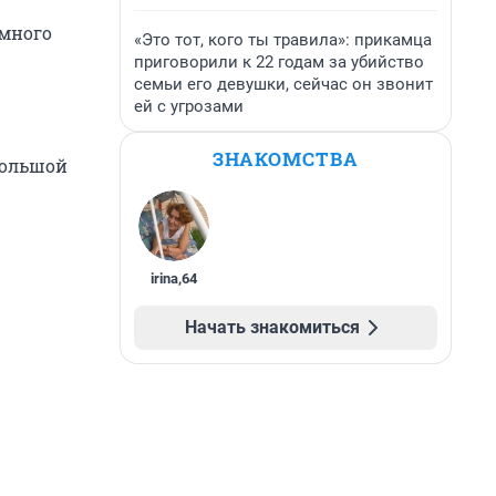
 много
«Это тот, кого ты травила»: прикамца
приговорили к 22 годам за убийство
семьи его девушки, сейчас он звонит
ей с угрозами
ЗНАКОМСТВА
большой
irina
,
64
Начать знакомиться