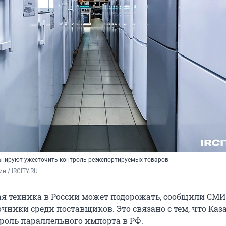
анируют ужесточить контроль реэкспортируемых товаров
н / IRCITY.RU
я техника в России может подорожать, сообщили СМИ
чники среди поставщиков. Это связано с тем, что Каз
роль параллельного импорта в РФ.