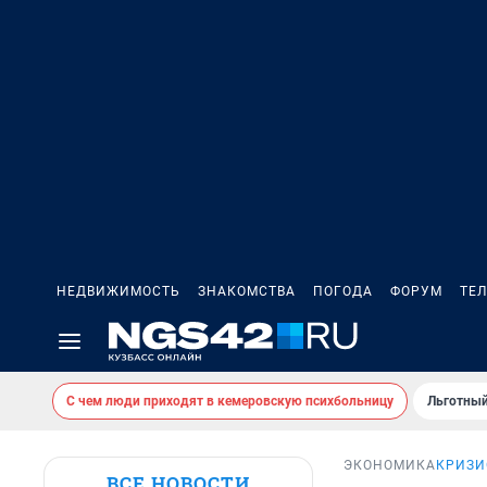
НЕДВИЖИМОСТЬ
ЗНАКОМСТВА
ПОГОДА
ФОРУМ
ТЕ
С чем люди приходят в кемеровскую психбольницу
Льготный
ЭКОНОМИКА
КРИЗИ
ВСЕ НОВОСТИ