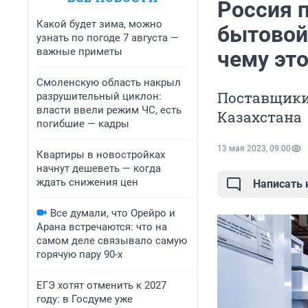
Россия 
Какой будет зима, можно
бытовой 
узнать по погоде 7 августа —
важные приметы
чему эт
Смоленскую область накрыл
Поставщики
разрушительный циклон:
власти ввели режим ЧС, есть
Казахстана
погибшие — кадры
13 мая 2023, 09:00
Квартиры в новостройках
начнут дешеветь — когда
ждать снижения цен
Написать
Все думали, что Орейро и
Арана встречаются: что на
самом деле связывало самую
горячую пару 90-х
ЕГЭ хотят отменить к 2027
году: в Госдуме уже