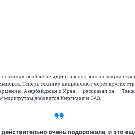
 поставки вообще не идут с тех пор, как он закрыл тр
импорта. Теперь технику направляют через другие ст
Армению, Азербайджан и Иран, — рассказал он. — Такж
м маршрутам добавятся Киргизия и ОАЭ.
 действительно очень подорожала, и это ещ