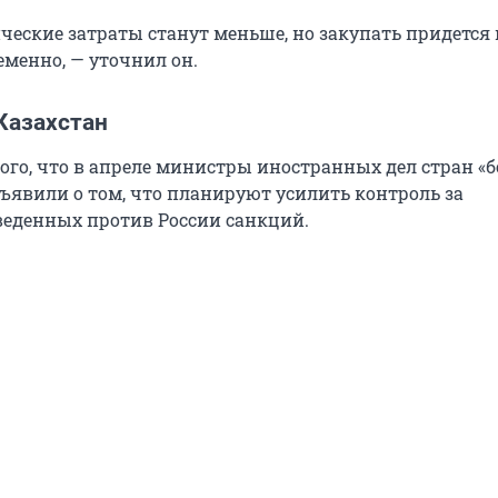
ические затраты станут меньше, но закупать придется
еменно, — уточнил он.
Казахстан
того, что в апреле министры иностранных дел стран «
бъявили о том, что планируют усилить контроль за
еденных против России санкций.