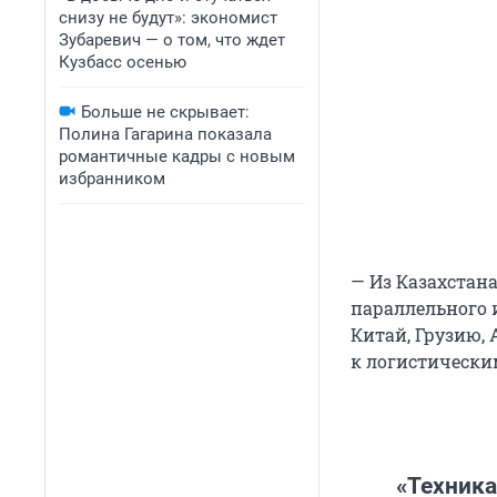
снизу не будут»: экономист
Зубаревич — о том, что ждет
Кузбасс осенью
Больше не скрывает:
Полина Гагарина показала
романтичные кадры с новым
избранником
— Из Казахстана
параллельного 
Китай, Грузию, 
к логистически
«Техника