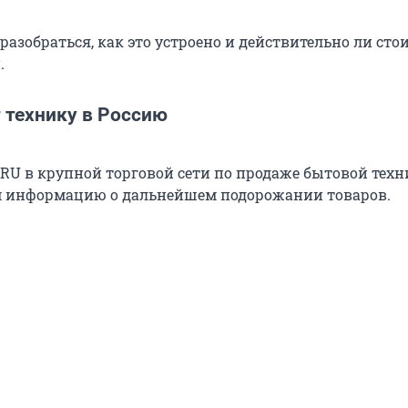
азобраться, как это устроено и действительно ли сто
.
 технику в Россию
RU в крупной торговой сети по продаже бытовой тех
м информацию о дальнейшем подорожании товаров.