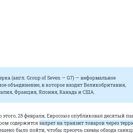
рка (англ. Group of Seven — G7) — неформальное
ое объединение, в которое входят Великобритания,
алия, Франция, Япония, Канада и США.
о этого, 25 февраля, Евросоюз опубликовал десятый па
ором содержится
запрет на транзит товаров через тер
 решено было пойти, чтобы пресечь схемы обхода санкц