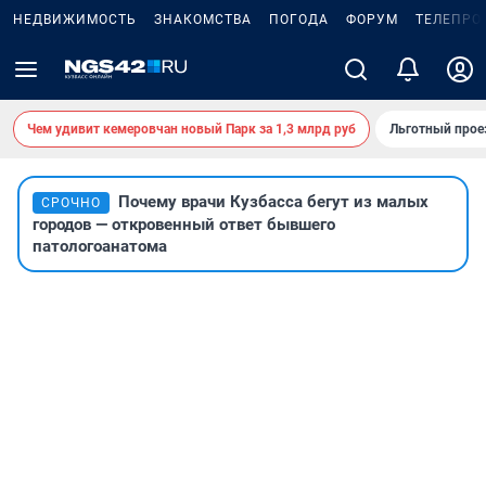
НЕДВИЖИМОСТЬ
ЗНАКОМСТВА
ПОГОДА
ФОРУМ
ТЕЛЕПРО
Чем удивит кемеровчан новый Парк за 1,3 млрд руб
Льготный прое
Почему врачи Кузбасса бегут из малых
СРОЧНО
городов — откровенный ответ бывшего
патологоанатома