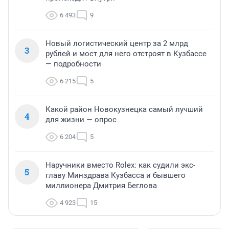
6 493
9
Новый логистический центр за 2 млрд
3
рублей и мост для него отстроят в Кузбассе
— подробности
6 215
5
Какой район Новокузнецка самый лучший
4
для жизни — опрос
6 204
5
Наручники вместо Rolex: как судили экс-
5
главу Минздрава Кузбасса и бывшего
миллионера Дмитрия Беглова
4 923
15