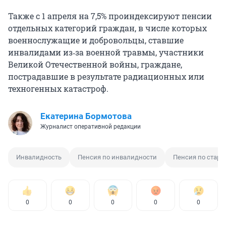
Также с 1 апреля на 7,5% проиндексируют пенсии
отдельных категорий граждан, в числе которых
военнослужащие и добровольцы, ставшие
инвалидами из‑за военной травмы, участники
Великой Отечественной войны, граждане,
пострадавшие в результате радиационных или
техногенных катастроф.
Екатерина Бормотова
Журналист оперативной редакции
Инвалидность
Пенсия по инвалидности
Пенсия по старо
0
0
0
0
0