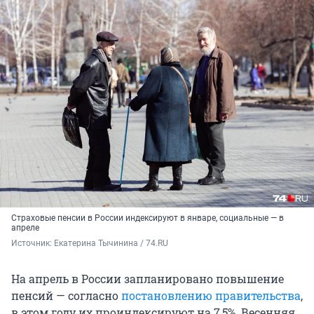
Страховые пенсии в России индексируют в январе, социальные — в
апреле
Источник: 
Екатерина Тычинина / 74.RU
На апрель в России запланировано повышение
пенсий — согласно
постановлению правительства
,
в этом году их проиндексируют на 7,5%. Весенняя