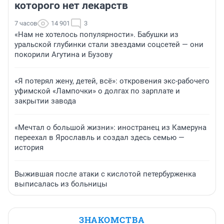
которого нет лекарств
7 часов
14 901
3
«Нам не хотелось популярности». Бабушки из
уральской глубинки стали звездами соцсетей — они
покорили Агутина и Бузову
«Я потерял жену, детей, всё»: откровения экс-рабочего
уфимской «Лампочки» о долгах по зарплате и
закрытии завода
«Мечтал о большой жизни»: иностранец из Камеруна
переехал в Ярославль и создал здесь семью —
история
Выжившая после атаки с кислотой петербурженка
выписалась из больницы
ЗНАКОМСТВА