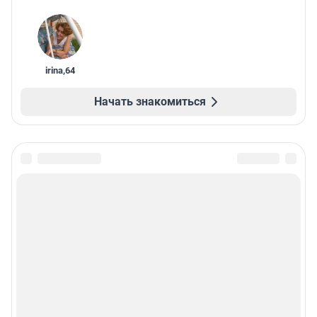
irina
,
64
Начать знакомиться