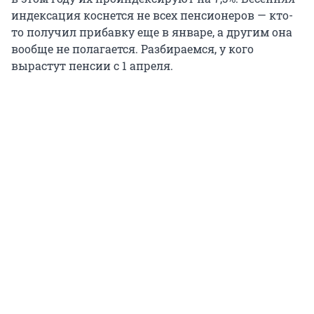
индексация коснется не всех пенсионеров — кто-
то получил прибавку еще в январе, а другим она
вообще не полагается. Разбираемся, у кого
вырастут пенсии с 1 апреля.