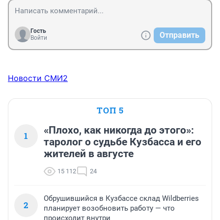
Гость
Отправить
Войти
Новости СМИ2
ТОП 5
«Плохо, как никогда до этого»:
1
таролог о судьбе Кузбасса и его
жителей в августе
15 112
24
Обрушившийся в Кузбассе склад Wildberries
2
планирует возобновить работу — что
происходит внутри