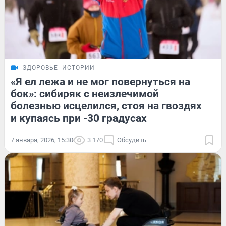
ЗДОРОВЬЕ
ИСТОРИИ
«Я ел лежа и не мог повернуться на
бок»: сибиряк с неизлечимой
болезнью исцелился, стоя на гвоздях
и купаясь при -30 градусах
7 января, 2026, 15:30
3 170
Обсудить