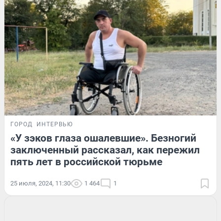
ГОРОД
ИНТЕРВЬЮ
«У зэков глаза ошалевшие». Безногий
заключенный рассказал, как пережил
пять лет в российской тюрьме
25 июля, 2024, 11:30
1 464
1