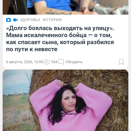
ЗДОРОВЬЕ
ИСТОРИИ
«Долго боялась выходить на улицу».
Мама искалеченного бойца — о том,
как спасает сына, который разбился
по пути к невесте
6 августа, 2026, 12:00
534
Обсудить