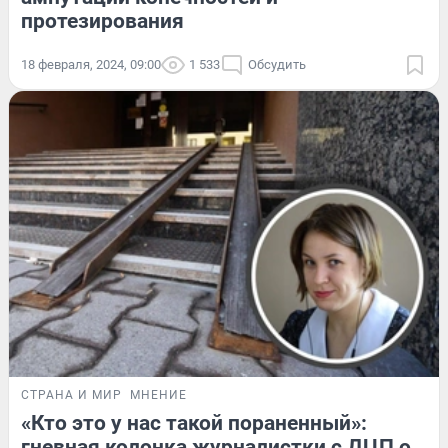
протезирования
18 февраля, 2024, 09:00
1 533
Обсудить
СТРАНА И МИР
МНЕНИЕ
«Кто это у нас такой пораненный»:
гневная колонка журналистки с ДЦП о