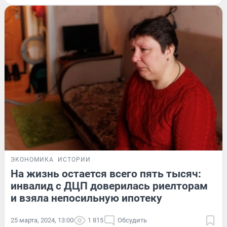
ЭКОНОМИКА
ИСТОРИИ
На жизнь остается всего пять тысяч:
инвалид с ДЦП доверилась риелторам
и взяла непосильную ипотеку
25 марта, 2024, 13:00
1 815
Обсудить