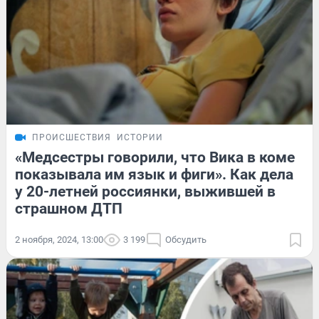
ПРОИСШЕСТВИЯ
ИСТОРИИ
«Медсестры говорили, что Вика в коме
показывала им язык и фиги». Как дела
у 20-летней россиянки, выжившей в
страшном ДТП
2 ноября, 2024, 13:00
3 199
Обсудить