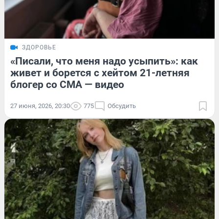
ЗДОРОВЬЕ
«Писали, что меня надо усыпить»: как
живет и борется с хейтом 21-летняя
блогер со СМА — видео
27 июня, 2026, 20:30
775
Обсудить