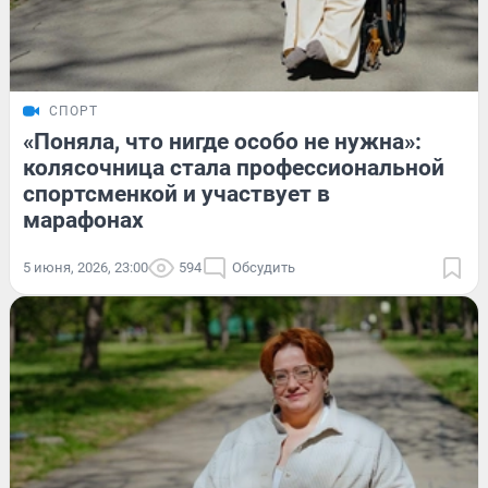
СПОРТ
«Поняла, что нигде особо не нужна»:
колясочница стала профессиональной
спортсменкой и участвует в
марафонах
5 июня, 2026, 23:00
594
Обсудить