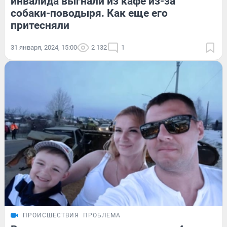
инвалида выгнали из кафе из-за
собаки-поводыря. Как еще его
притесняли
31 января, 2024, 15:00
2 132
1
ПРОИСШЕСТВИЯ
ПРОБЛЕМА