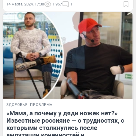
14 марта, 2024, 17:30
1 967
1
ЗДОРОВЬЕ
ПРОБЛЕМА
«Мама, а почему у дяди ножек нет?»
Известные россияне — о трудностях, с
которыми столкнулись после
ампутации конечностей и