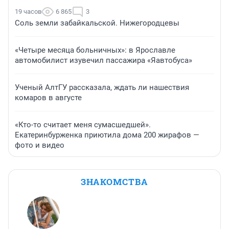
19 часов
6 865
3
Соль земли забайкальской. Нижегородцевы
«Четыре месяца больничных»: в Ярославле
автомобилист изувечил пассажира «Яавтобуса»
Ученый АлтГУ рассказала, ждать ли нашествия
комаров в августе
«Кто-то считает меня сумасшедшей».
Екатеринбурженка приютила дома 200 жирафов —
фото и видео
ЗНАКОМСТВА