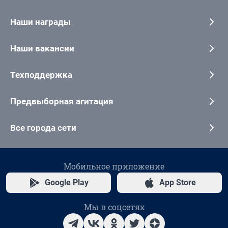
Наши награды
Наши вакансии
Техподдержка
Предвыборная агитация
Все города сети
Мобильное приложение
Google Play
App Store
Мы в соцсетях