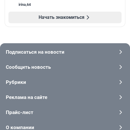
irina
,
64
Начать знакомиться
Подписаться на новости
Сообщить новость
Рубрики
Реклама на сайте
Прайс-лист
О компании