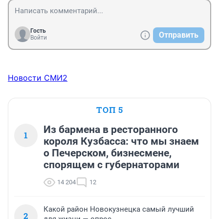
Гость
Отправить
Войти
Новости СМИ2
ТОП 5
Из бармена в ресторанного
1
короля Кузбасса: что мы знаем
о Печерском, бизнесмене,
спорящем с губернаторами
14 204
12
Какой район Новокузнецка самый лучший
2