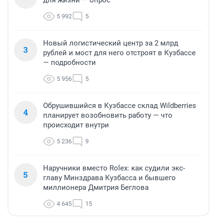
для жизни — опрос
5 992
5
Новый логистический центр за 2 млрд
3
рублей и мост для него отстроят в Кузбассе
— подробности
5 956
5
Обрушившийся в Кузбассе склад Wildberries
4
планирует возобновить работу — что
происходит внутри
5 236
9
Наручники вместо Rolex: как судили экс-
5
главу Минздрава Кузбасса и бывшего
миллионера Дмитрия Беглова
4 645
15