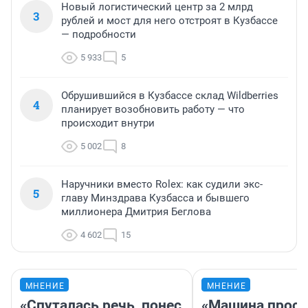
Новый логистический центр за 2 млрд
3
рублей и мост для него отстроят в Кузбассе
— подробности
5 933
5
Обрушившийся в Кузбассе склад Wildberries
4
планирует возобновить работу — что
происходит внутри
5 002
8
Наручники вместо Rolex: как судили экс-
5
главу Минздрава Кузбасса и бывшего
миллионера Дмитрия Беглова
4 602
15
МНЕНИЕ
МНЕНИЕ
«Спуталась речь, понес
«Машина прост