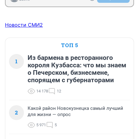
Новости СМИ2
ТОП 5
Из бармена в ресторанного
1
короля Кузбасса: что мы знаем
о Печерском, бизнесмене,
спорящем с губернаторами
14 178
12
Какой район Новокузнецка самый лучший
2
для жизни — опрос
5 971
5