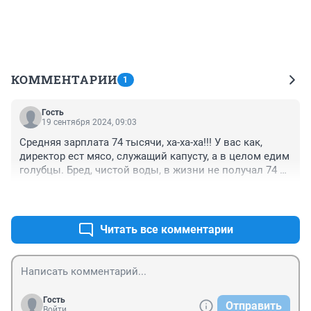
КОММЕНТАРИИ
1
Гость
19 сентября 2024, 09:03
Средняя зарплата 74 тысячи, ха-ха-ха!!! У вас как, 
директор ест мясо, служащий капусту, а в целом едим 
голубцы. Бред, чистой воды, в жизни не получал 74 
тысячи рублей, а вы говорите средняя. Уже помирать 
+0
–0
скоро, а ни разу не получал!!!
Читать все комментарии
Гость
Отправить
Войти