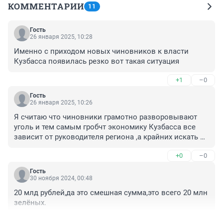
КОММЕНТАРИИ
11
Гость
26 января 2025, 10:28
Именно с приходом новых чиновников к власти 
Кузбасса появилась резко вот такая ситуация
+1
–0
Гость
26 января 2025, 10:26
Я считаю что чиновники грамотно разворовывают 
уголь и тем самым гробчт экономику Кузбасса все 
зависит от руководителя региона ,а крайних искать не 
надо,крайние на виду ,это руководство
+0
–0
Гость
30 ноября 2024, 00:48
20 млд рублей,да это смешная сумма,это всего 20 млн 
зелёных.
+0
–0