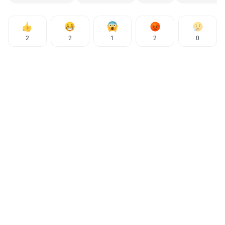
2
2
1
2
0