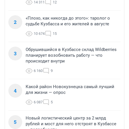
14 311
12
«Плохо, как никогда до этого»: таролог о
2
судьбе Кузбасса и его жителей в августе
10 674
15
Обрушившийся в Кузбассе склад Wildberries
3
планирует возобновить работу — что
происходит внутри
6 160
9
Какой район Новокузнецка самый лучший
4
для жизни — опрос
6 087
5
Новый логистический центр за 2 млрд
5
рублей и мост для него отстроят в Кузбассе