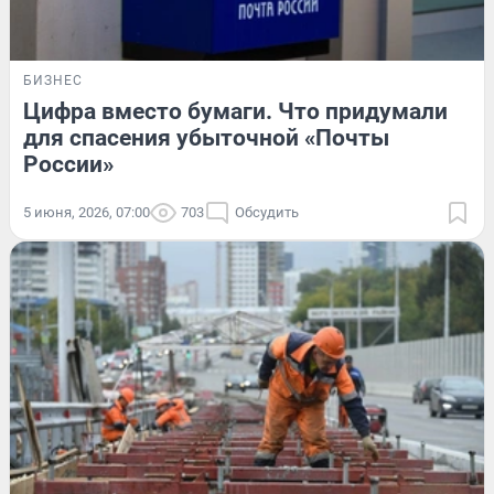
БИЗНЕС
Цифра вместо бумаги. Что придумали
для спасения убыточной «Почты
России»
5 июня, 2026, 07:00
703
Обсудить