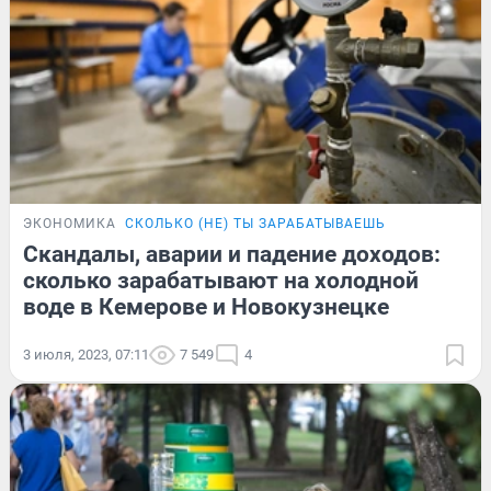
ЭКОНОМИКА
СКОЛЬКО (НЕ) ТЫ ЗАРАБАТЫВАЕШЬ
Скандалы, аварии и падение доходов:
сколько зарабатывают на холодной
воде в Кемерове и Новокузнецке
3 июля, 2023, 07:11
7 549
4