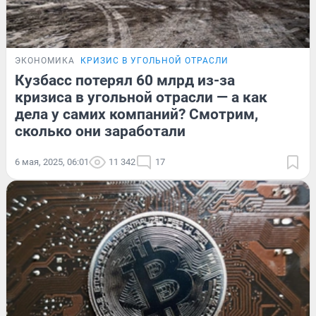
ЭКОНОМИКА
КРИЗИС В УГОЛЬНОЙ ОТРАСЛИ
Кузбасс потерял 60 млрд из-за
кризиса в угольной отрасли — а как
дела у самих компаний? Смотрим,
сколько они заработали
6 мая, 2025, 06:01
11 342
17