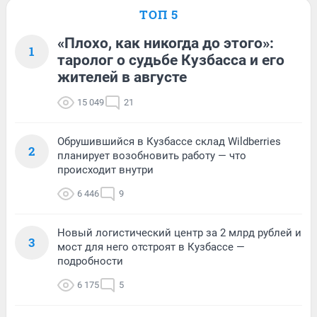
ТОП 5
«Плохо, как никогда до этого»:
1
таролог о судьбе Кузбасса и его
жителей в августе
15 049
21
Обрушившийся в Кузбассе склад Wildberries
2
планирует возобновить работу — что
происходит внутри
6 446
9
Новый логистический центр за 2 млрд рублей и
3
мост для него отстроят в Кузбассе —
подробности
6 175
5