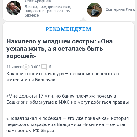
Олег Арефьев
Блогер, предприниматель,
Екатерина Литк
владелец в транспортном
бизнесе
РЕКОМЕНДУЕМ
Накипело у младшей сестры: «Она
уехала жить, а я осталась быть
хорошей»
11 часов
9 602
5
Как приготовить хачапури — несколько рецептов от
жительницы Барнаула
«Мне должны 17 млн, но банку плачу я»: почему в
Башкирии обманутые в ИЖС не могут добиться правды
«Позавтракал и побежал — это уже привычка»: история
пермского марафонца Владимира Никитина — он стал
чемпионом РФ 35 раз