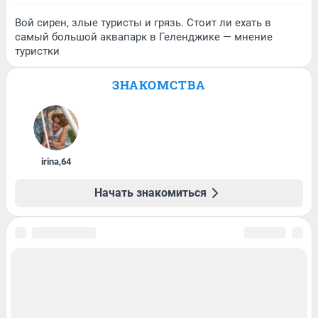
Вой сирен, злые туристы и грязь. Стоит ли ехать в
самый большой аквапарк в Геленджике — мнение
туристки
ЗНАКОМСТВА
irina
,
64
Начать знакомиться