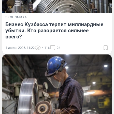
ЭКОНОМИКА
Бизнес Кузбасса терпит миллиардные
убытки. Кто разоряется сильнее
всего?
4 июля, 2026, 11:22
4 116
24