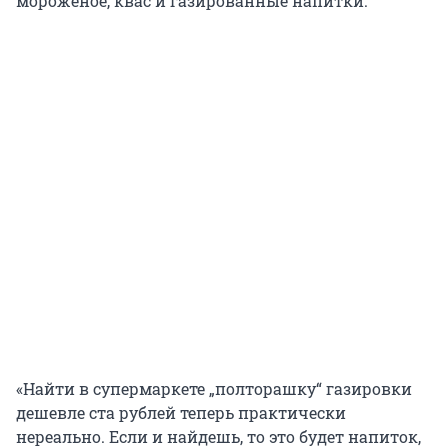
мороженое, квас и газированные напитки.
«Найти в супермаркете „полторашку“ газировки
дешевле ста рублей теперь практически
нереально. Если и найдешь, то это будет напиток,