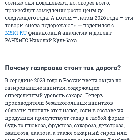
осенью они подешевеют, но, скорее всего,
произойдет замедление роста цены до
следующего года. А потом — летом 2026 года — эти
товары снова подорожают», — поделился с
MSK1.RU
финансовый аналитик и доцент
РАНХиГС Николай Кульбака.
Почему газировка стоит так дорого?
В середине 2023 года в России ввели акциз на
газированные напитки, содержащие
определенный уровень сахара. Теперь
производители безалкогольных напитков
обязаны платить этот налог, если в составе их
продукции присутствует сахар в любой форме —
будь то глюкоза, фруктоза, сахароза, декстроза,
мальтоза, лактоза, а также сахарный сироп или