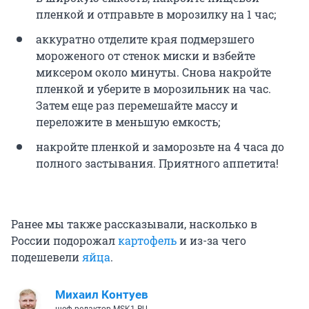
пленкой и отправьте в морозилку на 1 час;
аккуратно отделите края подмерзшего
мороженого от стенок миски и взбейте
миксером около минуты. Снова накройте
пленкой и уберите в морозильник на час.
Затем еще раз перемешайте массу и
переложите в меньшую емкость;
накройте пленкой и заморозьте на 4 часа до
полного застывания. Приятного аппетита!
Ранее мы также рассказывали, насколько в
России подорожал
картофель
и из-за чего
подешевели
яйца
.
Михаил Контуев
шеф-редактор MSK1.RU