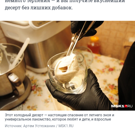
немного терпения — и вы получите вкуснейший
десерт без лишних добавок.
Этот холодный десерт — настоящее спасение от летнего зноя и
универсальное лакомство, которое любят и дети, и взрослые
Источник: 
Артем Устюжанин / MSK1.RU