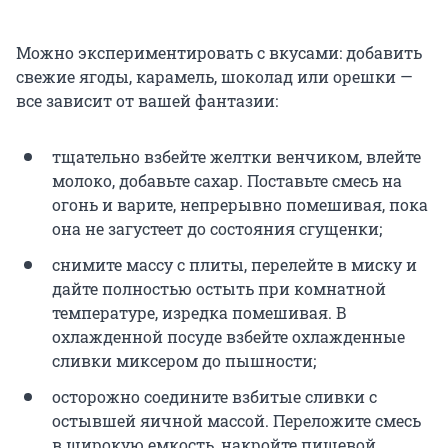
Можно экспериментировать с вкусами: добавить
свежие ягоды, карамель, шоколад или орешки —
все зависит от вашей фантазии:
тщательно взбейте желтки венчиком, влейте
молоко, добавьте сахар. Поставьте смесь на
огонь и варите, непрерывно помешивая, пока
она не загустеет до состояния сгущенки;
снимите массу с плиты, перелейте в миску и
дайте полностью остыть при комнатной
температуре, изредка помешивая. В
охлажденной посуде взбейте охлажденные
сливки миксером до пышности;
осторожно соедините взбитые сливки с
остывшей яичной массой. Переложите смесь
в широкую емкость, накройте пищевой