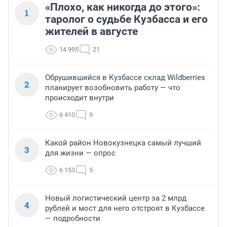
«Плохо, как никогда до этого»:
1
таролог о судьбе Кузбасса и его
жителей в августе
14 995
21
Обрушившийся в Кузбассе склад Wildberries
2
планирует возобновить работу — что
происходит внутри
6 410
9
Какой район Новокузнецка самый лучший
3
для жизни — опрос
6 153
5
Новый логистический центр за 2 млрд
4
рублей и мост для него отстроят в Кузбассе
— подробности