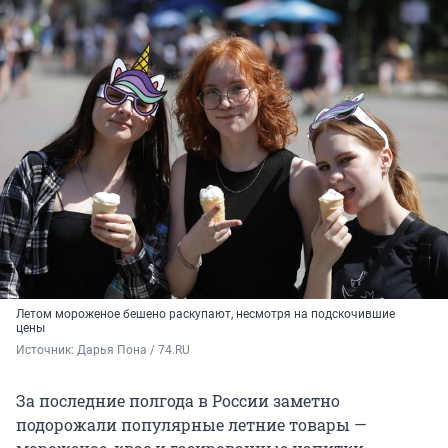
Летом мороженое бешено раскупают, несмотря на подскочившие
цены
Источник: 
Дарья Пона / 74.RU
За последние полгода в России заметно
подорожали популярные летние товары —