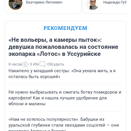
Екатерина Литкевич
Надежда Губар
РЕКОМЕНДУЕМ
«Не вольеры, а камеры пыток»:
девушка пожаловалась на состояние
экопарка «Лотос» в Уссурийске
8 часов
3 456
Обсудить
Накипело у младшей сестры: «Она уехала жить, а я
осталась быть хорошей»
Не нужно выбрасывать и сжигать ботву помидоров и
картофеля! Как я нашла лучшее удобрение для
яблони и малины
«Нам не хотелось популярности». Бабушки из
уральской глубинки стали звездами соцсетей — они
покорили Агутина и Бузову