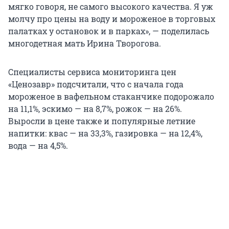
мягко говоря, не самого высокого качества. Я уж
молчу про цены на воду и мороженое в торговых
палатках у остановок и в парках», — поделилась
многодетная мать Ирина Творогова.
Специалисты сервиса мониторинга цен
«Ценозавр» подсчитали, что с начала года
мороженое в вафельном стаканчике подорожало
на 11,1%, эскимо — на 8,7%, рожок — на 26%.
Выросли в цене также и популярные летние
напитки: квас — на 33,3%, газировка — на 12,4%,
вода — на 4,5%.