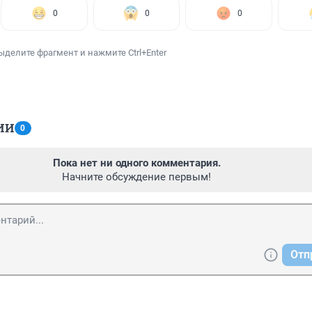
0
0
0
ыделите фрагмент и нажмите Ctrl+Enter
ИИ
0
Пока нет ни одного комментария.
Начните обсуждение первым!
Отп