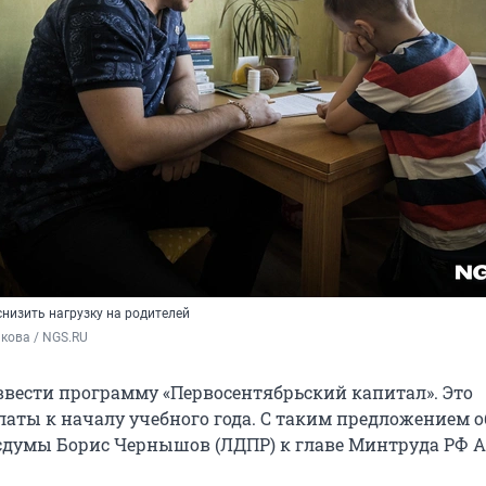
низить нагрузку на родителей
кова / NGS.RU 
 ввести программу «Первосентябрьский капитал». Это
аты к началу учебного года. С таким предложением 
сдумы Борис Чернышов (ЛДПР) к главе Минтруда РФ 