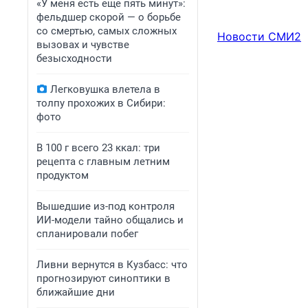
«У меня есть еще пять минут»:
фельдшер скорой — о борьбе
со смертью, самых сложных
Новости СМИ2
вызовах и чувстве
безысходности
Легковушка влетела в
толпу прохожих в Сибири:
фото
В 100 г всего 23 ккал: три
рецепта с главным летним
продуктом
Вышедшие из-под контроля
ИИ-модели тайно общались и
спланировали побег
Ливни вернутся в Кузбасс: что
прогнозируют синоптики в
ближайшие дни