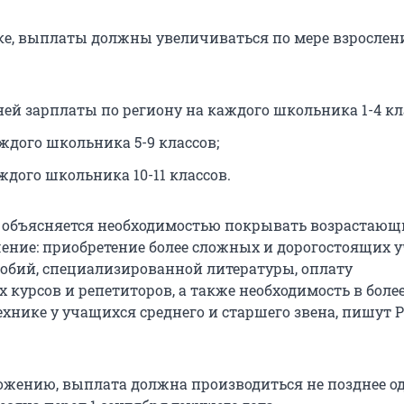
ке, выплаты должны увеличиваться по мере взрослен
ней зарплаты по региону на каждого школьника 1-4 кл
ждого школьника 5-9 классов;
ждого школьника 10-11 классов.
 объясняется необходимостью покрывать возрастающ
чение: приобретение более сложных и дорогостоящих 
собий, специализированной литературы, оплату
 курсов и репетиторов, а также необходимость в боле
ехнике у учащихся среднего и старшего звена, пишут 
ожению, выплата должна производиться не позднее о