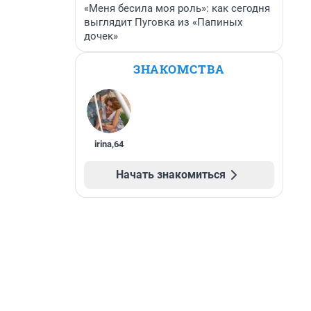
«Меня бесила моя роль»: как сегодня
выглядит Пуговка из «Папиных
дочек»
ЗНАКОМСТВА
irina
,
64
Начать знакомиться