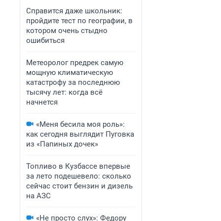
Справится даже школьник:
пройдите тест по географии, в
котором очень стыдно
ошибиться
Метеоролог предрек самую
мощную климатическую
катастрофу за последнюю
тысячу лет: когда всё
начнется
«Меня бесила моя роль»:
как сегодня выглядит Пуговка
из «Папиных дочек»
Топливо в Кузбассе впервые
за лето подешевело: сколько
сейчас стоит бензин и дизель
на АЗС
«Не просто слух»: Федору