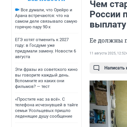
Чем стар
Все думали, что Орейро и
России 
Арана встречаются: что на
самом деле связывало самую
выплату
горячую пару 90-х
Ее должны 
ЕГЭ хотят отменить к 2027
году: в Госдуме уже
придумали замену. Новости 6
11 августа 2025, 12:52
августа
Написать
Эти фразы из советского кино
вы говорите каждый день.
Вспомните из каких они
фильмов? — тест
«Простите нас за всё». С
телефона исчезнувшей в тайге
семьи Усольцевых пришло
леденящее душу сообщение