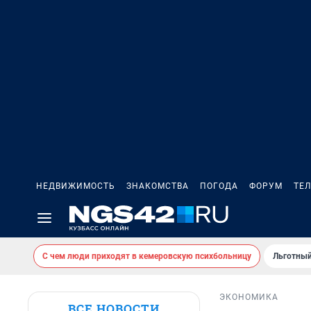
НЕДВИЖИМОСТЬ
ЗНАКОМСТВА
ПОГОДА
ФОРУМ
ТЕ
С чем люди приходят в кемеровскую психбольницу
Льготный
ЭКОНОМИКА
ВСЕ НОВОСТИ