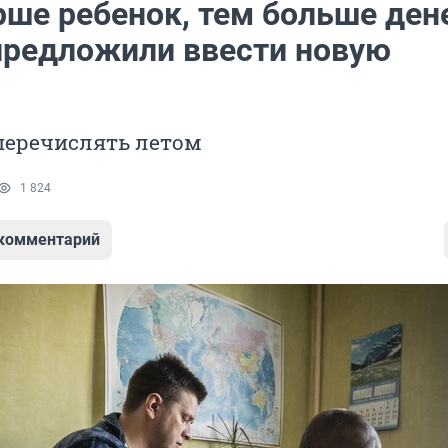
ше ребенок, тем больше дене
предложили ввести новую
перечислять летом
1 824
 комментарий