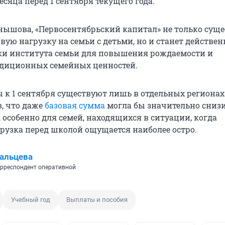
сяца перед 1 сентября текущего года.
ышова, «Первосентябрьский капитал» не только сущ
ую нагрузку на семьи с детьми, но и станет действе
и института семьи для повышения рождаемости и
адиционных семейных ценностей.
 к 1 сентября существуют лишь в отдельных регионах
в, что даже
базовая сумма
могла бы значительно сниз
 особенно для семей, находящихся в ситуации, когда
рузка перед школой ощущается наиболее остро.
альцева
рреспондент оперативной
Учебный год
Выплаты и пособия