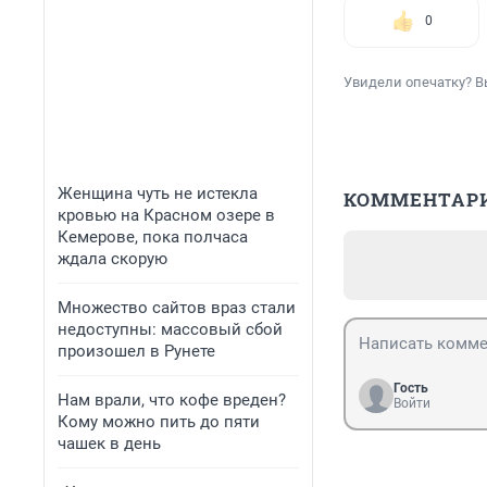
0
Увидели опечатку? В
Женщина чуть не истекла
КОММЕНТАР
кровью на Красном озере в
Кемерове, пока полчаса
ждала скорую
Множество сайтов враз стали
недоступны: массовый сбой
произошел в Рунете
Гость
Нам врали, что кофе вреден?
Войти
Кому можно пить до пяти
чашек в день