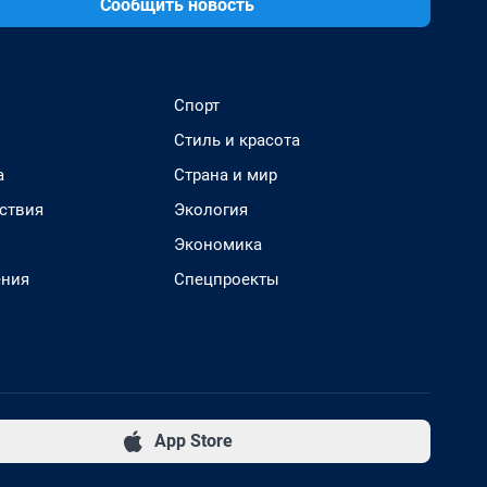
Сообщить новость
Спорт
Стиль и красота
а
Страна и мир
ствия
Экология
Экономика
ения
Спецпроекты
App Store