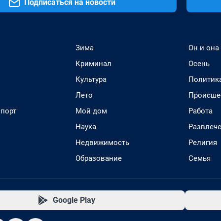
Подписаться на новости
Зима
Он и она
Криминал
Осень
Культура
Политик
Лето
Происше
спорт
Мой дом
Работа
Наука
Развлеч
Недвижимость
Религия
Образование
Семья
Google Play