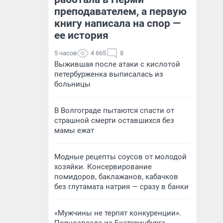
преподавателем, а первую
книгу написала на спор —
ее история
5 часов
4 665
8
Выжившая после атаки с кислотой
петербурженка выписалась из
больницы
В Волгограде пытаются спасти от
страшной смерти оставшихся без
мамы ежат
Модные рецепты соусов от молодой
хозяйки. Консервирование
помидоров, баклажанов, кабачков
без глутамата натрия — сразу в банки
«Мужчины не терпят конкуренции».