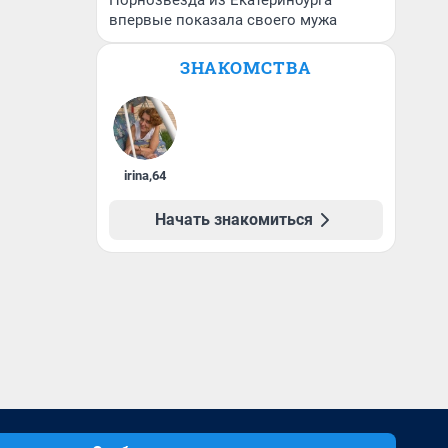
Порнозвезда из Екатеринбурга
впервые показала своего мужа
ЗНАКОМСТВА
irina
,
64
Начать знакомиться