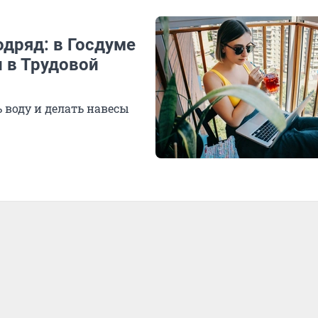
одряд: в Госдуме
 в Трудовой
 воду и делать навесы