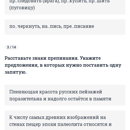
пр..следовать (врага), пр..купить, пр..шить
(пуговицу)
по..черкнуть, на..пись, пре..писание
3 / 14
Расставьте знаки препинания. Укажите
предложения, в которых нужно поставить одну
запятую.
Пленяющая красота русских пейзажей
поразительна и надолго остаётся в памяти
К числу самых древних изображений на
стенах пещер эпохи палеолита относятся и