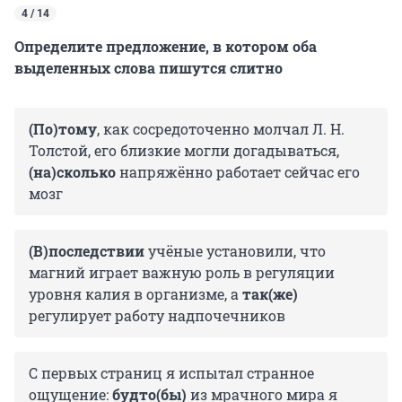
4 / 14
Определите предложение, в котором оба
выделенных слова пишутся слитно
(По)тому
, как сосредоточенно молчал Л. Н.
Толстой, его близкие могли догадываться,
(на)сколько
напряжённо работает сейчас его
мозг
(В)последствии
учёные установили, что
магний играет важную роль в регуляции
уровня калия в организме, а
так(же)
регулирует работу надпочечников
С первых страниц я испытал странное
ощущение:
будто(бы)
из мрачного мира я