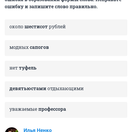
ошибку и запишите слово правильно.
около
шестисот
рублей
модных
сапогов
нет
туфель
девятьюстами
отдыхающими
уважаемые
профессора
Илья Ненко