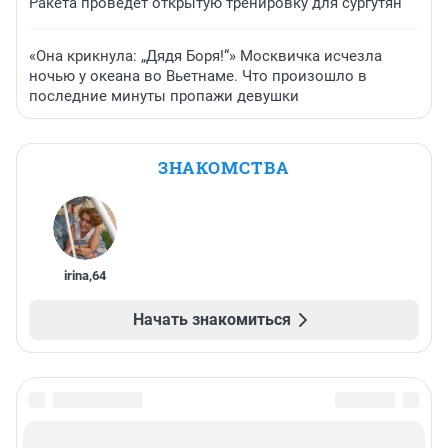
Ракета проведет открытую тренировку для сургутян
«Она крикнула: „Дядя Боря!“» Москвичка исчезла
ночью у океана во Вьетнаме. Что произошло в
последние минуты пропажи девушки
ЗНАКОМСТВА
irina
,
64
Начать знакомиться