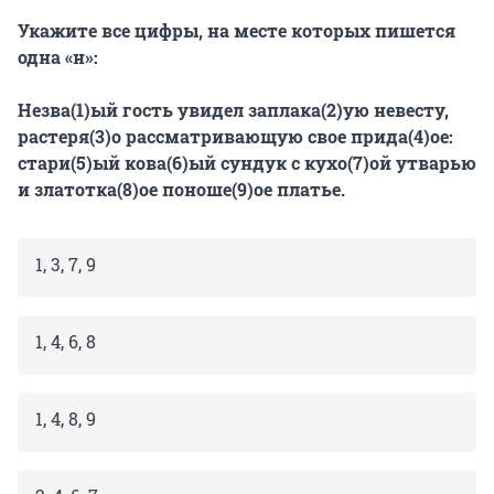
Укажите все цифры, на месте которых пишется
одна «н»:
Незва(1)ый гость увидел заплака(2)ую невесту,
растеря(3)о рассматривающую свое прида(4)ое:
стари(5)ый кова(6)ый сундук с кухо(7)ой утварью
и златотка(8)ое поноше(9)ое платье.
1, 3, 7, 9
1, 4, 6, 8
1, 4, 8, 9