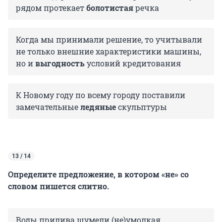
рядом протекает
болотистая
речка
Когда мы принимали решение, то учитывали
не только внешние характеристики машины,
но и
выгодность
условий кредитования
К Новому году по всему городу поставили
замечательные
ледяные
скульптуры
13 / 14
Определите предложение, в котором «не» со
словом пишется слитно.
Воды прилива шумели (не)умолкая