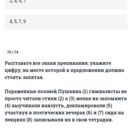
2, 4, 6, 7
4, 5, 7, 9
10 / 14
Расставьте все знаки препинания: укажите
цифру, на месте которой в предложении должна
стоять запятая.
Пораженные поэзией Пушкина (1) гимназисты не
просто читали стихи (2) а (3) желая их запомнить
(4) выучивали наизусть, декламировали (5)
участвуя в поэтических вечерах (6) и (7) сидя на
лекциях (8) записывали их в свои тетрадки.