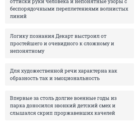
оттиски руки человека и непонятные узоры с
беспорядочными переплетениями волнистых
линий
Логику познания Декарт выстроил от
простейшего и очевидного к сложному и
непонятному
Для художественной речи характерна как
образность так и эмоциональность
Впервые за столь долгие военные годы из
парка доносился звонкий детский смех и
слышался скрип проржавевших качелей