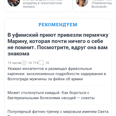
владелец в транспортном
«Реабилитация 
бизнесе
Волковой»
РЕКОМЕНДУЕМ
В уфимский приют привезли пермячку
Марину, которая почти ничего о себе
не помнит. Посмотрите, вдруг она вам
знакома
19 часов
16 714
18
Уважал иноагентов и размещал фривольные
картинки: эксклюзивные подробности задержания в
Волгограде мужчины за фейки об армии
Может столкнуться каждый. Как бороться с
бактериальными болезнями овощей — советы
Популярный фитнес-тренер с мировым именем Света