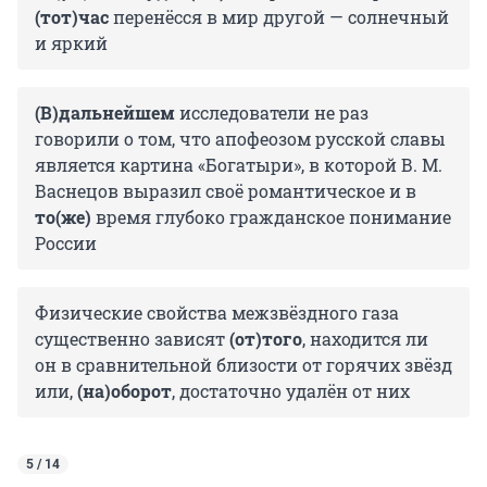
(тот)час
перенёсся в мир другой — солнечный
и яркий
(В)дальнейшем
исследователи не раз
говорили о том, что апофеозом русской славы
является картина «Богатыри», в которой В. М.
Васнецов выразил своё романтическое и в
то(же)
время глубоко гражданское понимание
России
Физические свойства межзвёздного газа
существенно зависят
(от)того
, находится ли
он в сравнительной близости от горячих звёзд
или,
(на)оборот
, достаточно удалён от них
5 / 14