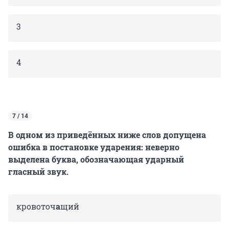
3
4
7 / 14
В одном из приведённых ниже слов допущена
ошибка в постановке ударения: неверно
выделена буква, обозначающая ударный
гласный звук.
кровоточ
а
щий