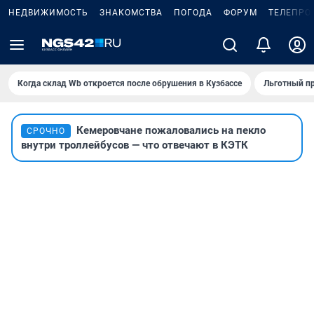
НЕДВИЖИМОСТЬ
ЗНАКОМСТВА
ПОГОДА
ФОРУМ
ТЕЛЕПРО
Когда склад Wb откроется после обрушения в Кузбассе
Льготный пр
Кемеровчане пожаловались на пекло
СРОЧНО
внутри троллейбусов — что отвечают в КЭТК