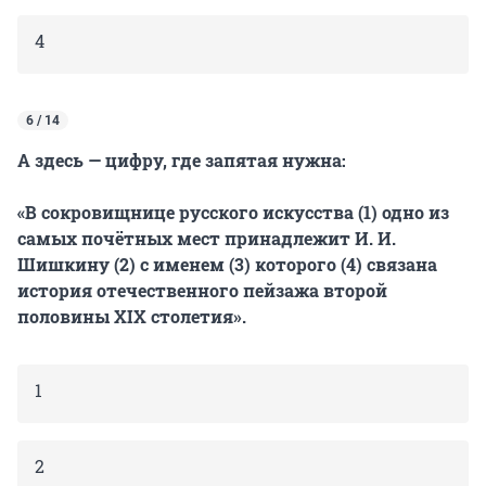
4
6 / 14
А здесь — цифру, где запятая нужна:
«В сокровищнице русского искусства (1) одно из
самых почётных мест принадлежит И. И.
Шишкину (2) с именем (3) которого (4) связана
история отечественного пейзажа второй
половины XIX столетия».
1
2