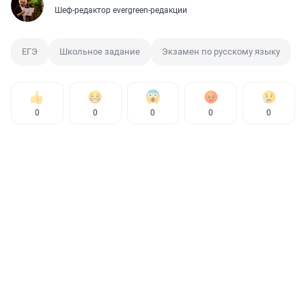
Шеф-редактор evergreen-редакции
ЕГЭ
Школьное задание
Экзамен по русскому языку
0
0
0
0
0