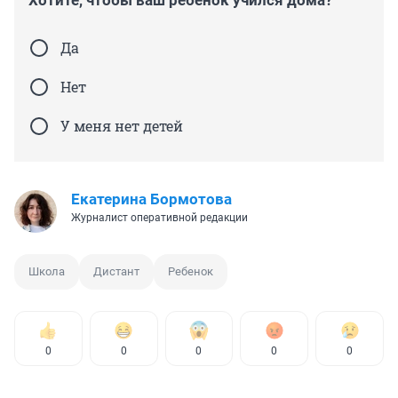
Хотите, чтобы ваш ребенок учился дома?
Да
Нет
У меня нет детей
Екатерина Бормотова
Журналист оперативной редакции
Школа
Дистант
Ребенок
0
0
0
0
0