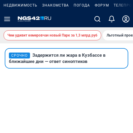
НЕДВИЖИМОСТЬ
ЗНАКОМСТВА
ПОГОДА
ФОРУМ
ТЕЛЕПРО
Чем удивит кемеровчан новый Парк за 1,3 млрд руб
Льготный прое
Задержится ли жара в Кузбассе в
СРОЧНО
ближайшие дни — ответ синоптиков