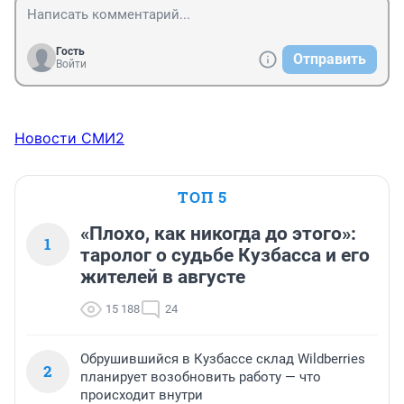
Гость
Отправить
Войти
Новости СМИ2
ТОП 5
«Плохо, как никогда до этого»:
1
таролог о судьбе Кузбасса и его
жителей в августе
15 188
24
Обрушившийся в Кузбассе склад Wildberries
2
планирует возобновить работу — что
происходит внутри