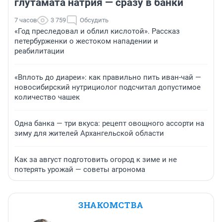
глутамата натрия — сразу в банки
7 часов
3 759
Обсудить
«Год преследовал и облил кислотой». Рассказ
петербурженки о жестоком нападении и
реабилитации
«Вплоть до диареи»: как правильно пить иван-чай —
новосибирский нутрициолог подсчитал допустимое
количество чашек
Одна банка — три вкуса: рецепт овощного ассорти на
зиму для жителей Архангельской области
Как за август подготовить огород к зиме и не
потерять урожай — советы агронома
ЗНАКОМСТВА