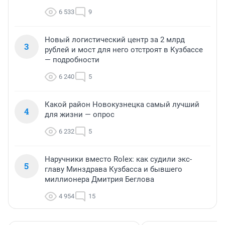
6 533
9
Новый логистический центр за 2 млрд
3
рублей и мост для него отстроят в Кузбассе
— подробности
6 240
5
Какой район Новокузнецка самый лучший
4
для жизни — опрос
6 232
5
Наручники вместо Rolex: как судили экс-
5
главу Минздрава Кузбасса и бывшего
миллионера Дмитрия Беглова
4 954
15