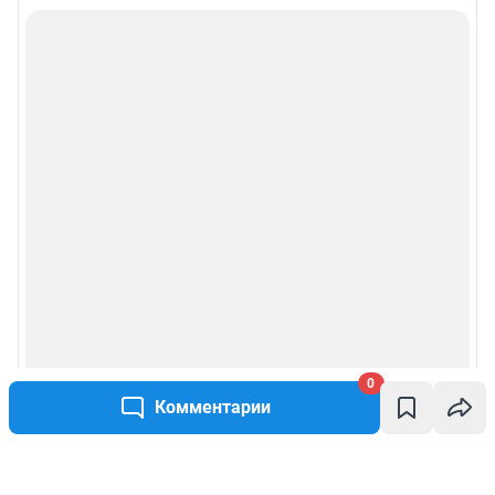
0
Комментарии
Написать комментарий