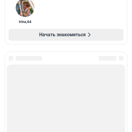
irina
,
64
Начать знакомиться