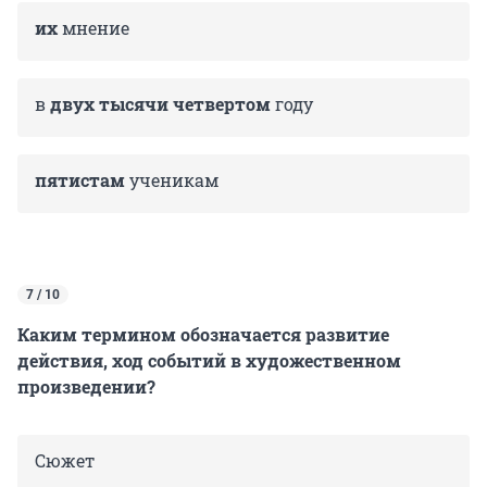
их
мне­ние
в
двух тысячи четвертом
году
пятистам
ученикам
7 / 10
Каким термином обозначается развитие
действия, ход событий в художественном
произведении?
Сюжет