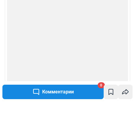
0
Комментарии
Написать комментарий