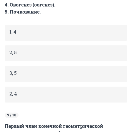
4. Овогенез (оогенез).
5. Почкование.
1, 4
2, 5
3, 5
2, 4
9 / 10
Первый член конечной геометрической