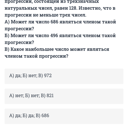
прогрессии, состоящей из трехзначных
натуральных чисел, равен 128. Известно, что в
прогрессии не меньше трех чисел.
А) Может ли число 686 являться членом такой
прогрессии?
Б) Может ли число 496 являться членом такой
прогрессии?
В) Какое наибольшее число может являться
членом такой прогрессии?
А) да; Б) нет; В) 972
А) нет; Б) нет; В) 821
А) да; Б) да; В) 686