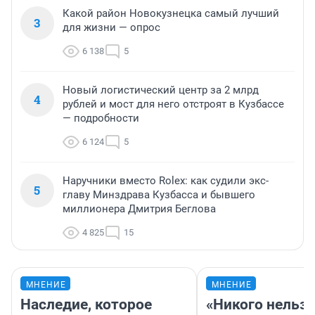
Какой район Новокузнецка самый лучший
3
для жизни — опрос
6 138
5
Новый логистический центр за 2 млрд
4
рублей и мост для него отстроят в Кузбассе
— подробности
6 124
5
Наручники вместо Rolex: как судили экс-
5
главу Минздрава Кузбасса и бывшего
миллионера Дмитрия Беглова
4 825
15
МНЕНИЕ
МНЕНИЕ
Наследие, которое
«Никого нельз