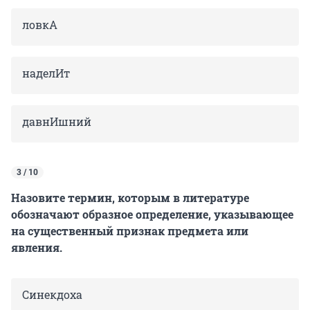
ловкА
наделИт
давнИшний
3 / 10
Назовите термин, которым в литературе
обозначают образное определение, указывающее
на существенный признак предмета или
явления.
Синекдоха