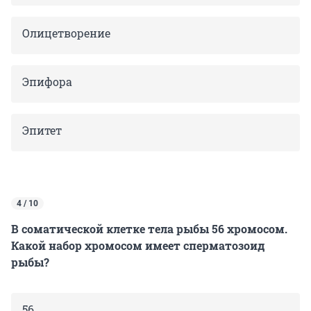
Олицетворение
Эпифора
Эпитет
4 / 10
В соматической клетке тела рыбы 56 хромосом.
Какой набор хромосом имеет сперматозоид
рыбы?
56