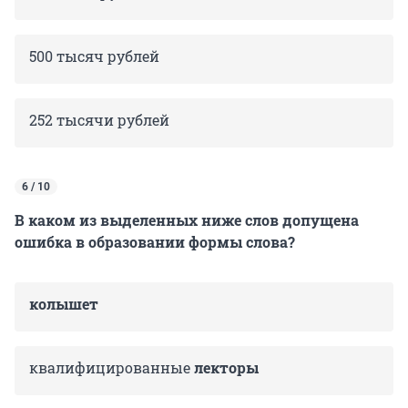
500 тысяч рублей
252 тысячи рублей
6 / 10
В каком из выделенных ниже слов допущена
ошибка в образовании формы слова?
колышет
ква­ли­фи­ци­ро­ван­ные
лекторы