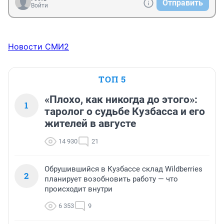
Отправить
Войти
Новости СМИ2
ТОП 5
«Плохо, как никогда до этого»:
1
таролог о судьбе Кузбасса и его
жителей в августе
14 930
21
Обрушившийся в Кузбассе склад Wildberries
2
планирует возобновить работу — что
происходит внутри
6 353
9