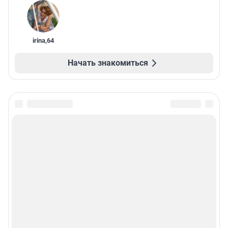
irina
,
64
Начать знакомиться