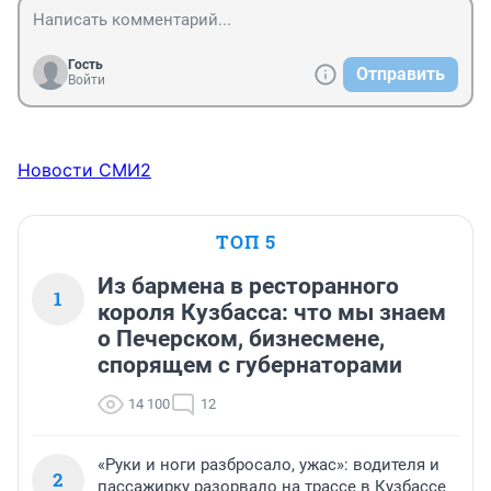
Гость
Отправить
Войти
Новости СМИ2
ТОП 5
Из бармена в ресторанного
1
короля Кузбасса: что мы знаем
о Печерском, бизнесмене,
спорящем с губернаторами
14 100
12
«Руки и ноги разбросало, ужас»: водителя и
2
пассажирку разорвало на трассе в Кузбассе