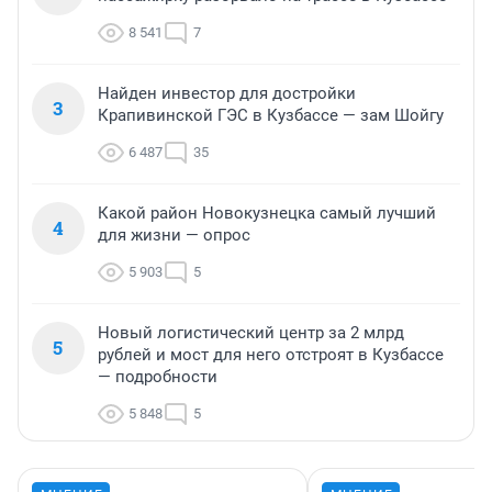
8 541
7
Найден инвестор для достройки
3
Крапивинской ГЭС в Кузбассе — зам Шойгу
6 487
35
Какой район Новокузнецка самый лучший
4
для жизни — опрос
5 903
5
Новый логистический центр за 2 млрд
5
рублей и мост для него отстроят в Кузбассе
— подробности
5 848
5