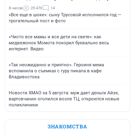
8 часов
25 470
14
«Все еще в шоке»: сыну Трусовой исполнился год —
трогательный пост и фото
«Чисто все мамы и все дети на свете»: как
медвежонок Момота покорил буквально весь
интернет. Видео
«Так неожиданно и приятно». Героиня мема
вспомнила о съемках с гуру пикапа в кафе
Владивостока
Новости ХМАО за 5 августа: муж дает деньги Айзе,
вартовчанин оголился возле ТЦ, откроются новые
поликлиники
ЗНАКОМСТВА