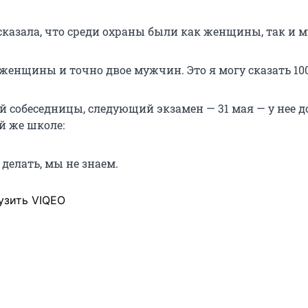
казала, что среди охраны были как женщины, так и 
 женщины и точно двое мужчин. Это я могу сказать 10
й собеседницы, следующий экзамен — 31 мая — у нее 
й же школе:
делать, мы не знаем.
узить VIQEO