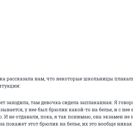
ка рассказала нам, что некоторые школьницы плакали
итуации:
лет заходила, там девочка сидела заплаканная. Я говор
зывается, у нее был брюлик какой-то на белье, и с нее 
. И не отдавали, пока, я так понимаю, она экзамен не
 она покажет этот брюлик на белье, их это вообще никак