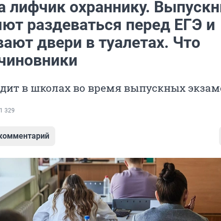
а лифчик охраннику. Выпускн
яют раздеваться перед ЕГЭ и
ают двери в туалетах. Что
 чиновники
одит в школах во время выпускных экзам
1 329
 комментарий