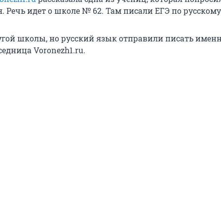
. Речь идет о школе № 62. Там писали ЕГЭ по русскому
угой школы, но русский язык отправили писать именно
седница Voronezh1.ru.