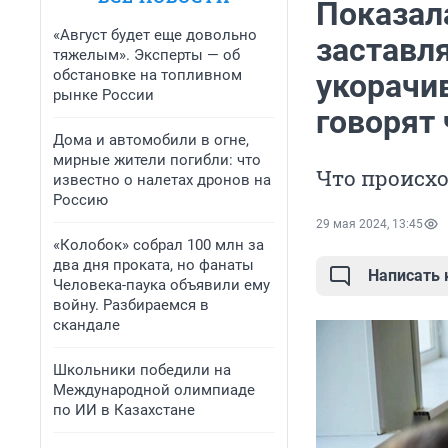
Показал
«Август будет еще довольно
заставл
тяжелым». Эксперты — об
обстановке на топливном
укорачив
рынке России
говорят
Дома и автомобили в огне,
мирные жители погибли: что
Что происх
известно о налетах дронов на
Россию
29 мая 2024, 13:45
«Колобок» собрал 100 млн за
два дня проката, но фанаты
Написать
Человека-паука объявили ему
войну. Разбираемся в
скандале
Школьники победили на
Международной олимпиаде
по ИИ в Казахстане