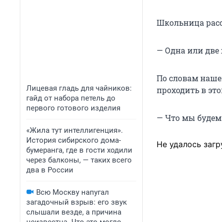
Школьница расс
— Одна или две
По словам наше
Лицевая гладь для чайников:
проходить в это
гайд от набора петель до
первого готового изделия
— Что мы будем 
«Жила тут интеллигенция».
История сибирского дома-
Не удалось загр
бумеранга, где в гости ходили
через балконы, — таких всего
два в России
Всю Москву напугал
загадочный взрыв: его звук
слышали везде, а причина