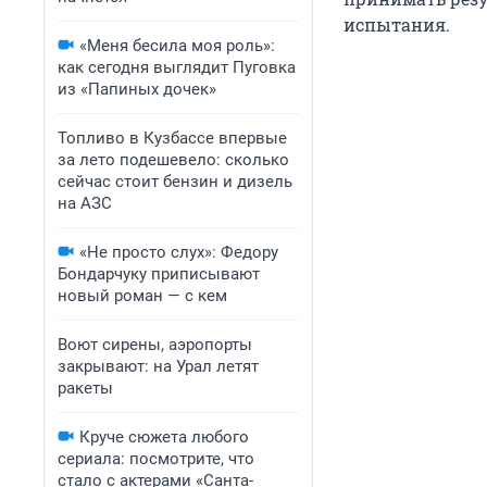
испытания.
«Меня бесила моя роль»:
как сегодня выглядит Пуговка
из «Папиных дочек»
Топливо в Кузбассе впервые
за лето подешевело: сколько
сейчас стоит бензин и дизель
на АЗС
«Не просто слух»: Федору
Бондарчуку приписывают
новый роман — с кем
Воют сирены, аэропорты
закрывают: на Урал летят
ракеты
Круче сюжета любого
сериала: посмотрите, что
стало с актерами «Санта-