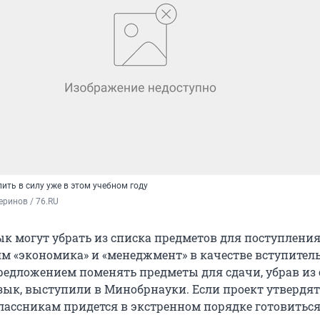
ить в силу уже в этом учебном году
ринов / 76.RU
к могут убрать из списка предметов для поступления
м «экономика» и «менеджмент» в качестве вступител
редложением поменять предметы для сдачи, убрав из
ык, выступили в Минобрнауки. Если проект утвердят
ассникам придется в экстренном порядке готовиться