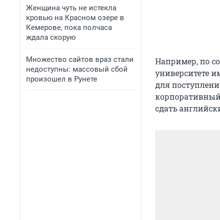
Женщина чуть не истекла
кровью на Красном озере в
Кемерове, пока полчаса
ждала скорую
Множество сайтов враз стали
Например, по с
недоступны: массовый сбой
университете им
произошел в Рунете
для поступлени
корпоративный
сдать английск