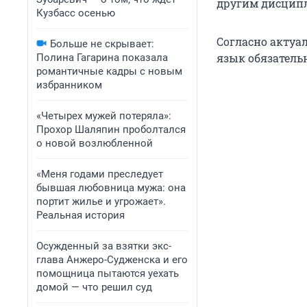
другим дисцип
Кузбасс осенью
Согласно актуа
Больше не скрывает:
язык обязатель
Полина Гагарина показала
романтичные кадры с новым
избранником
«Четырех мужей потеряла»:
Прохор Шаляпин проболтался
о новой возлюбленной
«Меня годами преследует
бывшая любовница мужа: она
портит жилье и угрожает».
Реальная история
Осужденный за взятки экс-
глава Анжеро-Судженска и его
помощница пытаются уехать
домой — что решил суд