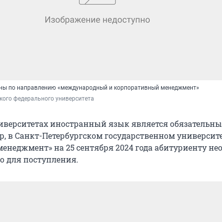
ены по направлению «международный и корпоративный менеджмент»
кого федерального университета
иверситетах иностранный язык является обязательн
р, в Санкт-Петербургском государственном университе
енеджмент» на 25 сентября 2024 года абитуриенту не
о для поступления.