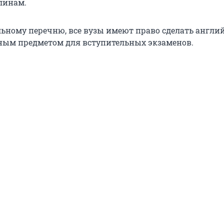
линам.
льному перечню, все вузы имеют право сделать англи
ным предметом для вступительных экзаменов.