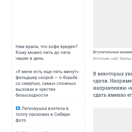
Нам врали, что кофе вреден?
Кому можно пить до пяти
Вступительные экзам
чашек в день
Источник: 
сайт Уральс
«У меня есть еще пять минут»:
В некоторых ун
фельдшер скорой — о борьбе
сдачи. Наприме
со смертью, самых сложных
направлению «м
вызовах и чувстве
сдать именно ег
безысходности
Легковушка влетела в
толпу прохожих в Сибири:
фото