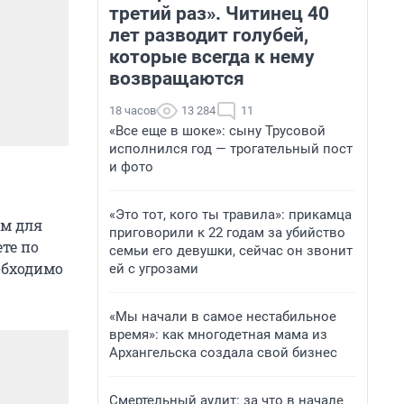
третий раз». Читинец 40
лет разводит голубей,
которые всегда к нему
возвращаются
18 часов
13 284
11
«Все еще в шоке»: сыну Трусовой
исполнился год — трогательный пост
и фото
«Это тот, кого ты травила»: прикамца
ым для
приговорили к 22 годам за убийство
те по
семьи его девушки, сейчас он звонит
обходимо
ей с угрозами
«Мы начали в самое нестабильное
время»: как многодетная мама из
Архангельска создала свой бизнес
Смертельный аудит: за что в начале