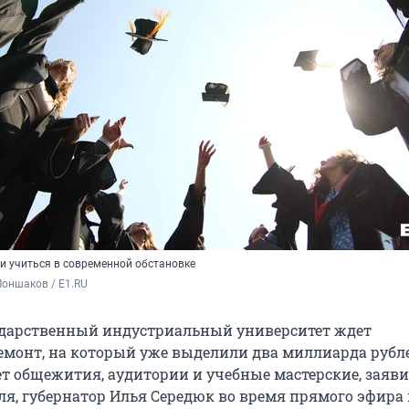
 и учиться в современной обстановке
оншаков / E1.RU
ударственный индустриальный университет ждет
монт, на который уже выделили два миллиарда рубл
т общежития, аудитории и учебные мастерские, заяви
еля, губернатор Илья Середюк во время прямого эфира 