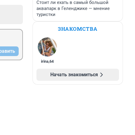
Стоит ли ехать в самый большой
аквапарк в Геленджике — мнение
туристки
ЗНАКОМСТВА
равить
irina
,
64
Начать знакомиться