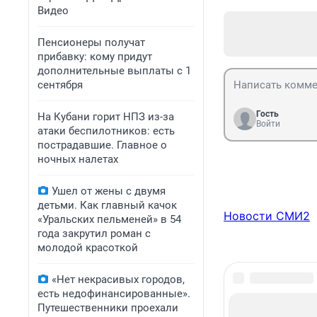
Видео
Пенсионеры получат
прибавку: кому придут
дополнительные выплаты с 1
сентября
Гость
На Кубани горит НПЗ из-за
Войти
атаки беспилотников: есть
пострадавшие. Главное о
ночных налетах
Ушел от жены с двумя
детьми. Как главный качок
Новости СМИ2
«Уральских пельменей» в 54
года закрутил роман с
молодой красоткой
«Нет некрасивых городов,
есть недофинансированные».
Путешественники проехали