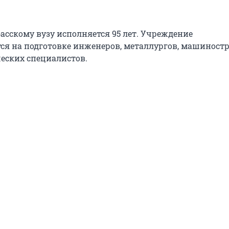
басскому вузу исполняется 95 лет. Учреждение
ся на подготовке инженеров, металлургов, машиност
ческих специалистов.