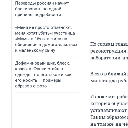
Переводы россиян начнут
блокировать по одной
причине: подробности
«Меня не просто отменяют,
меня хотят убить»: участница
«Мамы в 16» ответила на
По словам глав
обвинения в домогательствах
к маленькому сыну
реконструкция 
лаборатории, а
Дофаминовый шик, блеск,
красота. Фанки-стайл в
Всего в ближайш
одежде: что это такое и как
миллиарда рубл
его носить — примеры
образов с фото
«Также мы рабо
которых обучае
устанавливают 
Таким образом 
на том же, на ч