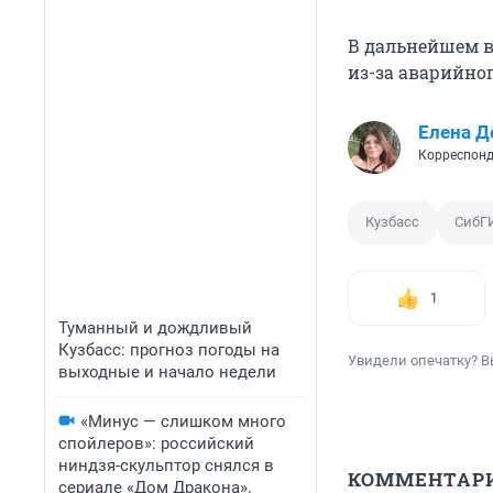
В дальнейшем в
из-за аварийног
Елена Д
Корреспонд
Кузбасс
СибГ
1
Туманный и дождливый
Кузбасс: прогноз погоды на
Увидели опечатку? В
выходные и начало недели
«Минус — слишком много
спойлеров»: российский
ниндзя-скульптор снялся в
КОММЕНТАР
сериале «Дом Дракона».