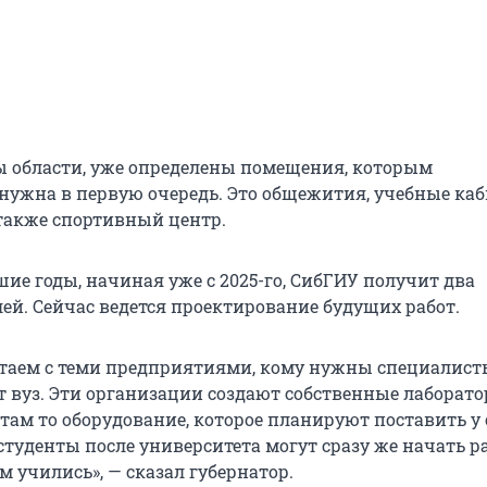
ы области, уже определены помещения, которым
нужна в первую очередь. Это общежития, учебные ка
 также спортивный центр.
ие годы, начиная уже с 2025-го, СибГИУ получит два
ей. Сейчас ведется проектирование будущих работ.
таем с теми предприятиями, кому нужны специалист
т вуз. Эти организации создают собственные лаборато
там то оборудование, которое планируют поставить у 
студенты после университета могут сразу же начать р
ём учились», — сказал губернатор.