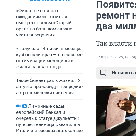
Появитс
«Финал не совпал с
ремонт 
ожиданиями»: стоит ли
смотреть фильм «Старый
два мил
орел» на большом экране —
честная рецензия
Так власти 
«Получала 14 тысяч в месяц»:
кузбасский врач — о сексизме,
17 апреля 2025, 17:36
оптимизации медицины и
жизни на два города
Написать
Такое бывает раз в жизни: 12
августа произойдут три редких
астрономических явления
Лимонные сады,
европейский Байкал и
очередь к статуе Джульетты:
путешественница съездила в
Италию и рассказала, сколько