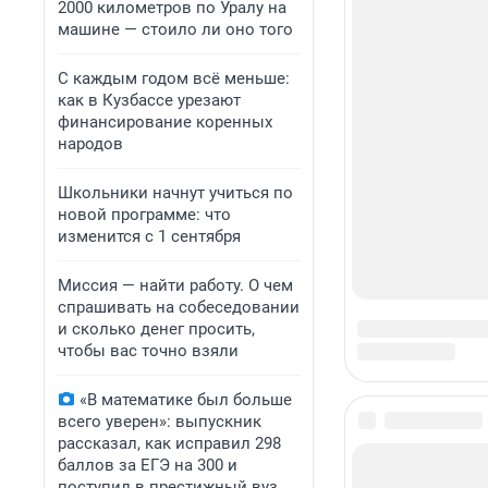
2000 километров по Уралу на
машине — стоило ли оно того
С каждым годом всё меньше:
как в Кузбассе урезают
финансирование коренных
народов
Школьники начнут учиться по
новой программе: что
изменится с 1 сентября
Миссия — найти работу. О чем
спрашивать на собеседовании
и сколько денег просить,
чтобы вас точно взяли
«В математике был больше
всего уверен»: выпускник
рассказал, как исправил 298
баллов за ЕГЭ на 300 и
поступил в престижный вуз