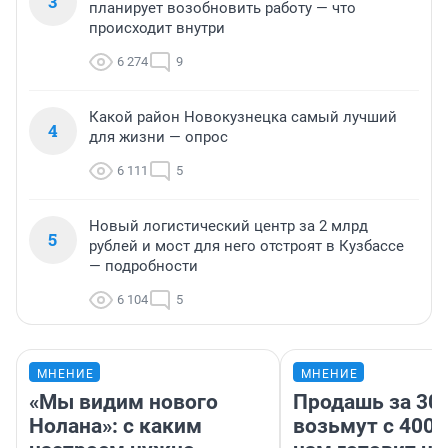
3
планирует возобновить работу — что
происходит внутри
6 274
9
Какой район Новокузнецка самый лучший
4
для жизни — опрос
6 111
5
Новый логистический центр за 2 млрд
5
рублей и мост для него отстроят в Кузбассе
— подробности
6 104
5
МНЕНИЕ
МНЕНИЕ
«Мы видим нового
Продашь за 300
Нолана»: с каким
возьмут с 4000