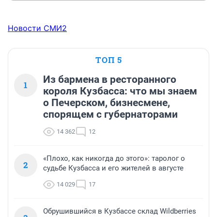
Новости СМИ2
ТОП 5
Из бармена в ресторанного
1
короля Кузбасса: что мы знаем
о Печерском, бизнесмене,
спорящем с губернаторами
14 362
12
«Плохо, как никогда до этого»: таролог о
2
судьбе Кузбасса и его жителей в августе
14 029
17
Обрушившийся в Кузбассе склад Wildberries