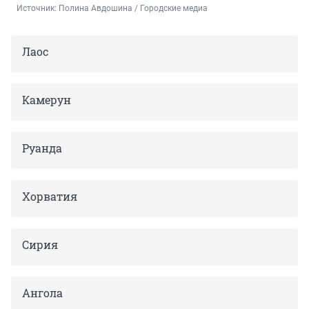
Источник: 
Полина Авдошина / Городские медиа
Лаос
Камерун
Руанда
Хорватия
Сирия
Ангола