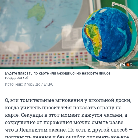
Будете плавать по карте или безошибочно назовете любое
государство?
Источник: 
Игорь До / E1.RU
О, эти томительные мгновения у школьной доски,
когда учитель просит тебя показать страну на
карте. Секунды в этот момент кажутся часами, а
сокрушение от поражения можно смыть разве
что в Ледовитом океане. Но есть и другой способ —
подтянуть знания и без ошибок опознать все-все