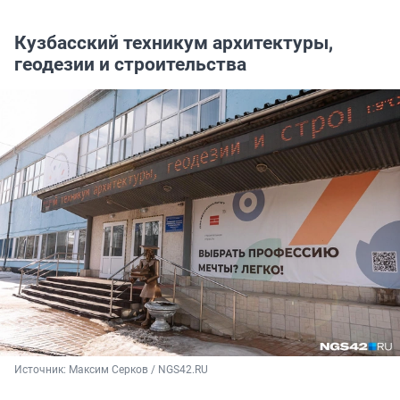
Кузбасский техникум архитектуры,
геодезии и строительства
Источник: 
Максим Серков / NGS42.RU