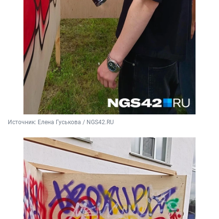
Источник: 
Елена Гуськова / NGS42.RU