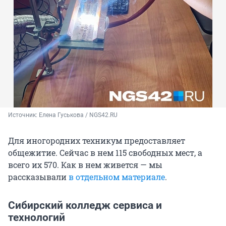
Источник: 
Елена Гуськова / NGS42.RU
Для иногородних техникум предоставляет
общежитие. Сейчас в нем 115 свободных мест, а
всего их 570. Как в нем живется — мы
рассказывали
в отдельном материале
.
Сибирский колледж сервиса и
технологий