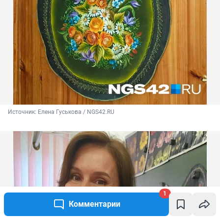
Источник: 
Елена Гуськова / NGS42.RU
1
Комментарии