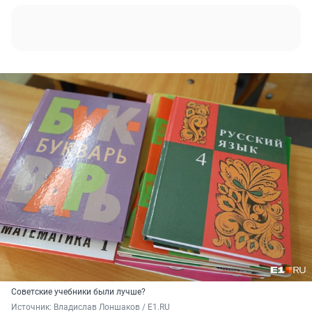
Советские учебники были лучше?
Источник: 
Владислав Лоншаков / E1.RU