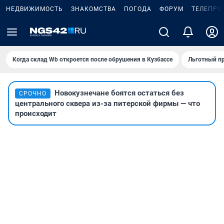
НЕДВИЖИМОСТЬ
ЗНАКОМСТВА
ПОГОДА
ФОРУМ
ТЕЛЕПРО
Когда склад Wb откроется после обрушения в Кузбассе
Льготный пр
Новокузнечане боятся остаться без
СРОЧНО
центрального сквера из-за питерской фирмы — что
происходит