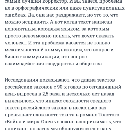
самый лучший корректор. И вы знаете, проблема
не в орфографических или даже пунктуационных
ошибках. Да, они нас раздражают, но это то, что
можно исправить. А вот когда текст написан
непонятным, корявым языком, за которым
просто невозможно понять, что хочет сказать
человек… И эта проблема касается не только
межличностной коммуникации, это вопрос и
бизнес-коммуникации, это вопрос
взаимодействия государства и общества.
Исследования показывают, что длина текстов
российских законов с 90-х годов по сегодняшний
день выросла в 2,5 раза, и несколько лет назад
выяснилось, что индекс сложности среднего
текста российского закона в несколько раз
превышает сложность текста в романе Толстого
«Война и мир». Очень сложно воспринимать, что
написано, но здесь мы обнаружили еще одну