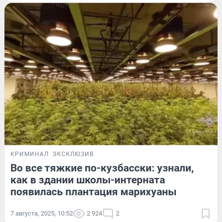
КРИМИНАЛ
ЭКСКЛЮЗИВ
Во все тяжкие по-кузбасски: узнали,
как в здании школы-интерната
появилась плантация марихуаны
7 августа, 2025, 10:52
2 924
2