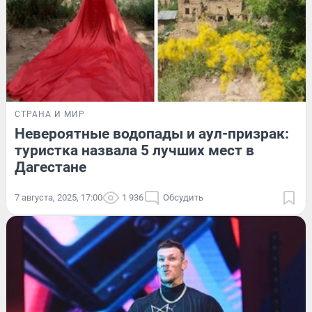
СТРАНА И МИР
Невероятные водопады и аул-призрак:
туристка назвала 5 лучших мест в
Дагестане
7 августа, 2025, 17:00
1 936
Обсудить