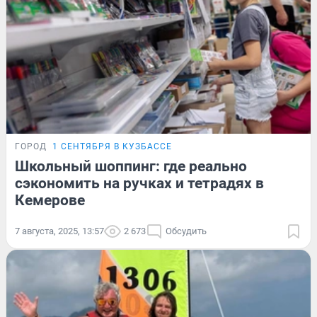
ГОРОД
1 СЕНТЯБРЯ В КУЗБАССЕ
Школьный шоппинг: где реально
сэкономить на ручках и тетрадях в
Кемерове
7 августа, 2025, 13:57
2 673
Обсудить