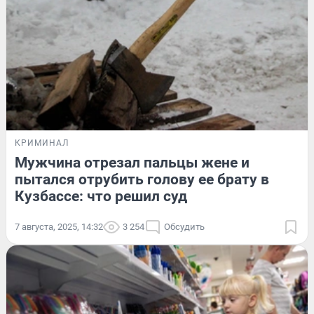
КРИМИНАЛ
Мужчина отрезал пальцы жене и
пытался отрубить голову ее брату в
Кузбассе: что решил суд
7 августа, 2025, 14:32
3 254
Обсудить