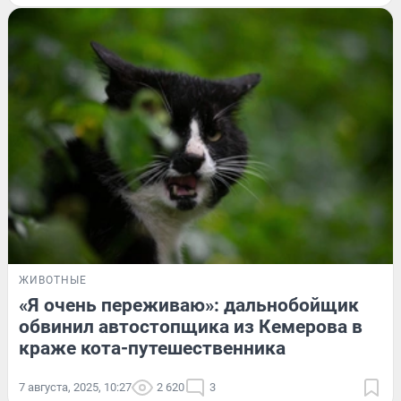
ЖИВОТНЫЕ
«Я очень переживаю»: дальнобойщик
обвинил автостопщика из Кемерова в
краже кота-путешественника
7 августа, 2025, 10:27
2 620
3