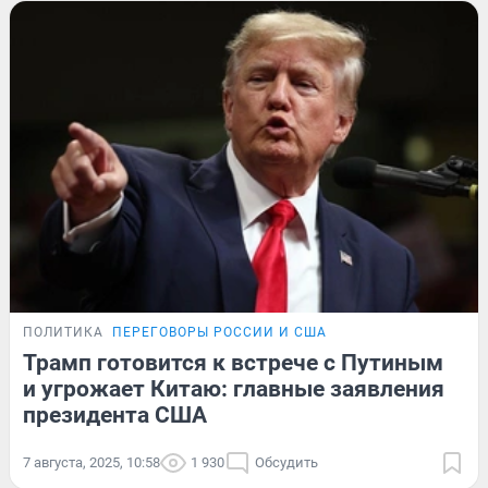
ПОЛИТИКА
ПЕРЕГОВОРЫ РОССИИ И США
Трамп готовится к встрече с Путиным
и угрожает Китаю: главные заявления
президента США
7 августа, 2025, 10:58
1 930
Обсудить