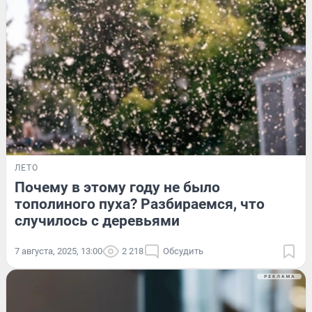
ЛЕТО
Почему в этому году не было
тополиного пуха? Разбираемся, что
случилось с деревьями
7 августа, 2025, 13:00
2 218
Обсудить