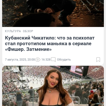
КУЛЬТУРА
ОБЗОР
Кубанский Чикатило: что за психопат
стал прототипом маньяка в сериале
«Фишер. Затмение»
7 августа, 2025, 20:00
16 328
Обсудить