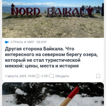
СТРАНА И МИР
ОБЗОР
Другая сторона Байкала. Что
интересного на северном берегу озера,
который не стал туристической
меккой: цены, места и история
7 августа, 2025, 15:00
2 251
Обсудить