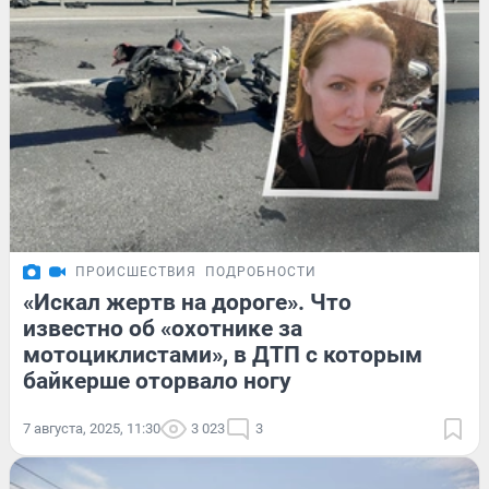
ПРОИСШЕСТВИЯ
ПОДРОБНОСТИ
«Искал жертв на дороге». Что
известно об «охотнике за
мотоциклистами», в ДТП с которым
байкерше оторвало ногу
7 августа, 2025, 11:30
3 023
3