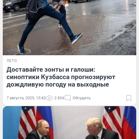
ЛЕТО
Доставайте зонты и галоши:
синоптики Кузбасса прогнозируют
дождливую погоду на выходные
7 августа, 2025, 15:42
2 834
Обсудить