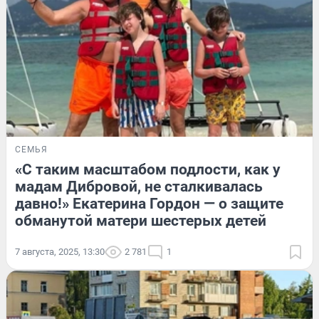
СЕМЬЯ
«С таким масштабом подлости, как у
мадам Дибровой, не сталкивалась
давно!» Екатерина Гордон — о защите
обманутой матери шестерых детей
7 августа, 2025, 13:30
2 781
1