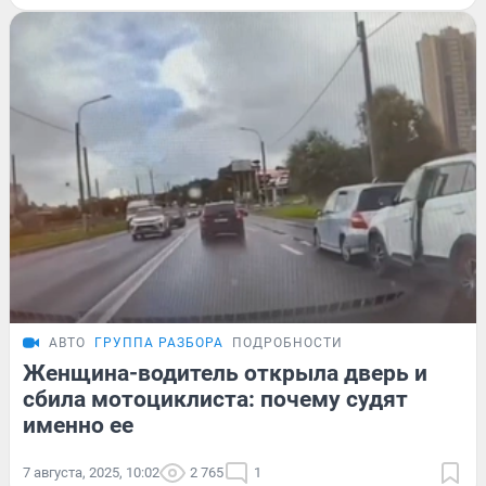
АВТО
ГРУППА РАЗБОРА
ПОДРОБНОСТИ
Женщина-водитель открыла дверь и
сбила мотоциклиста: почему судят
именно ее
7 августа, 2025, 10:02
2 765
1