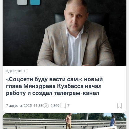
ЗДОРОВЬЕ
«Соцсети буду вести сам»: новый
глава Минздрава Кузбасса начал
работу и создал телеграм-канал
7 августа, 2025, 11:33
6 869
7