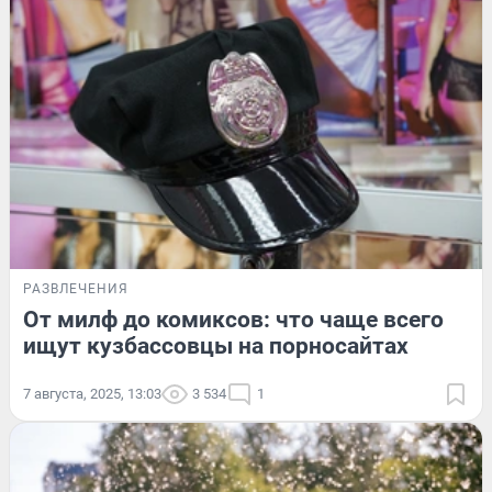
РАЗВЛЕЧЕНИЯ
От милф до комиксов: что чаще всего
ищут кузбассовцы на порносайтах
7 августа, 2025, 13:03
3 534
1