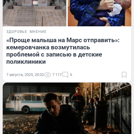
ЗДОРОВЬЕ
МНЕНИЕ
«Проще малыша на Марс отправить»:
кемеровчанка возмутилась
проблемой с записью в детские
поликлиники
7 августа, 2025, 20:02
7 117
6