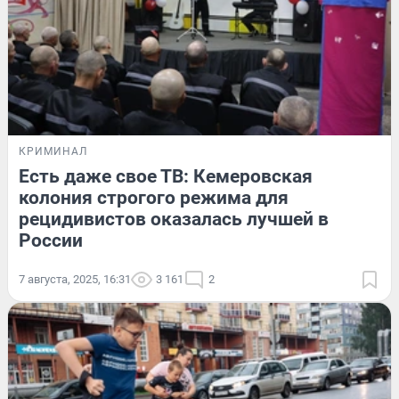
КРИМИНАЛ
Есть даже свое ТВ: Кемеровская
колония строгого режима для
рецидивистов оказалась лучшей в
России
7 августа, 2025, 16:31
3 161
2