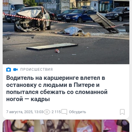
ПРОИСШЕСТВИЯ
Водитель на каршеринге влетел в
остановку с людьми в Питере и
попытался сбежать со сломанной
ногой — кадры
7 августа, 2025, 13:03
2 115
Обсудить