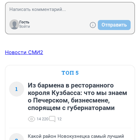
Гость
Отправить
Войти
Новости СМИ2
ТОП 5
Из бармена в ресторанного
1
короля Кузбасса: что мы знаем
о Печерском, бизнесмене,
спорящем с губернаторами
14 220
12
Какой район Новокузнецка самый лучший