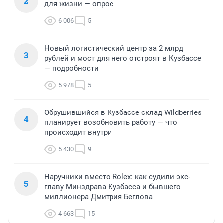
2
для жизни — опрос
6 006
5
Новый логистический центр за 2 млрд
3
рублей и мост для него отстроят в Кузбассе
— подробности
5 978
5
Обрушившийся в Кузбассе склад Wildberries
4
планирует возобновить работу — что
происходит внутри
5 430
9
Наручники вместо Rolex: как судили экс-
5
главу Минздрава Кузбасса и бывшего
миллионера Дмитрия Беглова
4 663
15