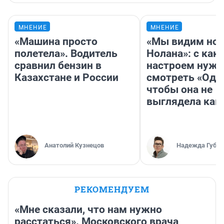
МНЕНИЕ
МНЕНИЕ
«Машина просто
«Мы видим нов
полетела». Водитель
Нолана»: с как
сравнил бензин в
настроем нужн
Казахстане и России
смотреть «Оди
чтобы она не
выглядела как
Анатолий Кузнецов
Надежда Губар
РЕКОМЕНДУЕМ
«Мне сказали, что нам нужно
расстаться». Московского врача