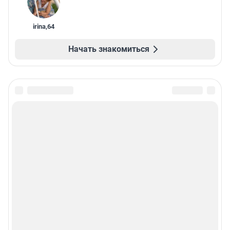
irina
,
64
Начать знакомиться