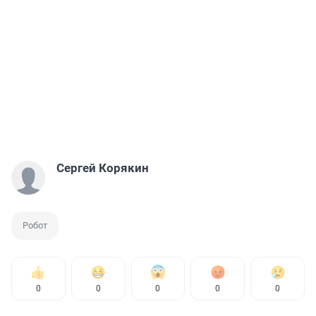
Сергей Корякин
Робот
0
0
0
0
0