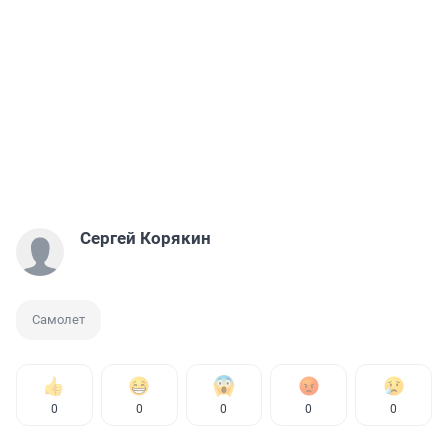
Сергей Корякин
Самолет
0
0
0
0
0