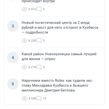
происходит внутри
6 512
9
Новый логистический центр за 2 млрд
3
рублей и мост для него отстроят в Кузбассе
— подробности
6 230
5
Какой район Новокузнецка самый лучший
4
для жизни — опрос
6 218
5
Наручники вместо Rolex: как судили экс-
5
главу Минздрава Кузбасса и бывшего
миллионера Дмитрия Беглова
4 938
15