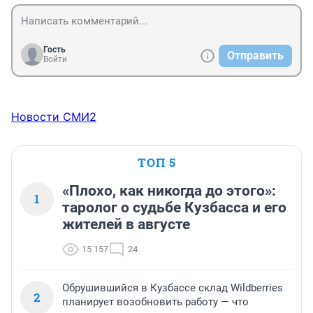
Гость
Отправить
Войти
Новости СМИ2
ТОП 5
«Плохо, как никогда до этого»:
1
таролог о судьбе Кузбасса и его
жителей в августе
15 157
24
Обрушившийся в Кузбассе склад Wildberries
2
планирует возобновить работу — что