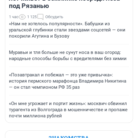
под Рязанью
1 час
1 125
Обсудить
«Нам не хотелось популярности». Бабушки из
уральской глубинки стали звездами соцсетей — они
покорили Агутина и Бузову
Муравьи и тля больше не сунут носа в ваш огород:
народные способы борьбы с вредителями без химии
«Позавтракал и побежал — это уже привычка»:
история пермского марафонца Владимира Никитина
— он стал чемпионом РФ 35 раз
«Он мне угрожает и портит жизнь»: москвич обвинил
турагента из Волгограда в мошенничестве и пропаже
почти миллиона рублей
ЗНАКОМСТВА