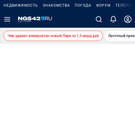
НЕДВИЖИМОСТЬ
ЗНАКОМСТВА
ПОГОДА
ФОРУМ
ТЕЛЕПРО
Чем удивит кемеровчан новый Парк за 1,3 млрд руб
Льготный прое