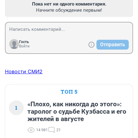
Пока нет ни одного комментария.
Начните обсуждение первым!
Гость
Отправить
Войти
Новости СМИ2
ТОП 5
«Плохо, как никогда до этого»:
1
таролог о судьбе Кузбасса и его
жителей в августе
14 981
21