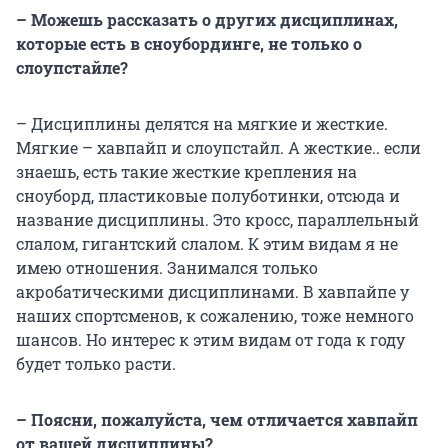
– Можешь рассказать о других дисциплинах,
которые есть в сноубординге, не только о
слоупстайле?
– Дисциплины делятся на мягкие и жесткие.
Мягкие – хавпайп и слоупстайл. А жесткие.. если
знаешь, есть такие жесткие крепления на
сноуборд, пластиковые полуботинки, отсюда и
название дисциплины. Это кросс, параллельный
слалом, гигантский слалом. К этим видам я не
имею отношения. Занимался только
акробатическими дисциплинами. В хавпайпе у
наших спортсменов, к сожалению, тоже немного
шансов. Но интерес к этим видам от года к году
будет только расти.
– Поясни, пожалуйста, чем отличается хавпайп
от вашей дисциплины?