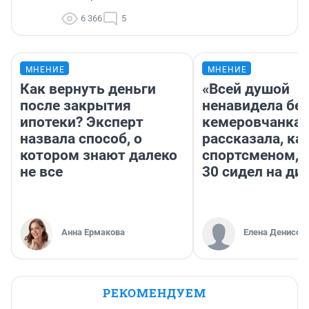
6 366
5
МНЕНИЕ
МНЕНИЕ
Как вернуть деньги
«Всей душой
после закрытия
ненавидела бег
ипотеки? Эксперт
кемеровчанка
назвала способ, о
рассказала, ка
котором знают далеко
спортсменом, е
не все
30 сидел на ди
Анна Ермакова
Елена Денисов
РЕКОМЕНДУЕМ