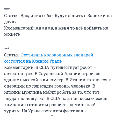
***
Статья: Бродячих собак будут ловить в Зареке и на
дачах
Комментарий: Ав ав ав, а меня то всё поймать не
можете
***
Статья:
Фестиваль колокольных звонарей
состоится на Южном Урале
Комментарий: В США путешествует робот –
автостопщик. В Саудовской Аравии строится
здание высотой в километр. В Италии готовятся к
операции по пересадке головы человека. В
Японии мужчина избил робота за то, что тот
неудачно пошутил. В США частная космическая
компания готовится развить космический
туризм. На Урале состоится фестиваль