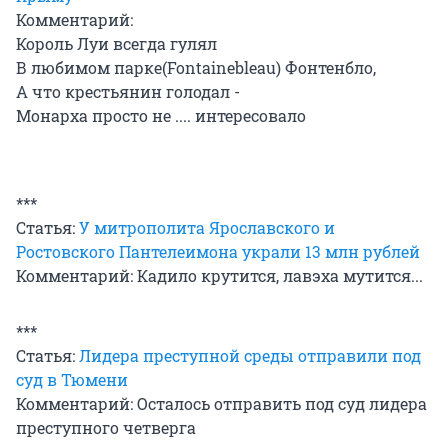
Комментарий:
Король Луи всегда гулял
В любимом парке(Fontainebleau) Фонтенбло,
А что крестьянин голодал -
Монарха просто не .... интересовало
***
Статья:
У митрополита Ярославского и
Ростовского Пантелеимона украли 13 млн рублей
Комментарий: Кадило крутится, лавэха мутится...
***
Статья:
Лидера преступной среды отправили под
суд в Тюмени
Комментарий: Осталось отправить под суд лидера
преступного четверга