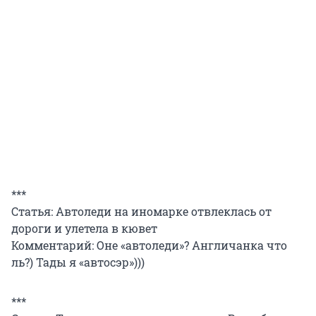
***
Статья: Автоледи на иномарке отвлеклась от
дороги и улетела в кювет
Комментарий: Оне «автоледи»? Англичанка что
ль?) Тады я «автосэр»)))
***