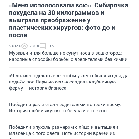
«Меня исполосовали всю». Сибирячка
похудела на 30 килограммов и
выиграла преображение у
пластических хирургов: фото до и
после
3 часа
7 818
102
Муравьи и тля больше не сунут носа в ваш огород:
народные способы борьбы с вредителями без химии
«Я должен сделать всё, чтобы у жены были ягоды, да
ведь?»: под Пермью семья создала клубничную
ферму — история бизнеса
Победили рак и стали родителями вопреки всему.
История любви якутского бегуна и его жены
Победили опухоль размером с яйцо и вытащили
младенца с того света. Пять историй врачей из