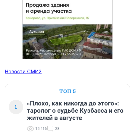
Новости СМИ2
ТОП 5
«Плохо, как никогда до этого»:
1
таролог о судьбе Кузбасса и его
жителей в августе
15 416
28