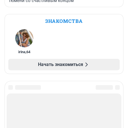
Тюмени со счастливым концом
ЗНАКОМСТВА
irina
,
64
Начать знакомиться