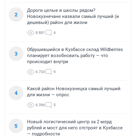
Дороги целые и школы рядом?
2
Новокузнечане назвали самый лучший (и
дешевый) район для жизни
8 881
4
Обрушившийся в Кузбассе склад Wildberries
3
планирует возобновить работу — что
происходит внутри
6 733
9
Какой район Новокузнецка самый лучший
4
для жизни — опрос
6 396
5
Новый логистический центр за 2 млрд
5
рублей и мост для него отстроят в Кузбассе
— подробности