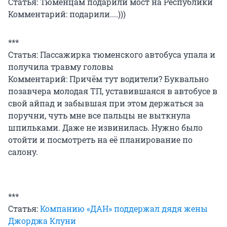
Статья: Тюменцам подарили мост на Республики
Комментарий: подарили....)))
***
Статья: Пассажирка тюменского автобуса упала и
получила травму головы
Комментарий: Причём тут водители? Буквально
позавчера молодая ТП, уставившаяся в автобусе в
свой айпад и забывшая при этом держаться за
поручни, чуть мне все пальцы не выткнула
шпильками. Даже не извинилась. Нужно было
отойти и посмотреть на её планирование по
салону.
***
Статья:
Компанию «ДАН» поддержал дядя жены
Джорджа Клуни