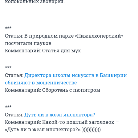
колокольных звонарей.
***
Статья: В природном парке «Нижнехоперский»
посчитали пауков
Комментарий: Статья для мух
***
Статья:
Директора школы искусств в Башкирии
обвиняют в мошенничестве
Комментарий: Оборотень с пюпитром
***
Статья:
Дуть ли в жезл инспектора?
Комментарий: Какой-то пошлый заголовок –
«Дуть ли в жезл инспектора?». ))))))))))))