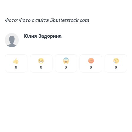
Фото: Фото с сайта Shutterstock.com
Юлия Задорина
0
0
0
0
0