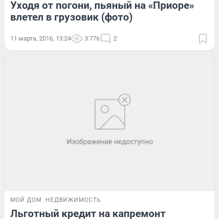
Уходя от погони, пьяный на «Приоре»
влетел в грузовик (фото)
11 марта, 2016, 13:24
3 776
2
МОЙ ДОМ
НЕДВИЖИМОСТЬ
Льготный кредит на капремонт