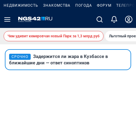
НЕДВИЖИМОСТЬ
ЗНАКОМСТВА
ПОГОДА
ФОРУМ
ТЕЛЕПРО
Чем удивит кемеровчан новый Парк за 1,3 млрд руб
Льготный прое
Задержится ли жара в Кузбассе в
СРОЧНО
ближайшие дни — ответ синоптиков