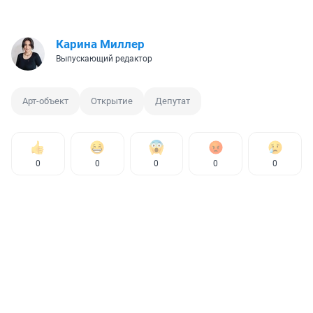
Карина Миллер
Выпускающий редактор
Арт-объект
Открытие
Депутат
0
0
0
0
0