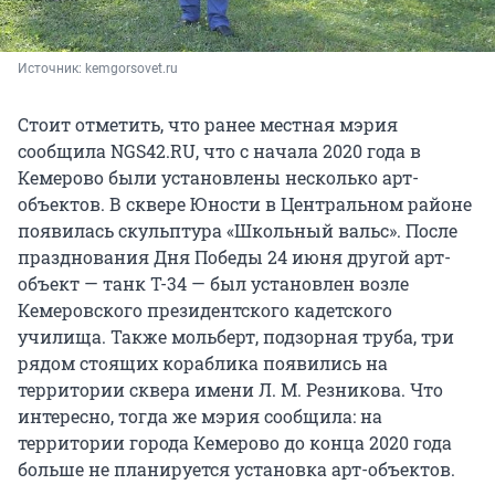
Источник: 
kemgorsovet.ru
Стоит отметить, что ранее местная мэрия
сообщила NGS42.RU, что с начала 2020 года в
Кемерово были установлены несколько арт-
объектов. В сквере Юности в Центральном районе
появилась скульптура «Школьный вальс». После
празднования Дня Победы 24 июня другой арт-
объект — танк Т-34 — был установлен возле
Кемеровского президентского кадетского
училища. Также мольберт, подзорная труба, три
рядом стоящих кораблика появились на
территории сквера имени Л. М. Резникова. Что
интересно, тогда же мэрия сообщила: на
территории города Кемерово до конца 2020 года
больше не планируется установка арт-объектов.