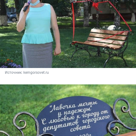
Источник: 
kemgorsovet.ru