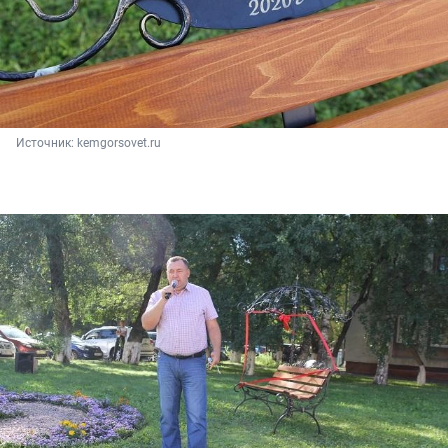
Источник: 
kemgorsovet.ru