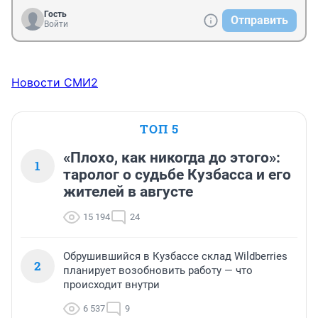
Гость
Отправить
Войти
Новости СМИ2
ТОП 5
«Плохо, как никогда до этого»:
1
таролог о судьбе Кузбасса и его
жителей в августе
15 194
24
Обрушившийся в Кузбассе склад Wildberries
2
планирует возобновить работу — что
происходит внутри
6 537
9