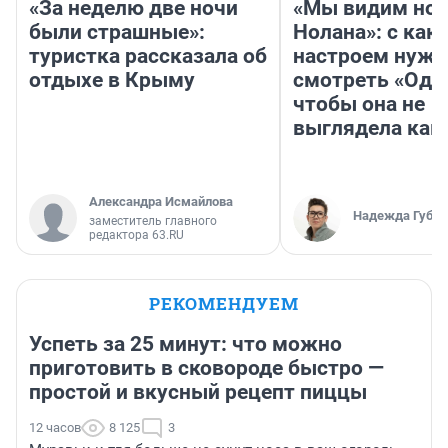
«За неделю две ночи
«Мы видим нов
были страшные»:
Нолана»: с как
туристка рассказала об
настроем нужн
отдыхе в Крыму
смотреть «Оди
чтобы она не
выглядела как
Александра Исмайлова
Надежда Губар
заместитель главного
редактора 63.RU
РЕКОМЕНДУЕМ
Успеть за 25 минут: что можно
приготовить в сковороде быстро —
простой и вкусный рецепт пиццы
12 часов
8 125
3