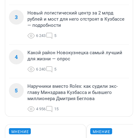
Новый логистический центр за 2 млрд
3
рублей и мост для него отстроят в Кузбассе
— подробности
6 243
5
Какой район Новокузнецка самый лучший
4
для жизни — опрос
6 240
5
Наручники вместо Rolex: как судили экс-
5
главу Минздрава Кузбасса и бывшего
миллионера Дмитрия Беглова
4 956
15
МНЕНИЕ
МНЕНИЕ