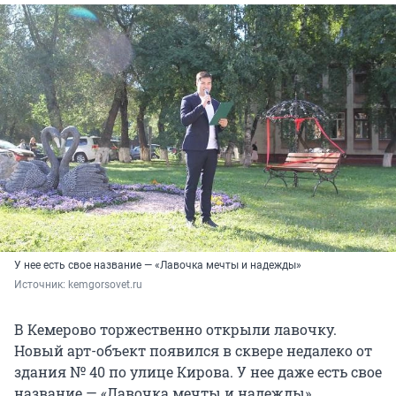
У нее есть свое название — «Лавочка мечты и надежды»
Источник: 
kemgorsovet.ru
В Кемерово торжественно открыли лавочку.
Новый арт-объект появился в сквере недалеко от
здания № 40 по улице Кирова. У нее даже есть свое
название — «Лавочка мечты и надежды».