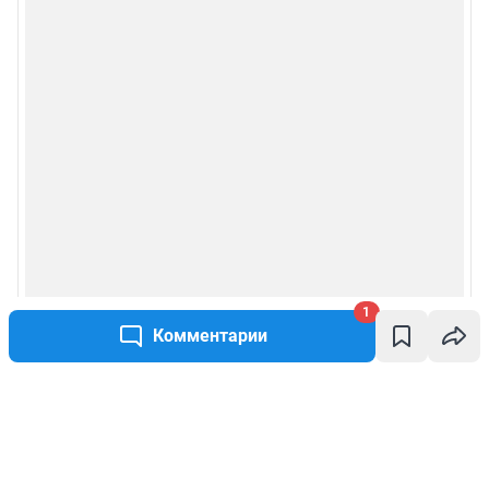
1
Комментарии
Написать комментарий