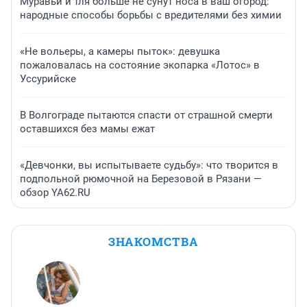
Муравьи и тля больше не сунут носа в ваш огород:
народные способы борьбы с вредителями без химии
«Не вольеры, а камеры пыток»: девушка
пожаловалась на состояние экопарка «Лотос» в
Уссурийске
В Волгограде пытаются спасти от страшной смерти
оставшихся без мамы ежат
«Девчонки, вы испытываете судьбу»: что творится в
подпольной рюмочной на Березовой в Рязани —
обзор YA62.RU
ЗНАКОМСТВА