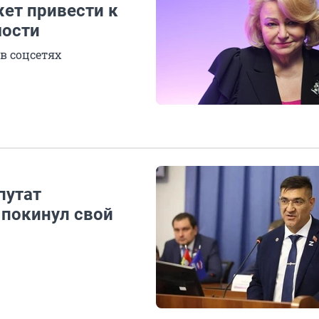
ет привести к
мости
в соцсетях
путат
 покинул свой