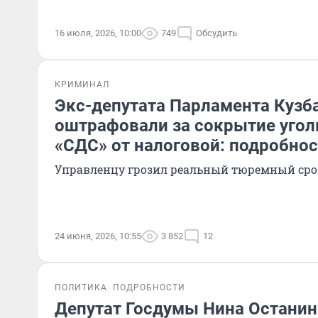
16 июля, 2026, 10:00
749
Обсудить
КРИМИНАЛ
Экс-депутата Парламента Кузб
оштрафовали за сокрытие уго
«СДС» от налоговой: подробнос
Управленцу грозил реальный тюремный сро
24 июня, 2026, 10:55
3 852
12
ПОЛИТИКА
ПОДРОБНОСТИ
Депутат Госдумы Нина Останина