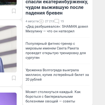
спасли екатеринбурженку,
чудом выжившую после
падения бревен
4 августа
27 213
15
«Дед разбушевался»: SHAMAN довел
Мизулину — что он натворил
Популярный фитнес-тренер с
мировым именем Света Ракета
проведет открытую тренировку для
сургутян
Уроженка Волгограда выиграла
миллион, купив лотерейный билет за
20 рублей
Может столкнуться каждый. Как
бороться с бактериальными
болезнями овощей — советы