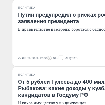
ПОЛИТИКА
Путин предупредил о рисках ро
заявления президента
В правительстве намерены бороться с бедно
27 июля, 2026, 19:20
662
Обсудить
ПОЛИТИКА
От 5 рублей Тулеева до 400 ми
Рыбакова: какие доходы у кузб
кандидатов в Госдуму РФ
И какое имущество у выдвиженцев