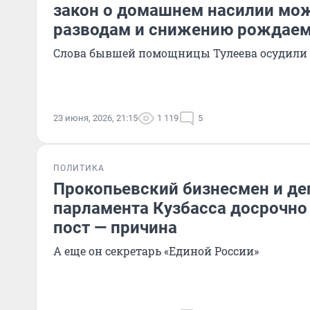
закон о домашнем насилии мож
разводам и снижению рождае
Слова бывшей помощницы Тулеева осудили 
23 июня, 2026, 21:15
1 119
5
ПОЛИТИКА
Прокопьевский бизнесмен и де
парламента Кузбасса досрочно
пост — причина
А еще он секретарь «Единой России»