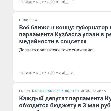
19 июня, 2026, 12:36
3 953
10
ПОЛИТИКА
Всё ближе к концу: губернатор 
парламента Кузбасса упали в р
медийности в соцсетях
До этого показатели тоже снижались
18 июня, 2026, 10:11
2 724
20
ГОРОД
БЮДЖЕТ КОТОРЫЙ ЛОПНУЛ
ИНФОГРАФИКА
Каждый депутат парламента К
обходится бюджету в 3 млн руб