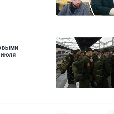
новыми
2 июля