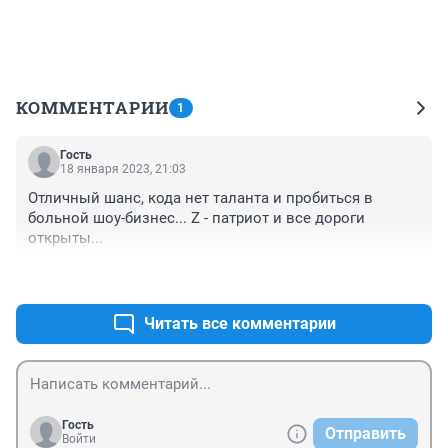
КОММЕНТАРИИ
1
Гость
18 января 2023, 21:03
Отличный шанс, кода нет таланта и пробиться в 
больной шоу-бизнес... Z - патриот и все дороги 
открыты...
+0
–0
Читать все комментарии
Гость
Отправить
Войти