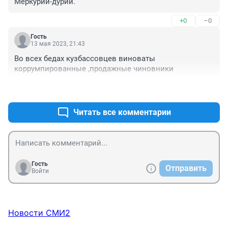
Меркурий-дурий.
+0
–0
Гость
13 мая 2023, 21:43
Во всех бедах кузбассовцев виноваты 
коррумпированные ,продажные чиновники
+1
–0
Читать все комментарии
Гость
Отправить
Войти
Новости СМИ2