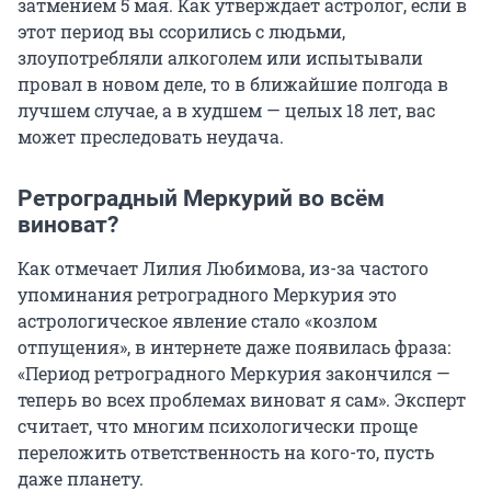
затмением 5 мая. Как утверждает астролог, если в
этот период вы ссорились с людьми,
злоупотребляли алкоголем или испытывали
провал в новом деле, то в ближайшие полгода в
лучшем случае, а в худшем — целых 18 лет, вас
может преследовать неудача.
Ретроградный Меркурий во всём
виноват?
Как отмечает Лилия Любимова, из-за частого
упоминания ретроградного Меркурия это
астрологическое явление стало «козлом
отпущения», в интернете даже появилась фраза:
«Период ретроградного Меркурия закончился —
теперь во всех проблемах виноват я сам». Эксперт
считает, что многим психологически проще
переложить ответственность на кого-то, пусть
даже планету.