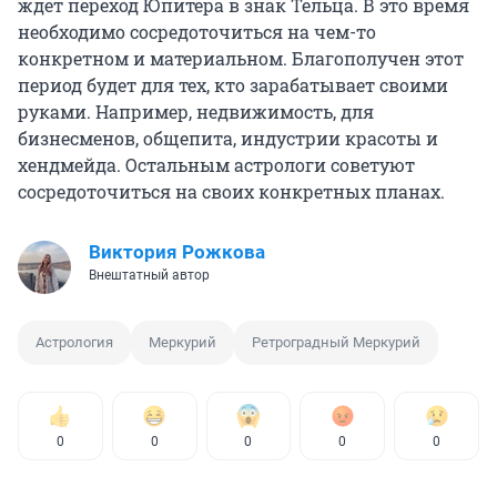
ждет переход Юпитера в знак Тельца. В это время
необходимо сосредоточиться на чем-то
конкретном и материальном. Благополучен этот
период будет для тех, кто зарабатывает своими
руками. Например, недвижимость, для
бизнесменов, общепита, индустрии красоты и
хендмейда. Остальным астрологи советуют
сосредоточиться на своих конкретных планах.
Виктория Рожкова
Внештатный автор
Астрология
Меркурий
Ретроградный Меркурий
0
0
0
0
0