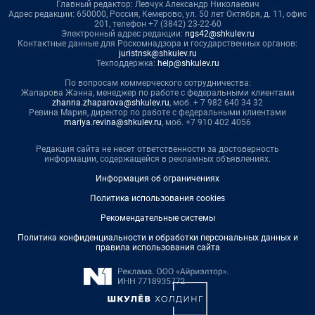
Главный редактор: Левчук Александр Николаевич
Адрес редакции: 650000, Россия, Кемерово, ул. 50 лет Октября, д. 11, офис
201, телефон +7 (3842) 23-22-60
Электронный адрес редакции:
ngs42@shkulev.ru
Контактные данные для Роскомнадзора и государственных органов:
juristnsk@shkulev.ru
Техподдержка:
help@shkulev.ru
По вопросам коммерческого сотрудничества:
Жапарова Жанна, менеджер по работе с федеральными клиентами
zhanna.zhaparova@shkulev.ru
, моб. + 7 982 640 34 32
Ревина Мария, директор по работе с федеральными клиентами
mariya.revina@shkulev.ru
, моб. +7 910 402 4056
Редакция сайта не несет ответственности за достоверность
информации, содержащейся в рекламных объявлениях.
Информация об ограничениях
Политика использования cookies
Рекомендательные системы
Политика конфиденциальности и обработки персональных данных и
правила использования сайта