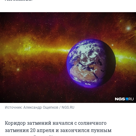
Источник: 
Александр Ощепков / NGS.RU
Коридор затмений начался с солнечного
затмения 20 апреля и закончился лунным