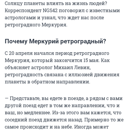
Солнцу планеты влиять на жизнь людей?
Корреспондент NGS42 поговорил с известными
астрологами и узнал, что ждет нас после
ретроградного Меркурия.
Почему Меркурий ретроградный?
С 20 апреля начался период ретроградного
Меркурия, который закончится 15 мая. Как
объясняет астролог Михаил Левин,
ретроградность связана с иллюзией движения
планеты в обратном направлении.
— Представьте, вы едете в поезде, а рядом с вами
другой поезд едет в том же направлении, что и
ваш, но медленнее. Из-за этого вам кажется, что
соседний поезд движется назад. Примерно то же
самое происходит и на небе. Иногда может