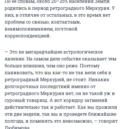
По ее словам, около 20–25% населения Земли
родились в период ретроградного Меркурия. У
них, в отличие от остальных, в это время нет
проблем со связью, контактами,
взаимопониманием, почтовой
корреспонденцией.
— Это не мегаредчайшее астрологическое
явление. На самом деле событие оказывает тем
больше влияния, чем оно реже. Поэтому
паниковать, что вы как-то не так вели себя в
ретроградный Меркурий, не стоит. Никаких
долгосрочных последствий именно от
ретроградного Меркурия нет, он не такой уж и
суровый товарищ. А вот коридор затмений
действительно так и работает. Как вы прожили
эти две недели, так вы и проведете ближайшие
полгода, и поменять это невозможно, — говорит
Любимова.