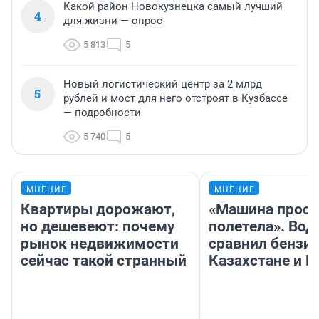
Какой район Новокузнецка самый лучший
4
для жизни — опрос
5 813
5
Новый логистический центр за 2 млрд
5
рублей и мост для него отстроят в Кузбассе
— подробности
5 740
5
МНЕНИЕ
МНЕНИЕ
Квартиры дорожают,
«Машина прост
но дешевеют: почему
полетела». Вод
рынок недвижимости
сравнил бензин
сейчас такой странный
Казахстане и Р