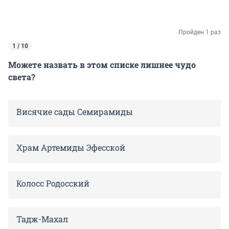
Пройден 1 раз
1 / 10
Можете назвать в этом списке лишнее чудо
света?
Висячие сады Семирамиды
Храм Артемиды Эфесской
Колосс Родосский
Тадж-Махал