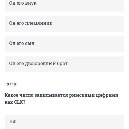
Он его внук
Он его племянник
Он его сын
Он его двоюродный брат
9 / 10
Какое число записывается римскими цифрами
как CLX?
160