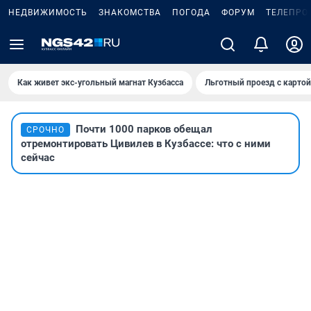
НЕДВИЖИМОСТЬ
ЗНАКОМСТВА
ПОГОДА
ФОРУМ
ТЕЛЕПРО
Как живет экс-угольный магнат Кузбасса
Льготный проезд с карто
Почти 1000 парков обещал
СРОЧНО
отремонтировать Цивилев в Кузбассе: что с ними
сейчас