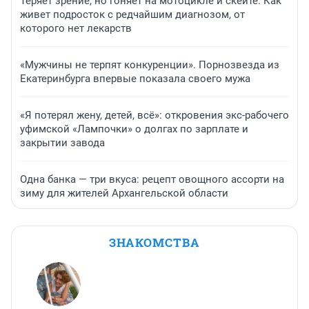
Теряет зрение, но гоняет на мотоцикле и скейте. Как
живет подросток с редчайшим диагнозом, от
которого нет лекарств
«Мужчины не терпят конкуренции». Порнозвезда из
Екатеринбурга впервые показала своего мужа
«Я потерял жену, детей, всё»: откровения экс-рабочего
уфимской «Лампочки» о долгах по зарплате и
закрытии завода
Одна банка — три вкуса: рецепт овощного ассорти на
зиму для жителей Архангельской области
ЗНАКОМСТВА