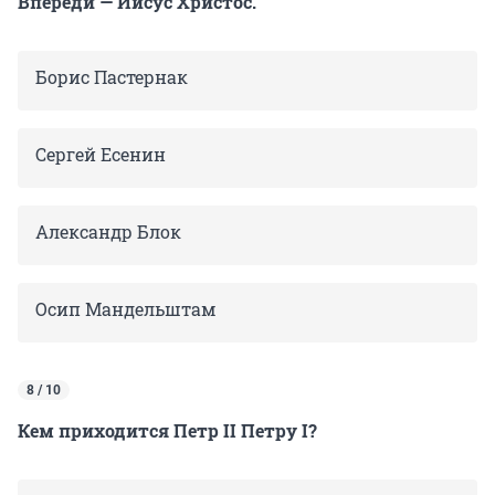
Впереди — Иисус Христос.
Борис Пастернак
Сергей Есенин
Александр Блок
Осип Мандельштам
8 / 10
Кем приходится Петр II Петру I?