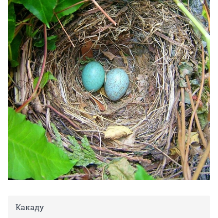
Какаду