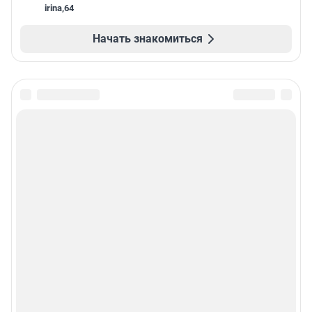
irina
,
64
Начать знакомиться