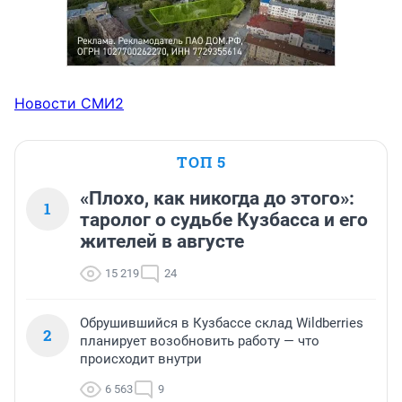
Новости СМИ2
ТОП 5
«Плохо, как никогда до этого»:
1
таролог о судьбе Кузбасса и его
жителей в августе
15 219
24
Обрушившийся в Кузбассе склад Wildberries
2
планирует возобновить работу — что
происходит внутри
6 563
9