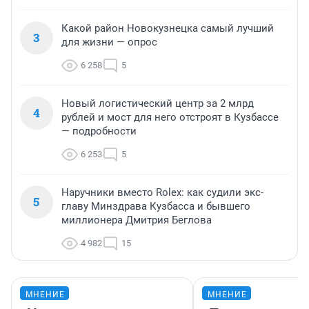
Какой район Новокузнецка самый лучший
3
для жизни — опрос
6 258
5
Новый логистический центр за 2 млрд
4
рублей и мост для него отстроят в Кузбассе
— подробности
6 253
5
Наручники вместо Rolex: как судили экс-
5
главу Минздрава Кузбасса и бывшего
миллионера Дмитрия Беглова
4 982
15
МНЕНИЕ
МНЕНИЕ