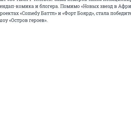
ендап-комика и блогера. Помимо «Новых звезд в Афри
роектах «Comedy Баттл» и «Форт Боярд», стала победит
шоу «Остров героев».