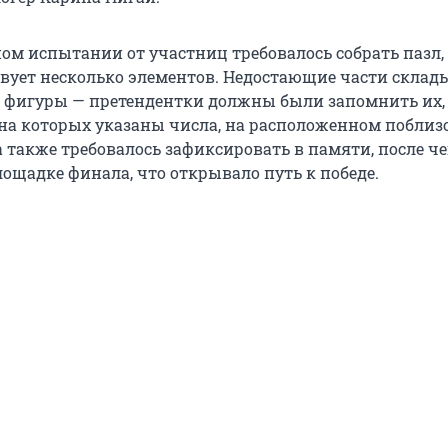
ом испытании от участниц требовалось собрать пазл,
твует несколько элементов. Недостающие части склад
 фигуры — претендентки должны были запомнить их,
 на которых указаны числа, на расположенном поблиз
а также требовалось зафиксировать в памяти, после че
лощадке финала, что открывало путь к победе.