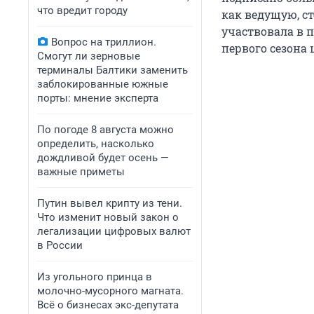
что вредит городу
как ведущую, ст
участвовала в п
Вопрос на триллион.
первого сезона 
Смогут ли зерновые
терминалы Балтики заменить
заблокированные южные
порты: мнение эксперта
По погоде 8 августа можно
определить, насколько
дождливой будет осень —
важные приметы
Путин вывел крипту из тени.
Что изменит новый закон о
легализации цифровых валют
в России
Из угольного принца в
молочно-мусорного магната.
Всё о бизнесах экс-депутата