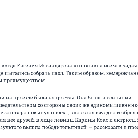
 когда Евгения Искандарова выполнила все эти задачи
е пытались собрать пазл. Таким образом, кемеровчан
м преимуществом.
и на проекте была непростая. Она была в коалиции,
предательством со стороны своих же единомышленнико
те заговора покинул проект, она осталась одна и обрел
я нее друзей, в лице певицы Карины Кокс и актрисы
езультате вышла победительницей, — рассказали в пре