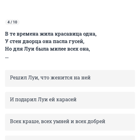
4 / 10
В те времена жила красавица одна,
У стен дворца она пасла гусей,
Но для Луи была милее всех она,
…
Решил Луи, что женится на ней
И подарил Луи ей карасей
Всех краше, всех умней и всех добрей