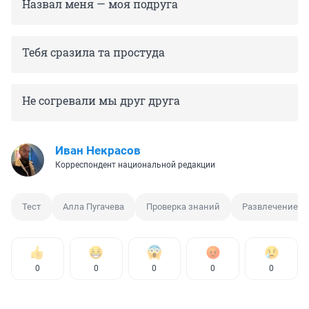
Назвал меня — моя подруга
Тебя сразила та простуда
Не согревали мы друг друга
Иван Некрасов
Корреспондент национальной редакции
Тест
Алла Пугачева
Проверка знаний
Развлечение
0
0
0
0
0