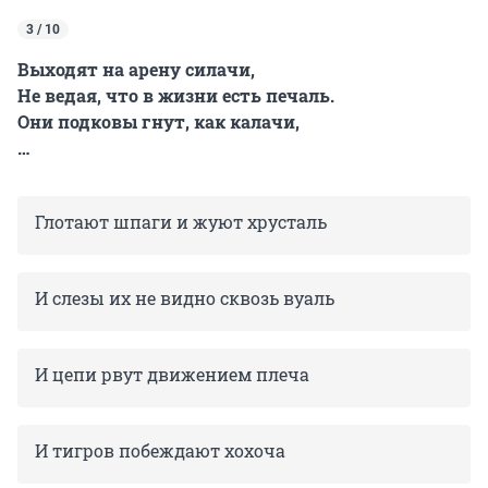
3 / 10
Выходят на арену силачи,
Не ведая, что в жизни есть печаль.
Они подковы гнут, как калачи,
…
Глотают шпаги и жуют хрусталь
И слезы их не видно сквозь вуаль
И цепи рвут движением плеча
И тигров побеждают хохоча