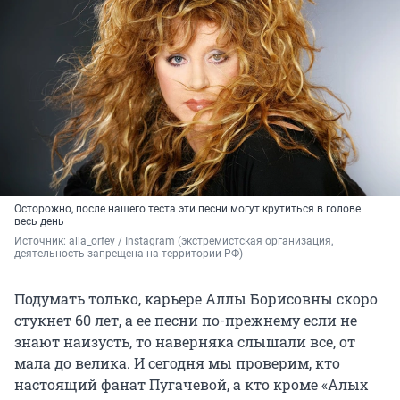
Осторожно, после нашего теста эти песни могут крутиться в голове
весь день
Источник: 
alla_orfey / Instagram (экстремистская организация, 
деятельность запрещена на территории РФ)
Подумать только, карьере Аллы Борисовны скоро
стукнет 60 лет, а ее песни по-прежнему если не
знают наизусть, то наверняка слышали все, от
мала до велика. И сегодня мы проверим, кто
настоящий фанат Пугачевой, а кто кроме «Алых