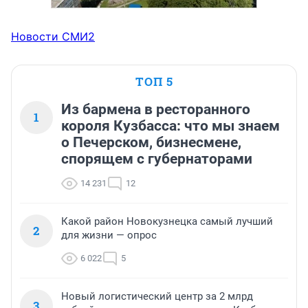
Новости СМИ2
ТОП 5
Из бармена в ресторанного
1
короля Кузбасса: что мы знаем
о Печерском, бизнесмене,
спорящем с губернаторами
14 231
12
Какой район Новокузнецка самый лучший
2
для жизни — опрос
6 022
5
Новый логистический центр за 2 млрд
3