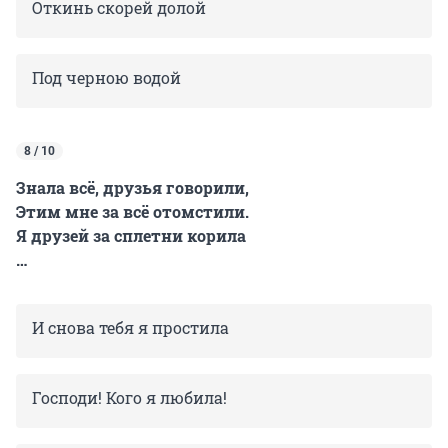
Откинь скорей долой
Под черною водой
8 / 10
Знала всё, друзья говорили,
Этим мне за всё отомстили.
Я друзей за сплетни корила
…
И снова тебя я простила
Господи! Кого я любила!