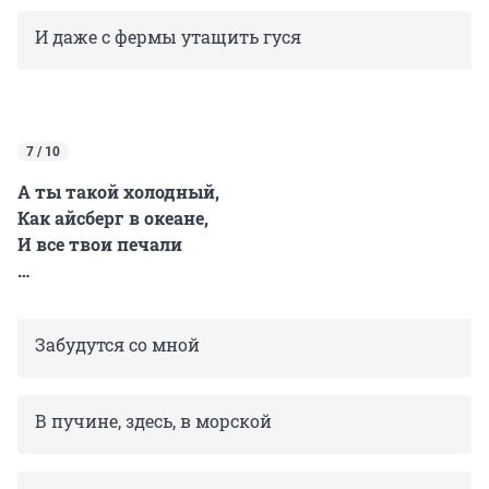
И даже с фермы утащить гуся
7 / 10
А ты такой холодный,
Как айсберг в океане,
И все твои печали
…
Забудутся со мной
В пучине, здесь, в морской