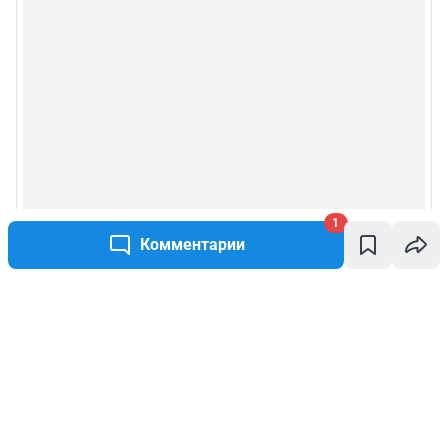
1
Комментарии
Написать комментарий