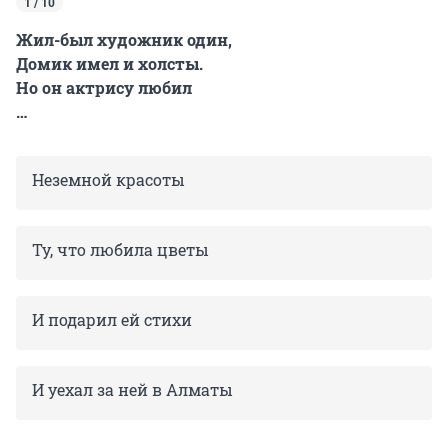
1 / 10
Жил-был художник один,
Домик имел и холсты.
Но он актрису любил
…
Неземной красоты
Ту, что любила цветы
И подарил ей стихи
И уехал за ней в Алматы