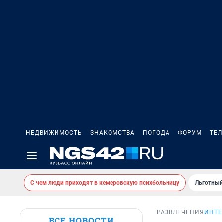
НЕДВИЖИМОСТЬ
ЗНАКОМСТВА
ПОГОДА
ФОРУМ
ТЕ
С чем люди приходят в кемеровскую психбольницу
Льготный
РАЗВЛЕЧЕНИЯ
ИНТЕ
ВСЕ НОВОСТИ