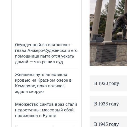
Осужденный за взятки экс-
глава Анжеро-Судженска и его
помощница пытаются уехать
домой — что решил суд
Женщина чуть не истекла
кровью на Красном озере в
В 1930 году
Кемерове, пока полчаса
ждала скорую
В 1935 году
Множество сайтов враз стали
недоступны: массовый сбой
произошел в Рунете
В 1945 году