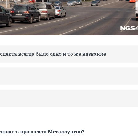
спекта всегда было одно и то же название
енность проспекта Металлургов?