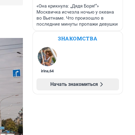
«Она крикнула: „Дядя Боря!“»
Москвичка исчезла ночью у океана
во Вьетнаме. Что произошло в
последние минуты пропажи девушки
ЗНАКОМСТВА
irina
,
64
Начать знакомиться