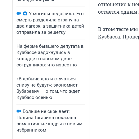
отношение к не
остается одним
У могилы педофила. Его
смерть разделила страну на
два лагеря, а защитника детей
В этом тесте м
отправила за решетку
Кузбасса. Прове
На ферме бывшего депутата в
Кузбассе задохнулись в
колодце с навозом двое
сотрудников: что известно
«В добыче дно и стучаться
снизу не будут»: экономист
Зубаревич — о том, что ждет
Кузбасс осенью
Больше не скрывает:
Полина Гагарина показала
романтичные кадры с новым
избранником