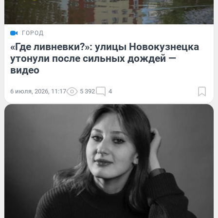
ГОРОД
«Где ливневки?»: улицы Новокузнецка
утонули после сильных дождей —
видео
6 июля, 2026, 11:17
5 392
4