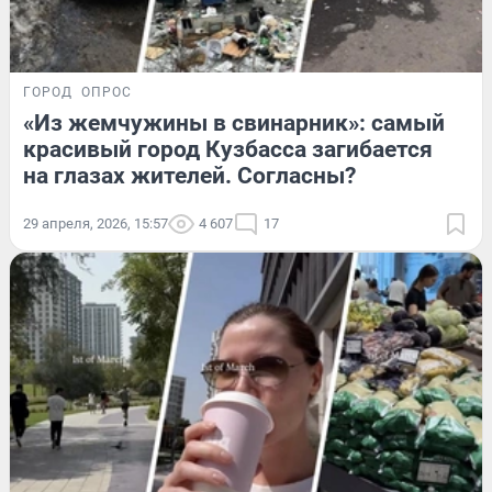
ГОРОД
ОПРОС
«Из жемчужины в свинарник»: самый
красивый город Кузбасса загибается
на глазах жителей. Согласны?
29 апреля, 2026, 15:57
4 607
17