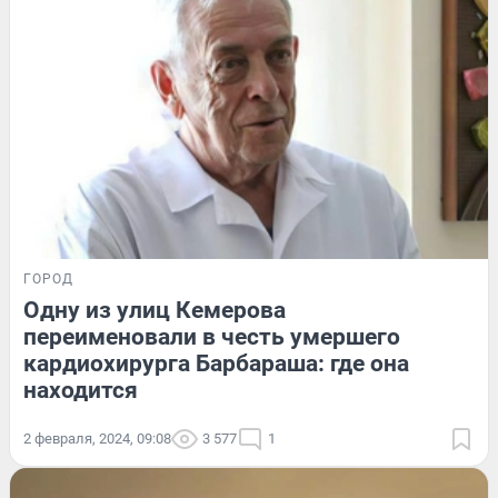
ГОРОД
Одну из улиц Кемерова
переименовали в честь умершего
кардиохирурга Барбараша: где она
находится
2 февраля, 2024, 09:08
3 577
1