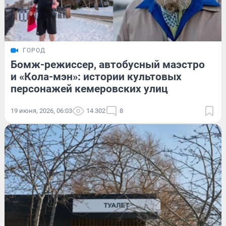
ГОРОД
Бомж-режиссер, автобусный маэстро
и «Кола-мэн»: истории культовых
персонажей кемеровских улиц
19 июня, 2026, 06:03
14 302
8