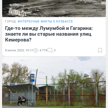
ГОРОД
ИНТЕРЕСНЫЕ ФАКТЫ О КУЗБАССЕ
Где-то между Лумумбой и Гагарина:
знаете ли вы старые названия улиц
Кемерова?
8 июня, 2025, 19:17
4 774
3