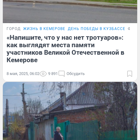
ГОРОД
ЖИЗНЬ В КЕМЕРОВЕ
ДЕНЬ ПОБЕДЫ В КУЗБАССЕ
ФОТО
«Напишите, что у нас нет тротуаров»:
как выглядят места памяти
участников Великой Отечественной в
Кемерове
8 мая, 2025, 06:02
9 891
Обсудить