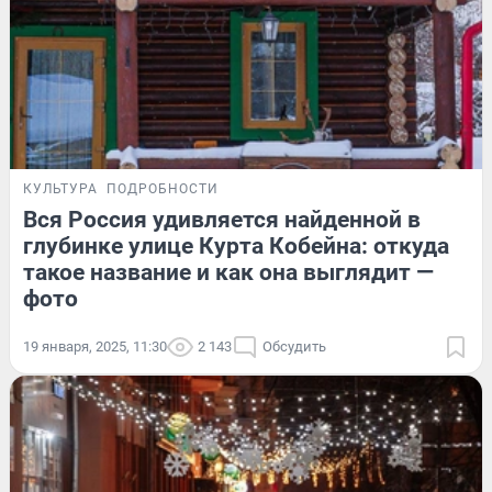
КУЛЬТУРА
ПОДРОБНОСТИ
Вся Россия удивляется найденной в
глубинке улице Курта Кобейна: откуда
такое название и как она выглядит —
фото
19 января, 2025, 11:30
2 143
Обсудить