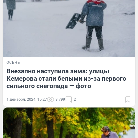
ОСЕНЬ
Внезапно наступила зима: улицы
Кемерова стали белыми из-за первого
сильного снегопада — фото
1 декабря, 2024, 15:27
3 799
2