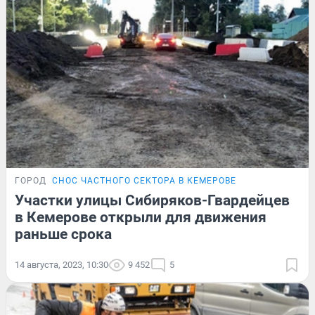
ГОРОД
СНОС ЧАСТНОГО СЕКТОРА В КЕМЕРОВЕ
Участки улицы Сибиряков-Гвардейцев
в Кемерове открыли для движения
раньше срока
14 августа, 2023, 10:30
9 452
5