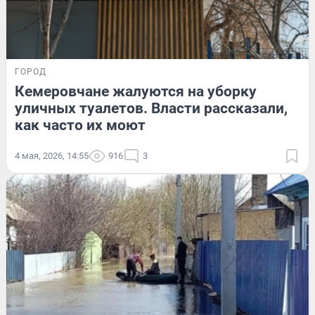
ГОРОД
Кемеровчане жалуются на уборку
уличных туалетов. Власти рассказали,
как часто их моют
4 мая, 2026, 14:55
916
3