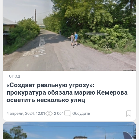
ГОРОД
«Создает реальную угрозу»:
прокуратура обязала мэрию Кемерова
осветить несколько улиц
4 апреля, 2024, 12:01
2 064
Обсудить