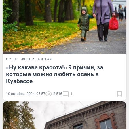
ОСЕНЬ
ФОТОРЕПОРТАЖ
«Ну какава красота!» 9 причин, за
которые можно любить осень в
Кузбассе
10 октября, 2024, 05:57
3 516
1