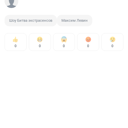
Шоу Битва экстрасенсов
Максим Левин
0
0
0
0
0