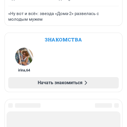
«Ну вот и всё»: звезда «Дома-2» развелась с
молодым мужем
ЗНАКОМСТВА
irina
,
64
Начать знакомиться