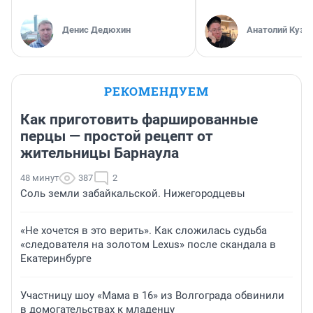
Денис Дедюхин
Анатолий Кузн
РЕКОМЕНДУЕМ
Как приготовить фаршированные
перцы — простой рецепт от
жительницы Барнаула
48 минут
387
2
Соль земли забайкальской. Нижегородцевы
«Не хочется в это верить». Как сложилась судьба
«следователя на золотом Lexus» после скандала в
Екатеринбурге
Участницу шоу «Мама в 16» из Волгограда обвинили
в домогательствах к младенцу