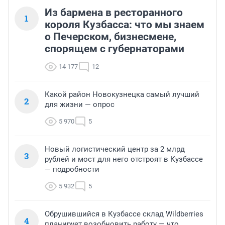
Из бармена в ресторанного
1
короля Кузбасса: что мы знаем
о Печерском, бизнесмене,
спорящем с губернаторами
14 177
12
Какой район Новокузнецка самый лучший
2
для жизни — опрос
5 970
5
Новый логистический центр за 2 млрд
3
рублей и мост для него отстроят в Кузбассе
— подробности
5 932
5
Обрушившийся в Кузбассе склад Wildberries
4
планирует возобновить работу — что