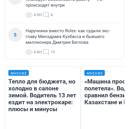
происходит внутри
4 991
8
Наручники вместо Rolex: как судили экс-
5
главу Минздрава Кузбасса и бывшего
миллионера Дмитрия Беглова
4 601
15
МНЕНИЕ
МНЕНИЕ
Тепло для бюджета, но
«Машина прост
холодно в салоне
полетела». Вод
зимой. Водитель 13 лет
сравнил бензин
ездит на электрокаре:
Казахстане и Р
плюсы и минусы