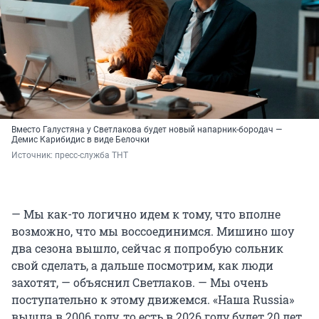
Вместо Галустяна у Светлакова будет новый напарник-бородач —
Демис Карибидис в виде Белочки
Источник: 
пресс-служба ТНТ
— Мы как-то логично идем к тому, что вполне
возможно, что мы воссоединимся. Мишино шоу
два сезона вышло, сейчас я попробую сольник
свой сделать, а дальше посмотрим, как люди
захотят, — объяснил Светлаков. — Мы очень
поступательно к этому движемся. «Наша Russia»
вышла в 2006 году, то есть в 2026 году будет 20 лет.