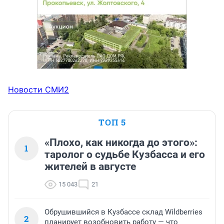
Новости СМИ2
ТОП 5
«Плохо, как никогда до этого»:
1
таролог о судьбе Кузбасса и его
жителей в августе
15 043
21
Обрушившийся в Кузбассе склад Wildberries
2
планирует возобновить работу — что