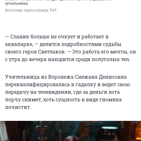
купальниках
Источник: 
пресс-служба ТНТ
— Славик больше не очкует и работает в
аквапарке, — делится подробностями судьбы
своего героя Светлаков. — Это работа его мечты, он
с утра до вечера находится среди полуголых тел.
Учительница из Воронежа Снежана Денисовна
переквалифицировалась в гадалку и ведет свою
передачу на телевидении, где за деньги хоть
порчу снимет, хоть сущность в виде гномика
почистит.