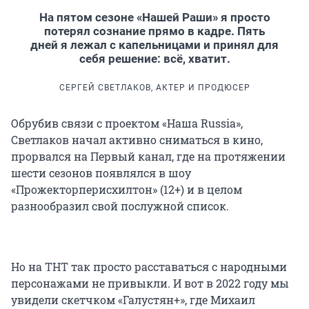
На пятом сезоне «Нашей Раши» я просто
потерял сознание прямо в кадре. Пять
дней я лежал с капельницами и принял для
себя решение: всё, хватит.
СЕРГЕЙ СВЕТЛАКОВ, АКТЕР И ПРОДЮСЕР
Обрубив связи с проектом «Наша Russia»,
Светлаков начал активно сниматься в кино,
прорвался на Первый канал, где на протяжении
шести сезонов появлялся в шоу
«Прожекторперисхилтон» (12+) и в целом
разнообразил свой послужной список.
Но на ТНТ так просто расставаться с народными
персонажами не привыкли. И вот в 2022 году мы
увидели скетчком «Галустян+», где Михаил