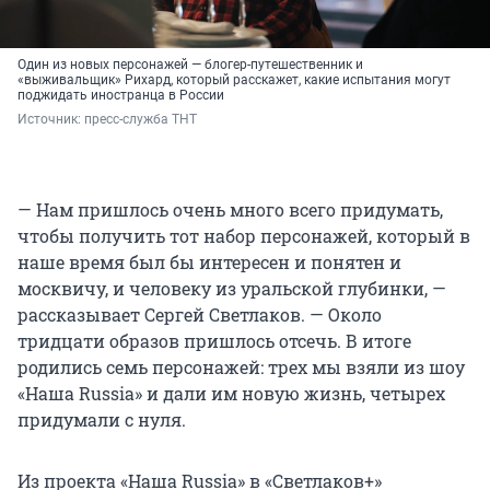
Один из новых персонажей — блогер-путешественник и
«выживальщик» Рихард, который расскажет, какие испытания могут
поджидать иностранца в России
Источник: 
пресс-служба ТНТ
— Нам пришлось очень много всего придумать,
чтобы получить тот набор персонажей, который в
наше время был бы интересен и понятен и
москвичу, и человеку из уральской глубинки, —
рассказывает Сергей Светлаков. — Около
тридцати образов пришлось отсечь. В итоге
родились семь персонажей: трех мы взяли из шоу
«Наша Russia» и дали им новую жизнь, четырех
придумали с нуля.
Из проекта «Наша Russia» в «Светлаков+»