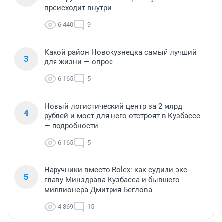
происходит внутри
6 440
9
Какой район Новокузнецка самый лучший
3
для жизни — опрос
6 165
5
Новый логистический центр за 2 млрд
4
рублей и мост для него отстроят в Кузбассе
— подробности
6 165
5
Наручники вместо Rolex: как судили экс-
5
главу Минздрава Кузбасса и бывшего
миллионера Дмитрия Беглова
4 869
15