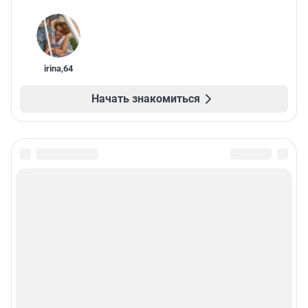
irina
,
64
Начать знакомиться