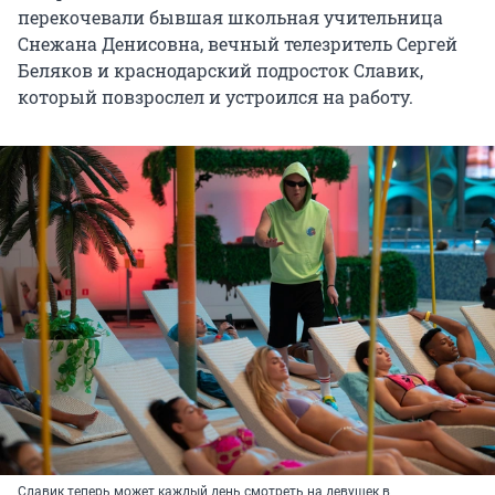
перекочевали бывшая школьная учительница
Снежана Денисовна, вечный телезритель Сергей
Беляков и краснодарский подросток Славик,
который повзрослел и устроился на работу.
Славик теперь может каждый день смотреть на девушек в