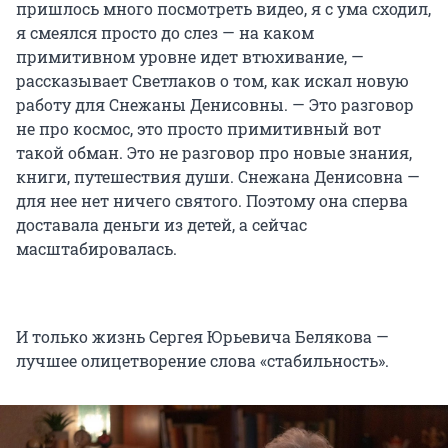
пришлось много посмотреть видео, я с ума сходил,
я смеялся просто до слез — на каком
примитивном уровне идет втюхивание, —
рассказывает Светлаков о том, как искал новую
работу для Снежаны Денисовны. — Это разговор
не про космос, это просто примитивный вот
такой обман. Это не разговор про новые знания,
книги, путешествия души. Снежана Денисовна —
для нее нет ничего святого. Поэтому она сперва
доставала деньги из детей, а сейчас
масштабировалась.
И только жизнь Сергея Юрьевича Белякова —
лучшее олицетворение слова «стабильность».