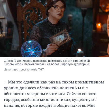
Снежана Денисовна перестала вымогать деньги с родителей
школьников и переключилась на более широкую аудиторию
Источник: 
пресс-служба ТНТ
— Мы это сделали как раз на таком примитивном
уровне, для всех абсолютно понятным и с
абсолютным зерном из жизни. Сейчас во всех
городах, особенно миллионниках, существуют
каналы, которые входят в общие пакеты. Мне