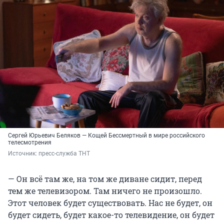
Сергей Юрьевич Беляков — Кощей Бессмертный в мире российского
телесмотрения
Источник: 
пресс-служба ТНТ
— Он всё там же, на том же диване сидит, перед
тем же телевизором. Там ничего не произошло.
Этот человек будет существовать. Нас не будет, он
будет сидеть, будет какое-то телевидение, он будет