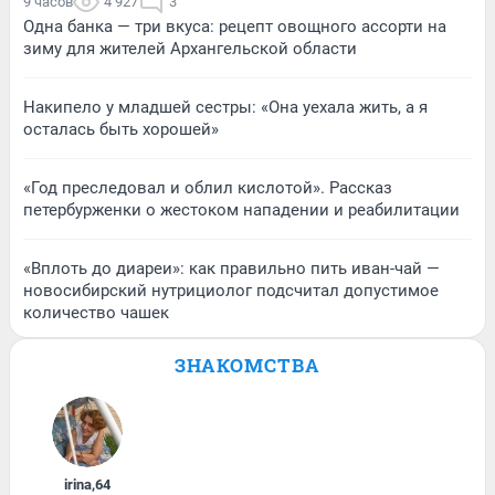
9 часов
4 927
3
Одна банка — три вкуса: рецепт овощного ассорти на
зиму для жителей Архангельской области
Накипело у младшей сестры: «Она уехала жить, а я
осталась быть хорошей»
«Год преследовал и облил кислотой». Рассказ
петербурженки о жестоком нападении и реабилитации
«Вплоть до диареи»: как правильно пить иван-чай —
новосибирский нутрициолог подсчитал допустимое
количество чашек
ЗНАКОМСТВА
irina
,
64