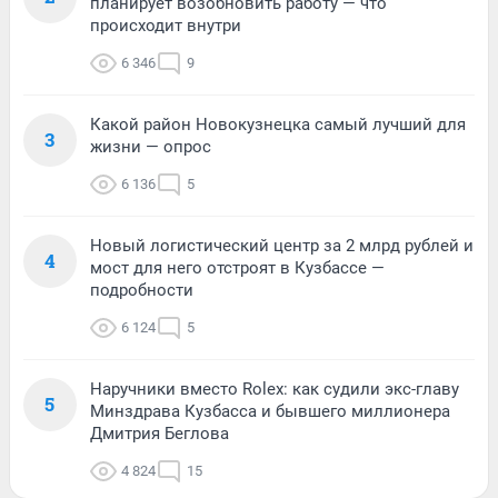
планирует возобновить работу — что
происходит внутри
6 346
9
Какой район Новокузнецка самый лучший для
3
жизни — опрос
6 136
5
Новый логистический центр за 2 млрд рублей и
4
мост для него отстроят в Кузбассе —
подробности
6 124
5
Наручники вместо Rolex: как судили экс-главу
5
Минздрава Кузбасса и бывшего миллионера
Дмитрия Беглова
4 824
15