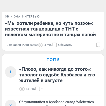
ОН И ОНА
ИНТЕРВЬЮ
«Мы хотели ребенка, но чуть позже»:
известная танцовщица с ТНТ о
нелегком материнстве и танцах попой
19 декабря, 2018, 00:00
4 695
Обсудить
ТОП 5
«Плохо, как никогда до этого»:
1
таролог о судьбе Кузбасса и его
жителей в августе
14 915
21
Обрушившийся в Кузбассе склад Wildberries
2