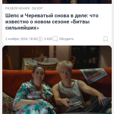
РАЗВЛЕЧЕНИЯ
ОБЗОР
Шепс и Череватый снова в деле: что
известно о новом сезоне «Битвы
сильнейших»
2 ноября, 2024, 18:30
3 420
Обсудить