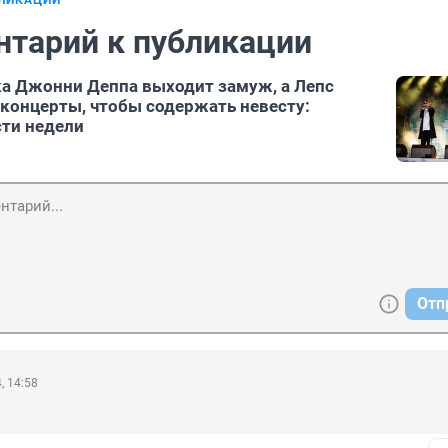
БЛИКАЦИИ
нтарий к публикации
а Джонни Деппа выходит замуж, а Лепс
 концерты, чтобы содержать невесту:
ти недели
Отп
, 14:58