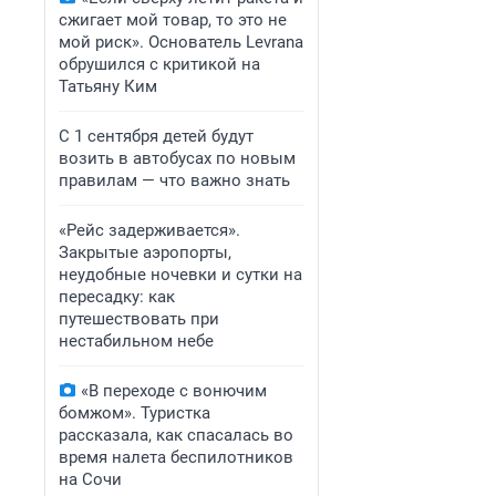
сжигает мой товар, то это не
мой риск». Основатель Levrana
обрушился с критикой на
Татьяну Ким
С 1 сентября детей будут
возить в автобусах по новым
правилам — что важно знать
«Рейс задерживается».
Закрытые аэропорты,
неудобные ночевки и сутки на
пересадку: как
путешествовать при
нестабильном небе
«В переходе с вонючим
бомжом». Туристка
рассказала, как спасалась во
время налета беспилотников
на Сочи