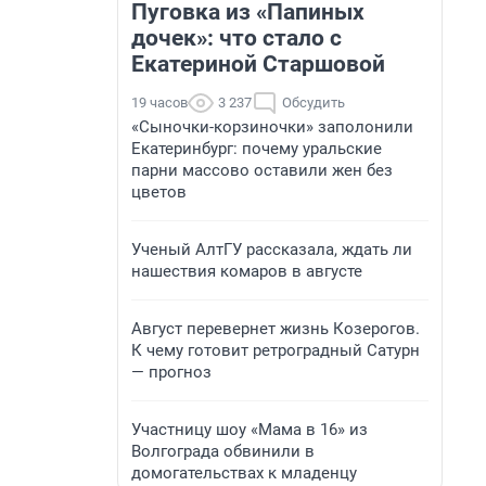
Пуговка из «Папиных
дочек»: что стало с
Екатериной Старшовой
19 часов
3 237
Обсудить
«Сыночки-корзиночки» заполонили
Екатеринбург: почему уральские
парни массово оставили жен без
цветов
Ученый АлтГУ рассказала, ждать ли
нашествия комаров в августе
Август перевернет жизнь Козерогов.
К чему готовит ретроградный Сатурн
— прогноз
Участницу шоу «Мама в 16» из
Волгограда обвинили в
домогательствах к младенцу