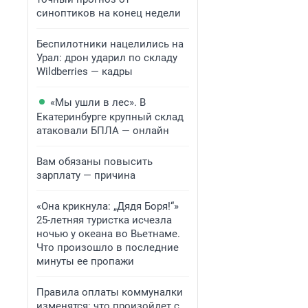
синоптиков на конец недели
Беспилотники нацелились на
Урал: дрон ударил по складу
Wildberries — кадры
«Мы ушли в лес». В
Екатеринбурге крупный склад
атаковали БПЛА — онлайн
Вам обязаны повысить
зарплату — причина
«Она крикнула: „Дядя Боря!“»
25-летняя туристка исчезла
ночью у океана во Вьетнаме.
Что произошло в последние
минуты ее пропажи
Правила оплаты коммуналки
изменятся: что произойдет с