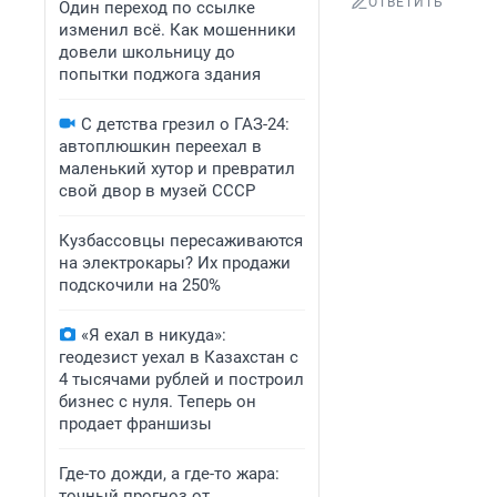
ОТВЕТИТЬ
Один переход по ссылке
изменил всё. Как мошенники
довели школьницу до
попытки поджога здания
С детства грезил о ГАЗ-24:
автоплюшкин переехал в
маленький хутор и превратил
свой двор в музей СССР
Кузбассовцы пересаживаются
на электрокары? Их продажи
подскочили на 250%
«Я ехал в никуда»:
геодезист уехал в Казахстан с
4 тысячами рублей и построил
бизнес с нуля. Теперь он
продает франшизы
Где-то дожди, а где-то жара:
точный прогноз от