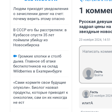
ПЕРЕЙТИ К ПУ
1 комме
Людям приходят уведомления
о зачислении денег на счет:
почему верить этому опасно
Русская девушк
задрал цены на
В СССР его бы расстреляли: в
звездные новос
Кузбассе спустя 35 лет
поймали убийцу из
23 ноября 2024, 14:51
Новосибирска
Громкие хлопки и столб
дыма. Главное об атаке
беспилотников на склад
Wildberries в Екатеринбурге
Гость
Войти
«Сами кормите свои будущие
опухоли». Биолог назвал
продукты, которые приводят к
Гость
23 ноября 2024
онкологии, сам он их никогда
не ест
илитА