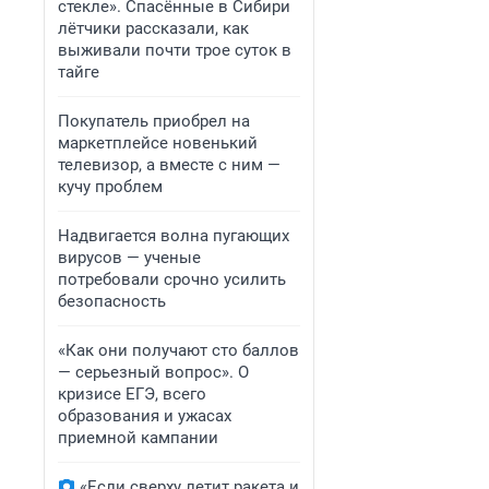
стекле». Спасённые в Сибири
лётчики рассказали, как
выживали почти трое суток в
тайге
Покупатель приобрел на
маркетплейсе новенький
телевизор, а вместе с ним —
кучу проблем
Надвигается волна пугающих
вирусов — ученые
потребовали срочно усилить
безопасность
«Как они получают сто баллов
— серьезный вопрос». О
кризисе ЕГЭ, всего
образования и ужасах
приемной кампании
«Если сверху летит ракета и