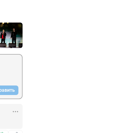
равить