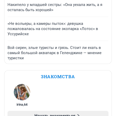
Накипело у младшей сестры: «Она уехала жить, а я
осталась быть хорошей»
«Не вольеры, а камеры пыток»: девушка
пожаловалась на состояние экопарка «Лотос» в
Уссурийске
Вой сирен, злые туристы и грязь. Стоит ли ехать в
самый большой аквапарк в Геленджике — мнение
туристки
ЗНАКОМСТВА
irina
,
64
Начать знакомиться