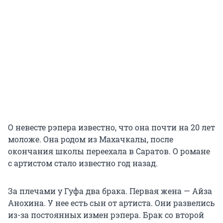
О невесте рэпера известно, что она почти на 20 лет
моложе. Она родом из Махачкалы, после
окончания школы переехала в Саратов. О романе
с артистом стало известно год назад.
За плечами у Гуфа два брака. Первая жена — Айза
Анохина. У нее есть сын от артиста. Они развелись
из-за постоянных измен рэпера. Брак со второй