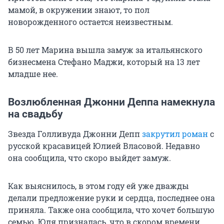
мамой, в окружении знают, то пол
новорожденного остается неизвестным.
В 50 лет Марина вышла замуж за итальянского
бизнесмена Стефано Маджи, который на 13 лет
младше нее.
Возлюбленная Джонни Деппа намекнула
на свадьбу
Звезда Голливуда Джонни Депп
закрутил роман
с
русской красавицей Юлией Власовой. Недавно
она сообщила, что скоро выйдет замуж.
Как выяснилось, в этом году ей уже дважды
делали предложение руки и сердца, последнее она
приняла. Также она сообщила, что хочет большую
семью. Юля призналась, что в скором времени