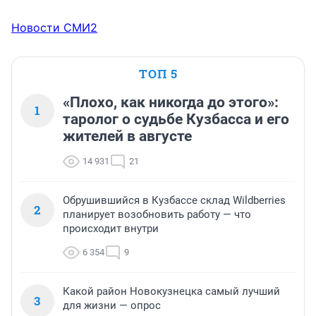
Новости СМИ2
ТОП 5
«Плохо, как никогда до этого»:
1
таролог о судьбе Кузбасса и его
жителей в августе
14 931
21
Обрушившийся в Кузбассе склад Wildberries
2
планирует возобновить работу — что
происходит внутри
6 354
9
Какой район Новокузнецка самый лучший
3
для жизни — опрос