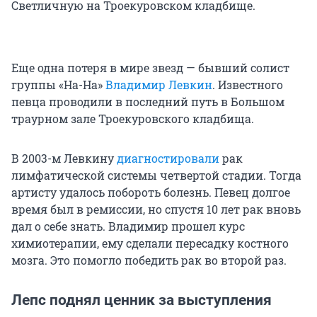
Светличную на Троекуровском кладбище.
Еще одна потеря в мире звезд — бывший солист
группы «На-На»
Владимир Левкин
. Известного
певца проводили в последний путь в Большом
траурном зале Троекуровского кладбища.
В 2003-м Левкину
диагностировали
рак
лимфатической системы четвертой стадии. Тогда
артисту удалось побороть болезнь. Певец долгое
время был в ремиссии, но спустя 10 лет рак вновь
дал о себе знать. Владимир прошел курс
химиотерапии, ему сделали пересадку костного
мозга. Это помогло победить рак во второй раз.
Лепс поднял ценник за выступления