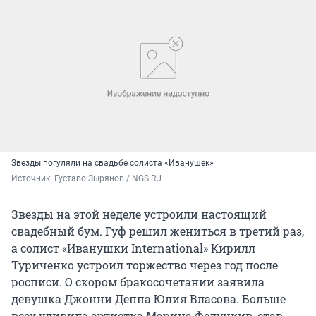
Звезды погуляли на свадьбе солиста «Иванушек»
Источник: 
Густаво Зырянов / NGS.RU
Звезды на этой неделе устроили настоящий
свадебный бум. Гуф решил жениться в третий раз,
а солист «Иванушки International» Кирилл
Туриченко устроил торжество через год после
росписи. О скором бракосочетании заявила
девушка Джонни Деппа Юлия Власова. Больше
всех удивила артистка Марина Федункив, став