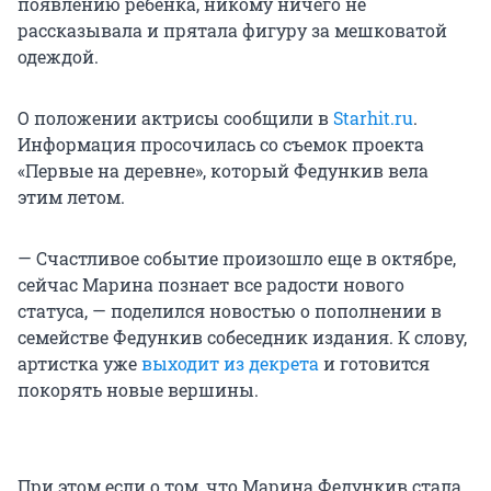
появлению ребенка, никому ничего не
рассказывала и прятала фигуру за мешковатой
одеждой.
О положении актрисы сообщили в
Starhit.ru
.
Информация просочилась со съемок проекта
«Первые на деревне», который Федункив вела
этим летом.
— Счастливое событие произошло еще в октябре,
сейчас Марина познает все радости нового
статуса, — поделился новостью о пополнении в
семействе Федункив собеседник издания. К слову,
артистка уже
выходит из декрета
и готовится
покорять новые вершины.
При этом если о том, что Марина Федункив стала