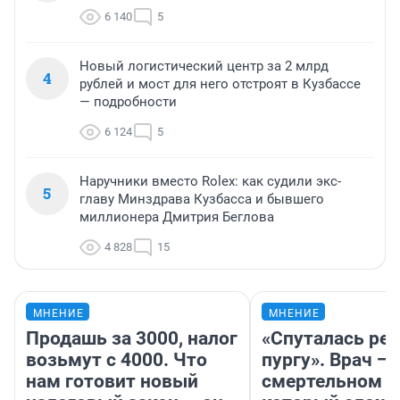
6 140
5
Новый логистический центр за 2 млрд
4
рублей и мост для него отстроят в Кузбассе
— подробности
6 124
5
Наручники вместо Rolex: как судили экс-
5
главу Минздрава Кузбасса и бывшего
миллионера Дмитрия Беглова
4 828
15
МНЕНИЕ
МНЕНИЕ
Продашь за 3000, налог
«Спуталась реч
возьмут с 4000. Что
пургу». Врач — 
нам готовит новый
смертельном д