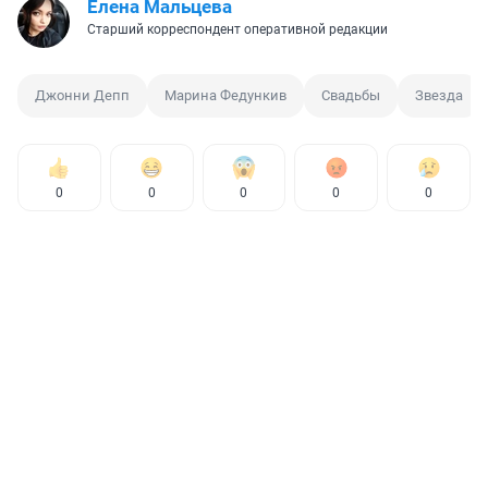
Елена Мальцева
Старший корреспондент оперативной редакции
Джонни Депп
Марина Федункив
Свадьбы
Звезда
0
0
0
0
0