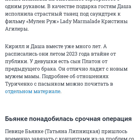
одним рукавом. В качестве подарка гостям Даша
исполнила страстный танец под саундтрек к
фильму «Мулен Руж» Lady Marmalade Кристины
Агилеры.
Кирилл и Даша вместе уже много лет. А
расписались они летом 2023 года втайне от
публики. У девушки есть сын Платон от
предыдущего брака. Он отлично ладит с новым
мужем мамы. Подробнее об отношениях
Туриченко с пасынком можно почитать в
отдельном материале
.
Бьянке понадобилась срочная операция
Певице Бьянке (Татьяна Липницкая) пришлось
временно завязать с концертами из-за проблем со