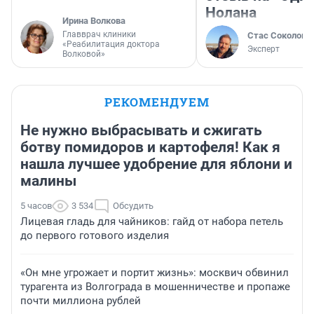
Нолана
Ирина Волкова
Главврач клиники
Стас Соколов
«Реабилитация доктора
Эксперт
Волковой»
РЕКОМЕНДУЕМ
Не нужно выбрасывать и сжигать
ботву помидоров и картофеля! Как я
нашла лучшее удобрение для яблони и
малины
5 часов
3 534
Обсудить
Лицевая гладь для чайников: гайд от набора петель
до первого готового изделия
«Он мне угрожает и портит жизнь»: москвич обвинил
турагента из Волгограда в мошенничестве и пропаже
почти миллиона рублей