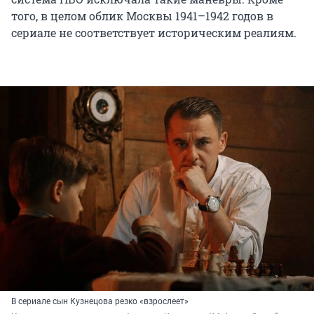
того, в целом облик Москвы 1941–1942 годов в
сериале не соответствует историческим реалиям.
В сериале сын Кузнецова резко «взрослеет»