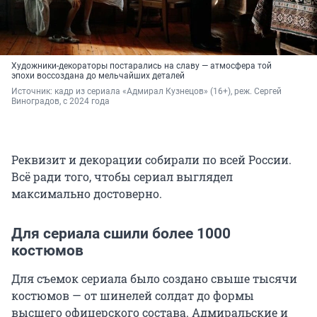
Художники-декораторы постарались на славу — атмосфера той
эпохи воссоздана до мельчайших деталей
Источник: 
кадр из сериала «Адмирал Кузнецов» (16+), реж. Сергей 
Виноградов, с 2024 года
Реквизит и декорации собирали по всей России.
Всё ради того, чтобы сериал выглядел
максимально достоверно.
Для сериала сшили более 1000
костюмов
Для съемок сериала было создано свыше тысячи
костюмов — от шинелей солдат до формы
высшего офицерского состава. Адмиральские и