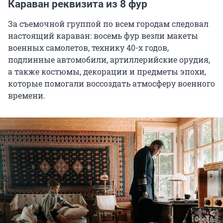
Караван реквизита из 8 фур
За съемочной группой по всем городам следовал
настоящий караван: восемь фур везли макеты
военных самолетов, технику 40-х годов,
подлинные автомобили, артиллерийские орудия,
а также костюмы, декорации и предметы эпохи,
которые помогали воссоздать атмосферу военного
времени.