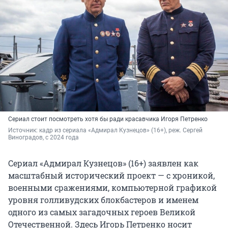
Сериал стоит посмотреть хотя бы ради красавчика Игоря Петренко
Источник: 
кадр из сериала «Адмирал Кузнецов» (16+), реж. Сергей 
Виноградов, с 2024 года
Сериал «Адмирал Кузнецов» (16+) заявлен как
масштабный исторический проект — с хроникой,
военными сражениями, компьютерной графикой
уровня голливудских блокбастеров и именем
одного из самых загадочных героев Великой
Отечественной. Здесь Игорь Петренко носит