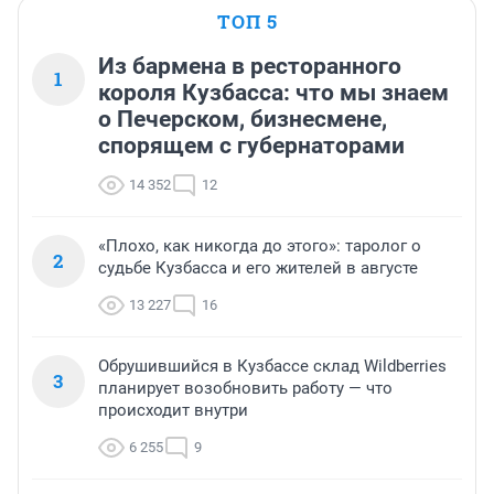
ТОП 5
Из бармена в ресторанного
1
короля Кузбасса: что мы знаем
о Печерском, бизнесмене,
спорящем с губернаторами
14 352
12
«Плохо, как никогда до этого»: таролог о
2
судьбе Кузбасса и его жителей в августе
13 227
16
Обрушившийся в Кузбассе склад Wildberries
3
планирует возобновить работу — что
происходит внутри
6 255
9