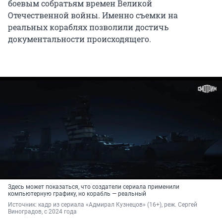
боевым собратьям времен Великой
Отечественной войны. Именно съемки на
реальных кораблях позволили достичь
документальности происходящего.
Здесь может показаться, что создатели сериала применили
компьютерную графику, но корабль — реальный
Источник: 
кадр из сериала «Адмирал Кузнецов» (16+), реж. Сергей 
Виноградов, с 2024 года