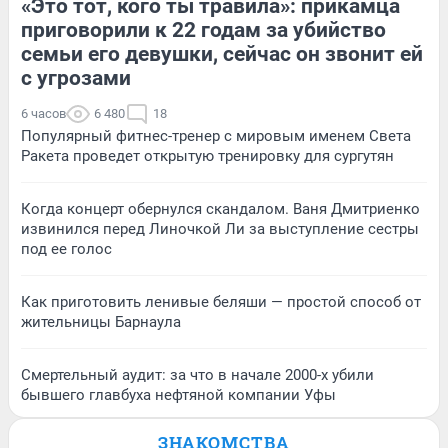
«Это тот, кого ты травила»: прикамца
приговорили к 22 годам за убийство
семьи его девушки, сейчас он звонит ей
с угрозами
6 часов
6 480
18
Популярный фитнес-тренер с мировым именем Света
Ракета проведет открытую тренировку для сургутян
Когда концерт обернулся скандалом. Ваня Дмитриенко
извинился перед Линочкой Ли за выступление сестры
под ее голос
Как приготовить ленивые беляши — простой способ от
жительницы Барнаула
Смертельный аудит: за что в начале 2000-х убили
бывшего главбуха нефтяной компании Уфы
ЗНАКОМСТВА