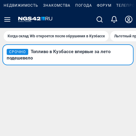
НЕДВИЖИМОСТЬ
ЗНАКОМСТВА
ПОГОДА
ФОРУМ
ТЕЛЕПРО
Когда склад Wb откроется после обрушения в Кузбассе
Льготный пр
Топливо в Кузбассе впервые за лето
СРОЧНО
подешевело