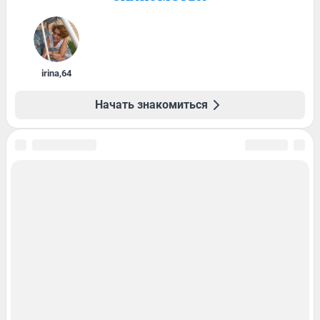
irina
,
64
Начать знакомиться