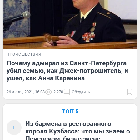
ПРОИСШЕСТВИЯ
Почему адмирал из Санкт-Петербурга
убил семью, как Джек-потрошитель, и
ушел, как Анна Каренина
26 июля, 2021, 16:08
2 270
Обсудить
ТОП 5
Из бармена в ресторанного
1
короля Кузбасса: что мы знаем о
Печерском, бизнесмене,