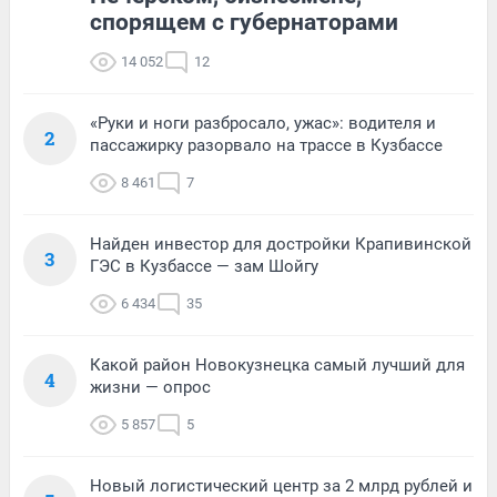
спорящем с губернаторами
14 052
12
«Руки и ноги разбросало, ужас»: водителя и
2
пассажирку разорвало на трассе в Кузбассе
8 461
7
Найден инвестор для достройки Крапивинской
3
ГЭС в Кузбассе — зам Шойгу
6 434
35
Какой район Новокузнецка самый лучший для
4
жизни — опрос
5 857
5
Новый логистический центр за 2 млрд рублей и