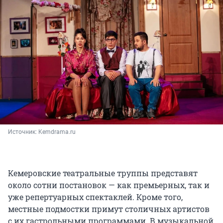
Источник: 
Kemdrama.ru
Кемеровские театральные труппы представят
около сотни постановок — как премьерных, так и
уже репертуарных спектаклей. Кроме того,
местные подмостки примут столичных артистов
с их гастрольными программами. В музыкальной