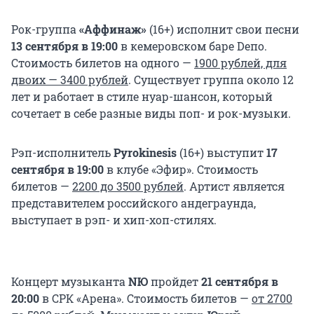
Рок-группа
«Аффинаж»
(16+)
исполнит свои песни
13 сентября в 19:00
в кемеровском баре Deпо.
Стоимость билетов на одного —
1900 рублей, для
двоих — 3400 рублей
. Существует группа около 12
лет и работает в стиле нуар-шансон, который
сочетает в себе разные виды поп- и рок-музыки.
Рэп-исполнитель
Pyrokinesis
(16+)
выступит
17
сентября в 19:00
в клубе «Эфир». Стоимость
билетов —
2200 до 3500 рублей
. Артист является
представителем российского андеграунда,
выступает в рэп- и хип-хоп-стилях.
Концерт музыканта
NЮ
пройдет
21 сентября в
20:00
в СРК «Арена». Стоимость билетов —
от 2700