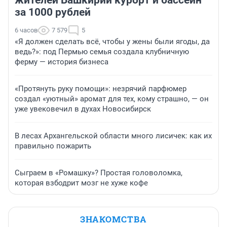
жителей Башкирии курорт и бассейн
за 1000 рублей
6 часов
7 579
5
«Я должен сделать всё, чтобы у жены были ягоды, да
ведь?»: под Пермью семья создала клубничную
ферму — история бизнеса
«Протянуть руку помощи»: незрячий парфюмер
создал «уютный» аромат для тех, кому страшно, — он
уже увековечил в духах Новосибирск
В лесах Архангельской области много лисичек: как их
правильно пожарить
Сыграем в «Ромашку»? Простая головоломка,
которая взбодрит мозг не хуже кофе
ЗНАКОМСТВА