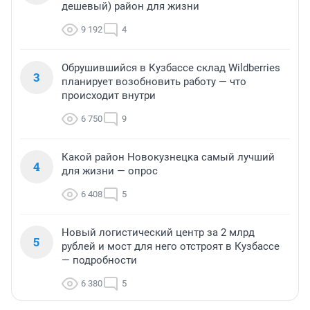
дешевый) район для жизни
9 192
4
Обрушившийся в Кузбассе склад Wildberries
3
планирует возобновить работу — что
происходит внутри
6 750
9
Какой район Новокузнецка самый лучший
4
для жизни — опрос
6 408
5
Новый логистический центр за 2 млрд
5
рублей и мост для него отстроят в Кузбассе
— подробности
6 380
5