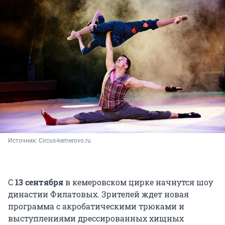
Источник: 
Circus-kemerovo.ru
С
13 сентября
в кемеровском цирке начнутся шоу
династии Филатовых. Зрителей ждет новая
программа с акробатическими трюками и
выступлениями дрессированных хищных