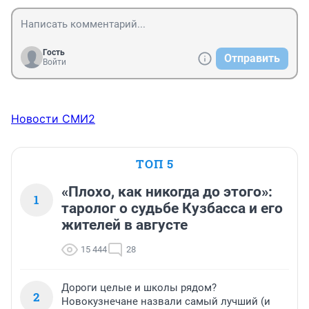
Гость
Отправить
Войти
Новости СМИ2
ТОП 5
«Плохо, как никогда до этого»:
1
таролог о судьбе Кузбасса и его
жителей в августе
15 444
28
Дороги целые и школы рядом?
2
Новокузнечане назвали самый лучший (и