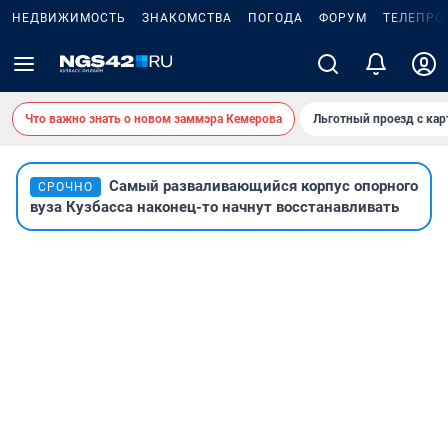
НЕДВИЖИМОСТЬ
ЗНАКОМСТВА
ПОГОДА
ФОРУМ
ТЕЛЕПРО
Что важно знать о новом заммэра Кемерова
Льготный проезд с ка
Самый разваливающийся корпус опорного
СРОЧНО
вуза Кузбасса наконец-то начнут восстанавливать