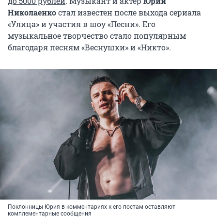
до 5000 рублей
. Музыкант и актер
Юрий
Николаенко
стал известен после выхода сериала
«Улица» и участия в шоу «Песни». Его
музыкальное творчество стало популярным
благодаря песням «Веснушки» и «Никто».
Поклонницы Юрия в комментариях к его постам оставляют
комплементарные сообщения