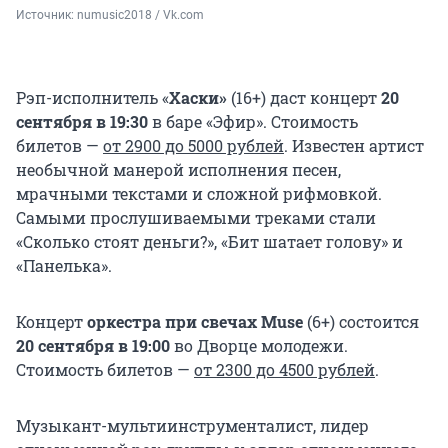
Источник: 
numusic2018 / Vk.com
Рэп-исполнитель «
Хаски»
(16+) даст концерт
20
сентября в 19:30
в баре «Эфир». Стоимость
билетов —
от 2900 до 5000 рублей
. Известен артист
необычной манерой исполнения песен,
мрачными текстами и сложной рифмовкой.
Самыми прослушиваемыми треками стали
«Сколько стоят деньги?», «Бит шатает голову» и
«Панелька».
Концерт
оркестра при свечах Muse
(6+) состоится
20 сентября в 19:00
во Дворце молодежи.
Стоимость билетов —
от 2300 до 4500 рублей
.
Музыкант-мультиинструменталист, лидер