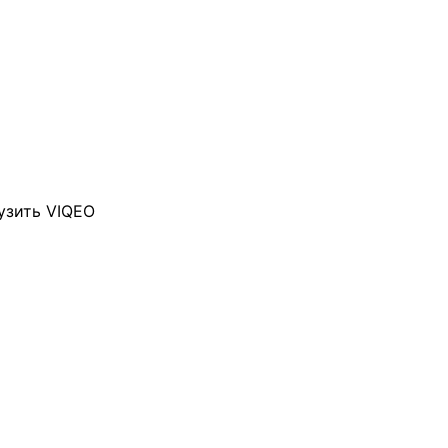
узить VIQEO