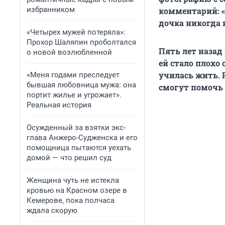
избранником
комментарий: «
дочка никогда н
«Четырех мужей потеряла»:
Прохор Шаляпин проболтался
Пять лет назад
о новой возлюбленной
ей стало плохо
училась жить. Р
«Меня годами преследует
бывшая любовница мужа: она
смогут помочь
портит жилье и угрожает».
Реальная история
Осужденный за взятки экс-
глава Анжеро-Судженска и его
помощница пытаются уехать
домой — что решил суд
Женщина чуть не истекла
кровью на Красном озере в
Кемерове, пока полчаса
ждала скорую