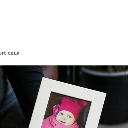
ого лица.