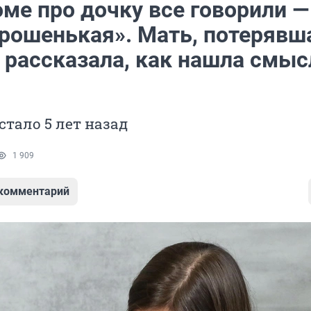
ме про дочку все говорили —
орошенькая». Мать, потерявш
 рассказала, как нашла смыс
стало 5 лет назад
1 909
 комментарий