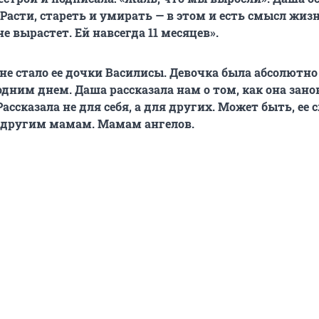
Расти, стареть и умирать — в этом и есть смысл жиз
е вырастет. Ей навсегда 11 месяцев».
 не стало ее дочки Василисы. Девочка была абсолютно
 одним днем.
Даша рассказала нам о том, как она зано
ассказала не для себя, а для других. Может быть, ее 
 другим мамам. Мамам ангелов.