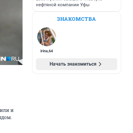
нефтяной компании Уфы
ЗНАКОМСТВА
irina
,
64
Начать знакомиться
дили и
ядом.