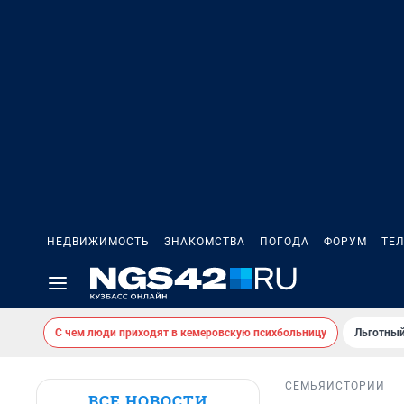
НЕДВИЖИМОСТЬ
ЗНАКОМСТВА
ПОГОДА
ФОРУМ
ТЕ
С чем люди приходят в кемеровскую психбольницу
Льготный
СЕМЬЯ
ИСТОРИИ
ВСЕ НОВОСТИ