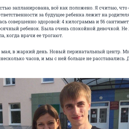
стью запланирована, всё как положено. Я считаю, что
тветственности за будущее ребенка лежит на родителя
ась совершенно здоровой: 4 килограмма и 56 сантимет
сячный ребенок. Была очень спокойной девочкой. Не
а, когда врачи ее трогают.
4 мая, в жаркий день. Новый перинатальный центр. Мн
несколько часов, и мы с ней больше не расставались. 