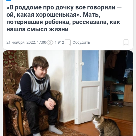
«В роддоме про дочку все говорили —
ой, какая хорошенькая». Мать,
потерявшая ребенка, рассказала, как
нашла смысл жизни
21 ноября, 2022, 17:00
1 912
Обсудить