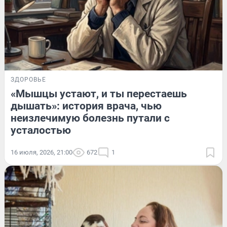
ЗДОРОВЬЕ
«Мышцы устают, и ты перестаешь
дышать»: история врача, чью
неизлечимую болезнь путали с
усталостью
16 июля, 2026, 21:00
672
1