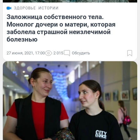
ЗДОРОВЬЕ
ИСТОРИИ
Заложница собственного тела.
Монолог дочери о матери, которая
заболела страшной неизлечимой
болезнью
27 июня, 2021, 17:00
2 015
Обсудить