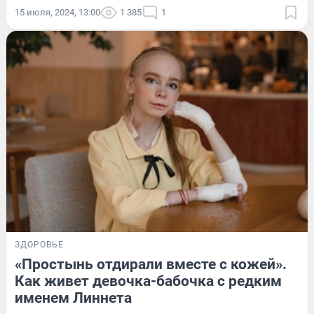
15 июля, 2024, 13:00
1 385
1
ЗДОРОВЬЕ
«Простынь отдирали вместе с кожей».
Как живет девочка-бабочка с редким
именем Линнета