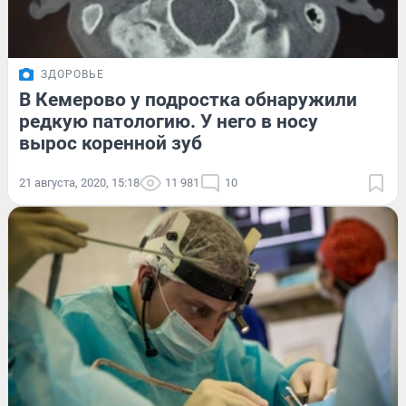
ЗДОРОВЬЕ
В Кемерово у подростка обнаружили
редкую патологию. У него в носу
вырос коренной зуб
21 августа, 2020, 15:18
11 981
10