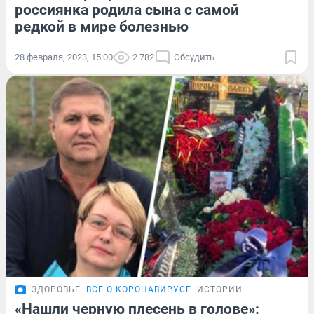
россиянка родила сына с самой
редкой в мире болезнью
28 февраля, 2023, 15:00
2 782
Обсудить
ЗДОРОВЬЕ
ВСЁ О КОРОНАВИРУСЕ
ИСТОРИИ
«Нашли черную плесень в голове»: