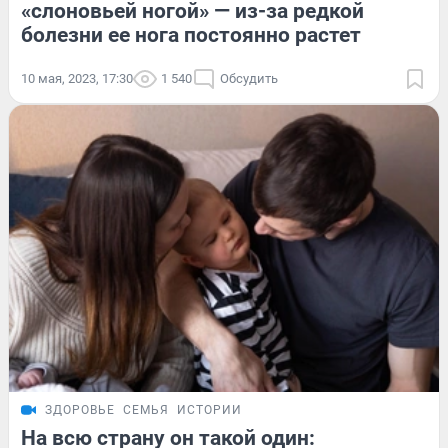
«слоновьей ногой» — из-за редкой
болезни ее нога постоянно растет
10 мая, 2023, 17:30
1 540
Обсудить
ЗДОРОВЬЕ
СЕМЬЯ
ИСТОРИИ
На всю страну он такой один: