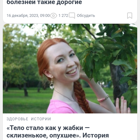
болезней такие дорогие
16 декабря, 2023, 09:00
1 272
Обсудить
ЗДОРОВЬЕ
ИСТОРИИ
«Тело стало как у жабки —
склизенькое, опухшее». История