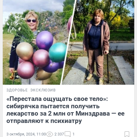
ЗДОРОВЬЕ
ЭКСКЛЮЗИВ
«Перестала ощущать свое тело»:
сибирячка пытается получить
лекарство за 2 млн от Минздрава — ее
отправляют к психиатру
3 октября, 2024, 11:00
2 337
1