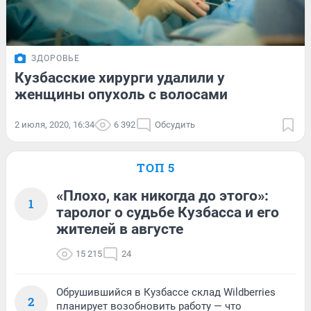
ЗДОРОВЬЕ
Кузбасские хирурги удалили у
женщины опухоль с волосами
2 июля, 2020, 16:34
6 392
Обсудить
ТОП 5
«Плохо, как никогда до этого»:
1
таролог о судьбе Кузбасса и его
жителей в августе
15 215
24
Обрушившийся в Кузбассе склад Wildberries
2
планирует возобновить работу — что