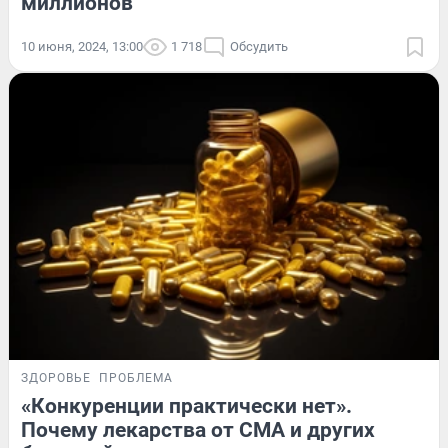
миллионов
10 июня, 2024, 13:00
1 718
Обсудить
ЗДОРОВЬЕ
ПРОБЛЕМА
«Конкуренции практически нет».
Почему лекарства от СМА и других