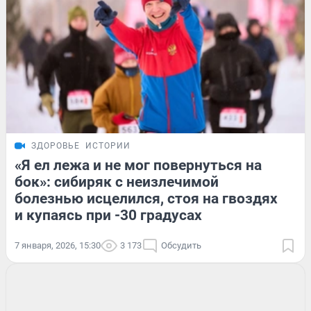
ЗДОРОВЬЕ
ИСТОРИИ
«Я ел лежа и не мог повернуться на
бок»: сибиряк с неизлечимой
болезнью исцелился, стоя на гвоздях
и купаясь при -30 градусах
7 января, 2026, 15:30
3 173
Обсудить