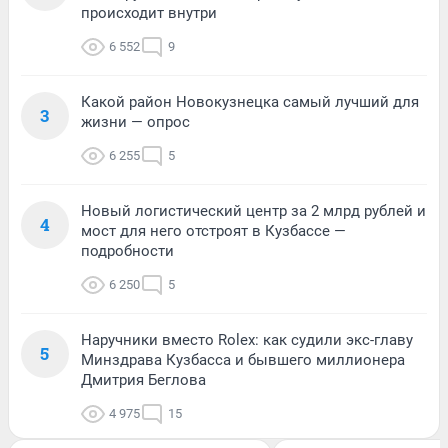
происходит внутри
6 552
9
Какой район Новокузнецка самый лучший для
3
жизни — опрос
6 255
5
Новый логистический центр за 2 млрд рублей и
4
мост для него отстроят в Кузбассе —
подробности
6 250
5
Наручники вместо Rolex: как судили экс-главу
5
Минздрава Кузбасса и бывшего миллионера
Дмитрия Беглова
4 975
15