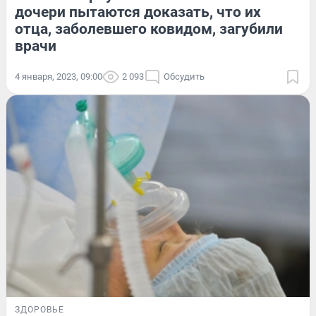
дочери пытаются доказать, что их
отца, заболевшего ковидом, загубили
врачи
4 января, 2023, 09:00
2 093
Обсудить
ЗДОРОВЬЕ