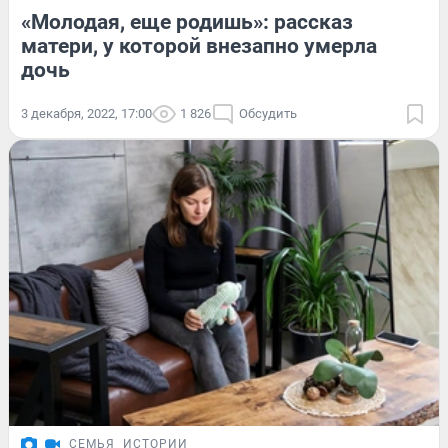
«Молодая, еще родишь»: рассказ
матери, у которой внезапно умерла
дочь
3 декабря, 2022, 17:00
1 826
Обсудить
СЕМЬЯ
ИСТОРИИ