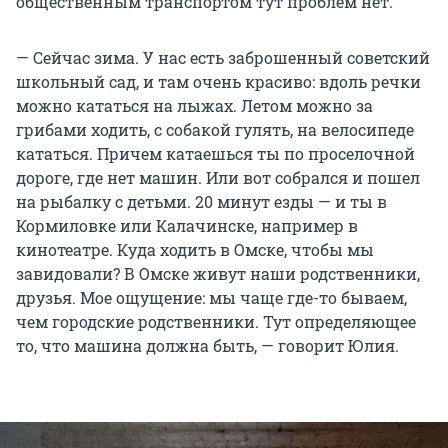
общественным транспортом тут проблем нет.
— Сейчас зима. У нас есть заброшенный советский
школьный сад, и там очень красиво: вдоль речки
можно кататься на лыжах. Летом можно за
грибами ходить, с собакой гулять, на велосипеде
кататься. Причем катаешься ты по проселочной
дороге, где нет машин. Или вот собрался и пошел
на рыбалку с детьми. 20 минут езды — и ты в
Кормиловке или Калачинске, например в
кинотеатре. Куда ходить в Омске, чтобы мы
завидовали? В Омске живут наши родственники,
друзья. Мое ощущение: мы чаще где-то бываем,
чем городские родственники. Тут определяющее
то, что машина должна быть, — говорит Юлия.