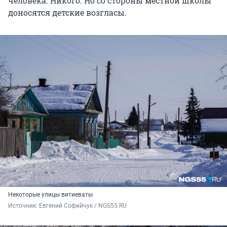
человека. Никого. Но со стороны местной школы
доносятся детские возгласы.
Некоторые улицы витиеваты
Источник: 
Евгений Софийчук / NGS55.RU