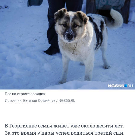
Пес на страже порядка
Источник: 
Евгений Софийчук / NGS55.RU
В Георгиевке семья живет уже около десяти лет.
За это время у пары успел родиться третий сын.