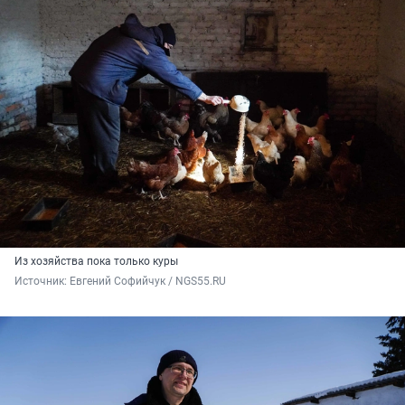
Из хозяйства пока только куры
Источник: 
Евгений Софийчук / NGS55.RU