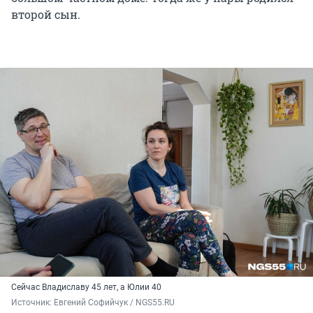
второй сын.
Сейчас Владиславу 45 лет, а Юлии 40
Источник: 
Евгений Софийчук / NGS55.RU