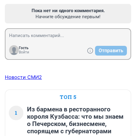
Пока нет ни одного комментария.
Начните обсуждение первым!
Гость
Отправить
Войти
Новости СМИ2
ТОП 5
Из бармена в ресторанного
1
короля Кузбасса: что мы знаем
о Печерском, бизнесмене,
спорящем с губернаторами