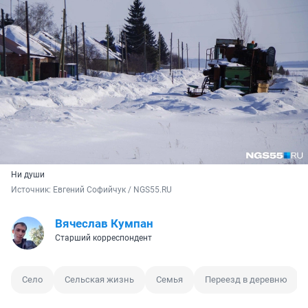
Ни души
Источник: 
Евгений Софийчук / NGS55.RU
Вячеслав Кумпан
Старший корреспондент
Село
Сельская жизнь
Семья
Переезд в деревню