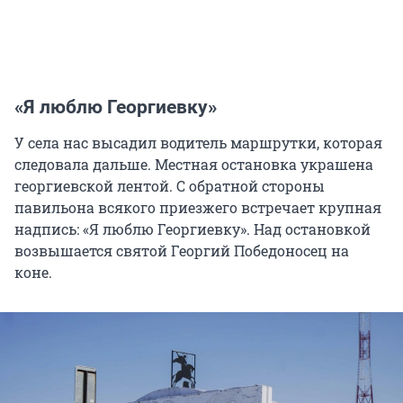
«Я люблю Георгиевку»
У села нас высадил водитель маршрутки, которая
следовала дальше. Местная остановка украшена
георгиевской лентой. С обратной стороны
павильона всякого приезжего встречает крупная
надпись: «Я люблю Георгиевку». Над остановкой
возвышается святой Георгий Победоносец на
коне.