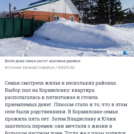
Возле дома семьи растут красивые деревья
Источник: 
Евгений Софийчук / NGS55.RU
Семья смотрела жилье в нескольких районах.
Выбор пал на Кормиловку: квартира
располагалась в пятиэтажке и стоила
приемлемых денег. Плюсом стало и то, что в этом
селе были родственники. В Кормиловке семья
прожила пять лет. Затем Владиславу и Юлии
захотелось перемен: они мечтали о жизни в
большом частном доме. Тогда же у пары родился