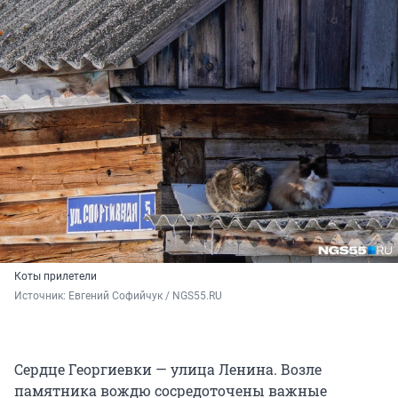
Коты прилетели
Источник: 
Евгений Софийчук / NGS55.RU
Сердце Георгиевки — улица Ленина. Возле
памятника вождю сосредоточены важные