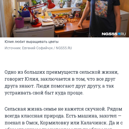
Юлия любит выращивать цветы
Источник: 
Евгений Софийчук / NGS55.RU
Одно из больших преимуществ сельской жизни,
говорит Юлия, заключается в том, что все друг
друга знают. Люди помогают друг другу, а так
устраивать свой быт куда проще.
Сельская жизнь семье не кажется скучной. Рядом
всегда классная природа. Есть машина, захотел —
поехал в Омск, Кормиловку или Калачинск. Да и с