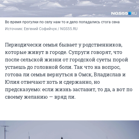
Во время прогулки по селу нам то и дело попадались стога сена
Источник: 
Евгений Софийчук / NGS55.RU
Периодически семья бывает у родственников,
которые живут в городе. Супруги говорят, что
после сельской жизни от городской суеты порой
устаешь до головной боли. Так что на вопрос,
готова ли семья вернуться в Омск, Владислав и
Юлия отвечают хоть и сдержанно, но
предсказуемо: если жизнь заставит, то да, а вот по
своему желанию — вряд ли.