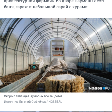
архитектурной формой». Во дворе Наумовых есть
баня, гараж и небольшой сарай с курами.
Скоро в теплице Наумовых всё зацветет
Источник: 
Евгений Софийчук / NGS55.RU