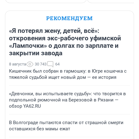
РЕКОМЕНДУЕМ
«Я потерял жену, детей, всё»:
откровения экс-рабочего уфимской
«Лампочки» о долгах по зарплате и
закрытии завода
8 августа
30 743
64
Кишечник был собран в гармошку: в Югре кошечка с
тяжелой судьбой ищет новый дом — ее история
«Девчонки, вы испытываете судьбу»: что творится в
подпольной рюмочной на Березовой в Рязани —
обзор YA62.RU
В Волгограде пытаются спасти от страшной смерти
оставшихся без мамы ежат