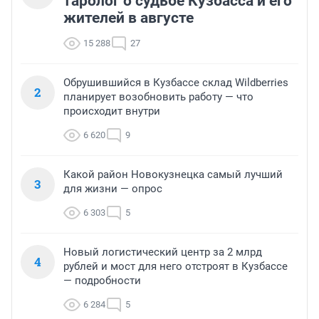
таролог о судьбе Кузбасса и его
жителей в августе
15 288
27
Обрушившийся в Кузбассе склад Wildberries
2
планирует возобновить работу — что
происходит внутри
6 620
9
Какой район Новокузнецка самый лучший
3
для жизни — опрос
6 303
5
Новый логистический центр за 2 млрд
4
рублей и мост для него отстроят в Кузбассе
— подробности
6 284
5