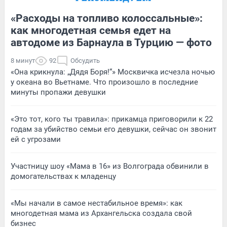
«Расходы на топливо колоссальные»:
как многодетная семья едет на
автодоме из Барнаула в Турцию — фото
8 минут
92
Обсудить
«Она крикнула: „Дядя Боря!“» Москвичка исчезла ночью
у океана во Вьетнаме. Что произошло в последние
минуты пропажи девушки
«Это тот, кого ты травила»: прикамца приговорили к 22
годам за убийство семьи его девушки, сейчас он звонит
ей с угрозами
Участницу шоу «Мама в 16» из Волгограда обвинили в
домогательствах к младенцу
«Мы начали в самое нестабильное время»: как
многодетная мама из Архангельска создала свой
бизнес