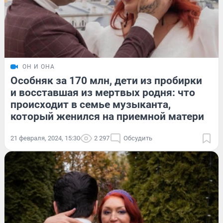
ОН И ОНА
Особняк за 170 млн, дети из пробирки
и восставшая из мертвых родня: что
происходит в семье музыканта,
который женился на приемной матери
21 февраля, 2024, 15:30
2 297
Обсудить