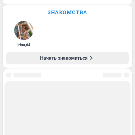
ЗНАКОМСТВА
irina
,
64
Начать знакомиться