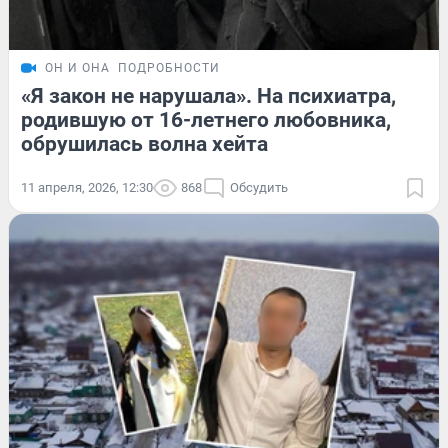
ОН И ОНА
ПОДРОБНОСТИ
«Я закон не нарушала». На психиатра,
родившую от 16-летнего любовника,
обрушилась волна хейта
11 апреля, 2026, 12:30
868
Обсудить