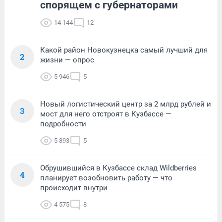
спорящем с губернаторами
14 144
12
Какой район Новокузнецка самый лучший для
2
жизни — опрос
5 946
5
Новый логистический центр за 2 млрд рублей и
3
мост для него отстроят в Кузбассе —
подробности
5 893
5
Обрушившийся в Кузбассе склад Wildberries
4
планирует возобновить работу — что
происходит внутри
4 575
8