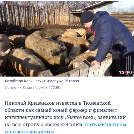
Хозяйство Коли насчитывает уже 15 голов
Источник: 
Семен Громов / 72.RU
Николай Криванков известен в Тюменской
области как самый юный фермер и финалист
интеллектуального шоу «Умнее всех», заявивший
на всю страну о своем желании
стать министром
сельского хозяйства
.