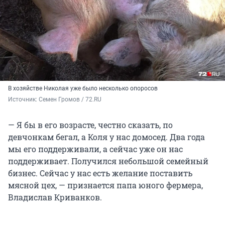
В хозяйстве Николая уже было несколько опоросов
Источник: 
Семен Громов / 72.RU
— Я бы в его возрасте, честно сказать, по
девчонкам бегал, а Коля у нас домосед. Два года
мы его поддерживали, а сейчас уже он нас
поддерживает. Получился небольшой семейный
бизнес. Сейчас у нас есть желание поставить
мясной цех, — признается папа юного фермера,
Владислав Криванков.