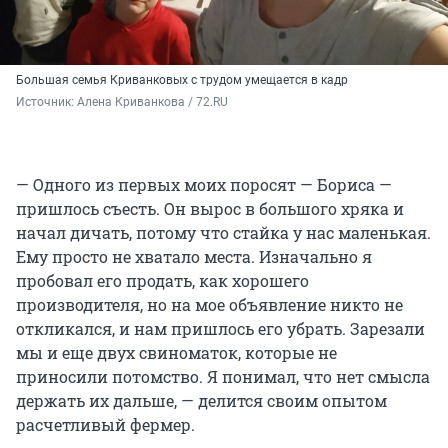
Большая семья Криванковых с трудом умещается в кадр
Источник: 
Алена Криванкова / 72.RU
— Одного из первых моих поросят — Бориса —
пришлось съесть. Он вырос в большого хряка и
начал дичать, потому что стайка у нас маленькая.
Ему просто не хватало места. Изначально я
пробовал его продать, как хорошего
производителя, но на мое объявление никто не
откликался, и нам пришлось его убрать. Зарезали
мы и еще двух свиноматок, которые не
приносили потомство. Я понимал, что нет смысла
держать их дальше, — делится своим опытом
расчетливый фермер.