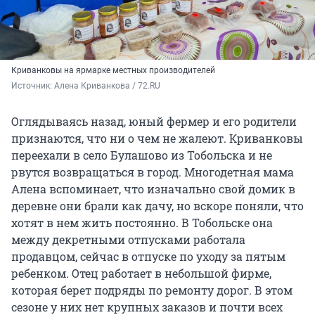
Криванковы на ярмарке местных производителей
Источник: 
Алена Криванкова / 72.RU
Оглядываясь назад, юный фермер и его родители
признаются, что ни о чем не жалеют. Криванковы
переехали в село Булашово из Тобольска и не
рвутся возвращаться в город. Многодетная мама
Алена вспоминает, что изначально свой домик в
деревне они брали как дачу, но вскоре поняли, что
хотят в нем жить постоянно. В Тобольске она
между декретными отпусками работала
продавцом, сейчас в отпуске по уходу за пятым
ребенком. Отец работает в небольшой фирме,
которая берет подряды по ремонту дорог. В этом
сезоне у них нет крупных заказов и почти всех