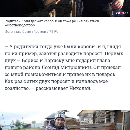
Родители Коли держат коров, и он тоже решил заняться
животноводством
Источник: 
Семен Громов / 72.RU
— У родителей тогда уже были коровы, и я, глядя
на их пример, захотел разводить поросят. Первых
двух — Бориса и Лариску мне подарил глава
нашего района Леонид Митрюшкин. Он приехал
со мной познакомиться и привез их в подарок.
Как раз с этих двух поросят и началось мое
хозяйство, — рассказывает Николай.