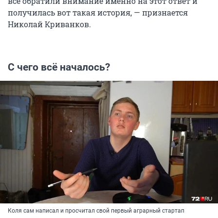
все обратили внимание именно на этот ответ и
получилась вот такая история, — признается
Николай Криванков.
С чего всё началось?
Коля сам написал и просчитал свой первый аграрный стартап