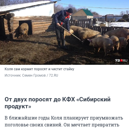
Коля сам кормит поросят и чистит стайку
Источник: 
Семен Громов / 72.RU
От двух поросят до КФХ «Сибирский
продукт»
В ближайшие годы Коля планирует приумножать
поголовье своих свиней. Он мечтает превратить