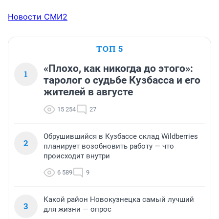
Новости СМИ2
ТОП 5
«Плохо, как никогда до этого»:
1
таролог о судьбе Кузбасса и его
жителей в августе
15 254
27
Обрушившийся в Кузбассе склад Wildberries
2
планирует возобновить работу — что
происходит внутри
6 589
9
Какой район Новокузнецка самый лучший
3
для жизни — опрос