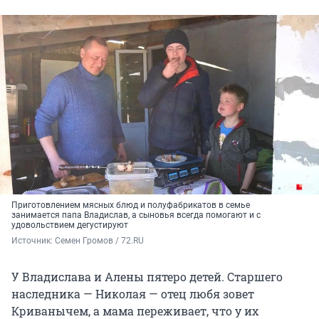
Приготовлением мясных блюд и полуфабрикатов в семье
занимается папа Владислав, а сыновья всегда помогают и с
удовольствием дегустируют
Источник: 
Семен Громов / 72.RU
У Владислава и Алены пятеро детей. Старшего
наследника — Николая — отец любя зовет
Криванычем, а мама переживает, что у их