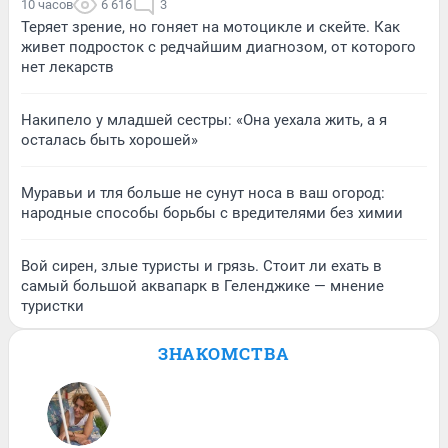
10 часов
6 616
3
Теряет зрение, но гоняет на мотоцикле и скейте. Как
живет подросток с редчайшим диагнозом, от которого
нет лекарств
Накипело у младшей сестры: «Она уехала жить, а я
осталась быть хорошей»
Муравьи и тля больше не сунут носа в ваш огород:
народные способы борьбы с вредителями без химии
Вой сирен, злые туристы и грязь. Стоит ли ехать в
самый большой аквапарк в Геленджике — мнение
туристки
ЗНАКОМСТВА