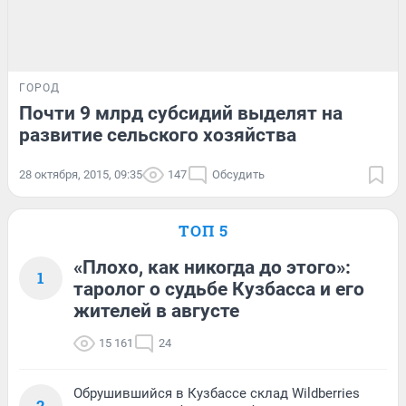
ГОРОД
Почти 9 млрд субсидий выделят на
развитие сельского хозяйства
28 октября, 2015, 09:35
147
Обсудить
ТОП 5
«Плохо, как никогда до этого»:
1
таролог о судьбе Кузбасса и его
жителей в августе
15 161
24
Обрушившийся в Кузбассе склад Wildberries
2