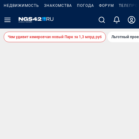
НЕДВИЖИМОСТЬ
ЗНАКОМСТВА
ПОГОДА
ФОРУМ
ТЕЛЕПРО
Чем удивит кемеровчан новый Парк за 1,3 млрд руб
Льготный прое