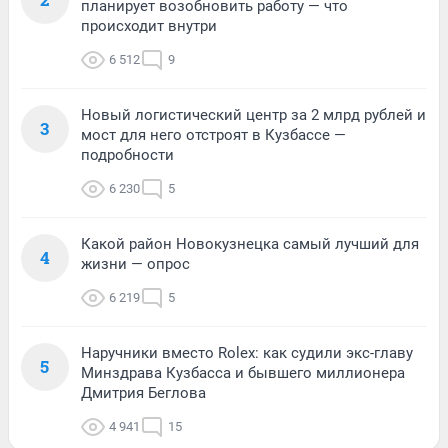
планирует возобновить работу — что
происходит внутри
6 512
9
Новый логистический центр за 2 млрд рублей и
3
мост для него отстроят в Кузбассе —
подробности
6 230
5
Какой район Новокузнецка самый лучший для
4
жизни — опрос
6 219
5
Наручники вместо Rolex: как судили экс-главу
5
Минздрава Кузбасса и бывшего миллионера
Дмитрия Беглова
4 941
15