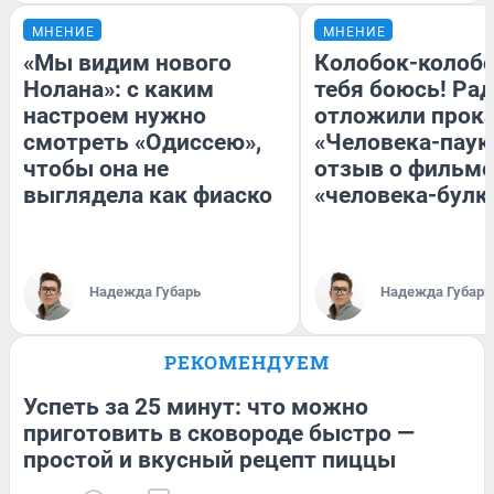
МНЕНИЕ
МНЕНИЕ
«Мы видим нового
Колобок-колобо
Нолана»: с каким
тебя боюсь! Рад
настроем нужно
отложили прок
смотреть «Одиссею»,
«Человека-паук
чтобы она не
отзыв о фильме
выглядела как фиаско
«человека-булк
Надежда Губарь
Надежда Губарь
РЕКОМЕНДУЕМ
Успеть за 25 минут: что можно
приготовить в сковороде быстро —
простой и вкусный рецепт пиццы