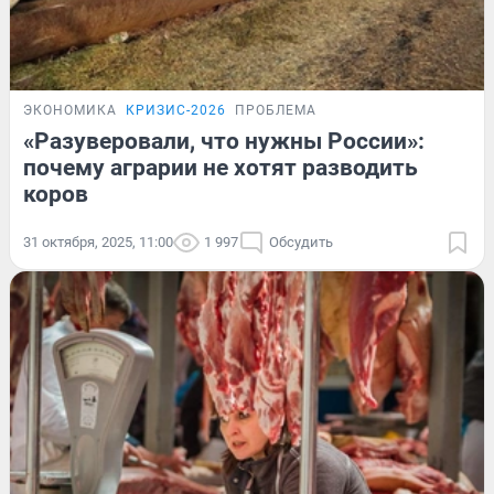
ЭКОНОМИКА
КРИЗИС-2026
ПРОБЛЕМА
«Разуверовали, что нужны России»:
почему аграрии не хотят разводить
коров
31 октября, 2025, 11:00
1 997
Обсудить