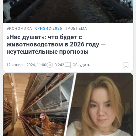
ЭКОНОМИКА
КРИЗИС-2026
ПРОБЛЕМА
«Нас душат»: что будет с
животноводством в 2026 году —
неутешительные прогнозы
12 января, 2026, 11:00
3 242
Обсудить